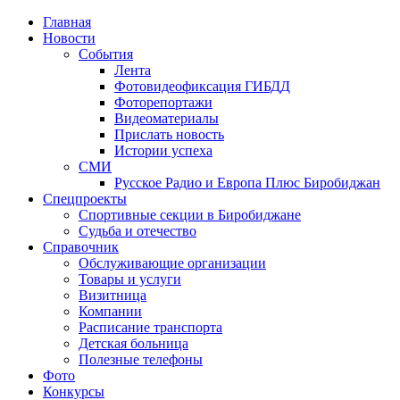
Главная
Новости
События
Лента
Фотовидеофиксация ГИБДД
1
Фоторепортажи
Видеоматериалы
Прислать новость
Истории успеха
СМИ
Русское Радио и Европа Плюс Биробиджан
Спецпроекты
Спортивные секции в Биробиджане
Судьба и отечество
Справочник
Обслуживающие организации
Товары и услуги
Визитница
Компании
Расписание транспорта
Детская больница
Полезные телефоны
Фото
Конкурсы