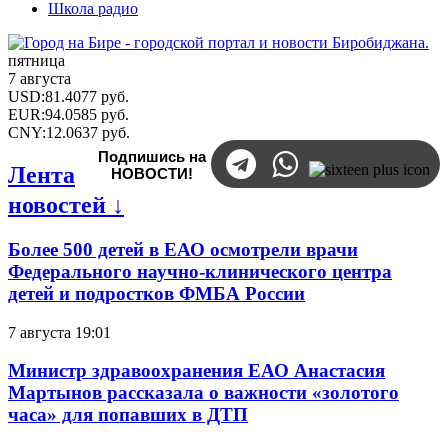
Школа радио
пятница
7 августа
USD
:
81.4077
руб.
EUR
:
94.0585
руб.
CNY
:
12.0637
руб.
Подпишись на
Лента
НОВОСТИ!
новостей ↓
Более 500 детей в ЕАО осмотрели врачи
Федерального научно-клинического центра
детей и подростков ФМБА России
7 августа 19:01
Министр здравоохранения ЕАО Анастасия
Мартынов рассказала о важности «золотого
часа» для попавших в ДТП