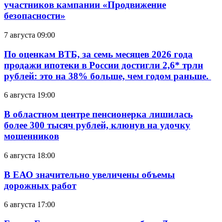
участников кампании «Продвижение
безопасности»
7 августа 09:00
По оценкам ВТБ, за семь месяцев 2026 года
продажи ипотеки в России достигли 2,6* трлн
рублей: это на 38% больше, чем годом раньше.
6 августа 19:00
В областном центре пенсионерка лишилась
более 300 тысяч рублей, клюнув на удочку
мошенников
6 августа 18:00
В ЕАО значительно увеличены объемы
дорожных работ
6 августа 17:00