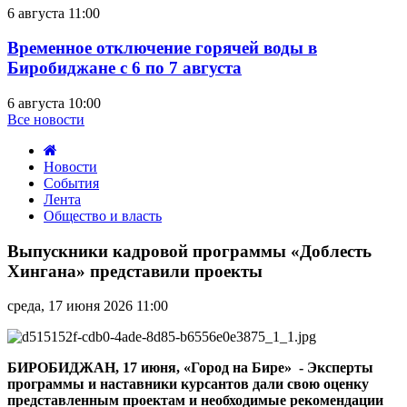
6 августа 11:00
Временное отключение горячей воды в
Биробиджане с 6 по 7 августа
6 августа 10:00
Все новости
Новости
События
Лента
Общество и власть
Выпускники
кадровой
Выпускники кадровой программы «Доблесть
программы
Хингана» представили проекты
«Доблесть
Хингана»
среда, 17 июня 2026 11:00
представили
проекты
БИРОБИДЖАН, 17 июня, «Город на Бире» - Эксперты
программы и наставники курсантов дали свою оценку
представленным проектам и необходимые рекомендации