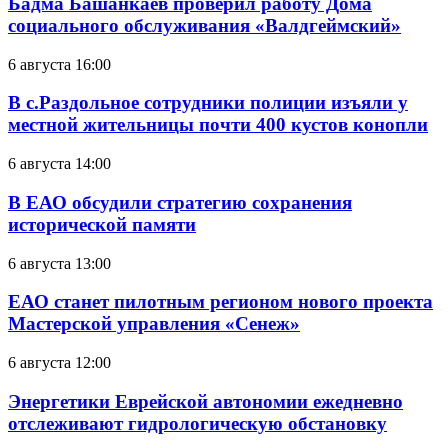
Бадма Башанкаев проверил работу Дома
социального обслуживания «Валдгеймский»
6 августа 16:00
В с.Раздольное сотрудники полиции изъяли у
местной жительницы почти 400 кустов конопли
6 августа 14:00
В ЕАО обсудили стратегию сохранения
исторической памяти
6 августа 13:00
ЕАО станет пилотным регионом нового проекта
Мастерской управления «Сенеж»
6 августа 12:00
Энергетики Еврейской автономии ежедневно
отслеживают гидрологическую обстановку