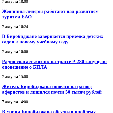
7 августа 18:00
Женщины-лидеры работают над развитием
туризма ЕАО
7 августа 16:24
В Биробиджане завершается приемка детских
садов к новому учебному году
7 августа 16:06
Радио спасает жизни: на трассе Р-280 запущено
оповещение о БПЛА
7 августа 15:00
Житель Биробиджана повёлся на развод
аферистов и лишился почти 50 тысяч рублей
7 августа 14:00
В мэрии Биробиджана обсудили проблему