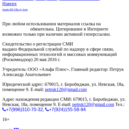
Наверх
Joomla SEF URLs by Artio
При любом использовании материалов ссылка на
gorodnabire.ru
обязательна. Цитирование в Интернете
возможно только при наличии активной гиперссылки.
Свидетельство о регистрации СМИ
ЭЛ № ФС 77-65771
выдано Федеральной службой по надзору в сфере связи,
информационных технологий и массовых коммуникаций
(Роскомнадзор) 20 мая 2016 г.
Учредитель: ООО «Альфа Плюс». Главный редактор: Петрук
Александр Анатольевич
Юридический адрес: 679015, г. Биробиджан, ул. Невская, 18а,
помещение 9. E-mail:
petruk120@gmail.com
Адрес нахождения редакции СМИ: 679015, г. Биробиджан, ул.
Невская, 18а, помещение 9. E-mail:
petruk120@gmail.com
Тел.:
+7(996)310-70-32
,
+7(924)155-58-94
16+