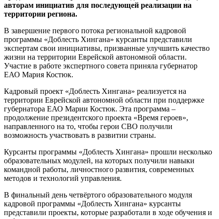
авторам инициатив для последующей реализации на
территории региона.
В завершение первого потока региональной кадровой
программы «Доблесть Хингана» курсанты представили
экспертам свои инициативы, призванные улучшить качество
жизни на территории Еврейской автономной области.
Участие в работе экспертного совета приняла губернатор
ЕАО Мария Костюк.
Кадровый проект «Доблесть Хингана» реализуется на
территории Еврейской автономной области при поддержке
губернатора ЕАО Марии Костюк. Эта программа –
продолжение президентского проекта «Время героев»,
направленного на то, чтобы герои СВО получили
возможность участвовать в развитии страны.
Курсанты программы «Доблесть Хингана» прошли несколько
образовательных модулей, на которых получили навыки
командной работы, личностного развития, современных
методов и технологий управления.
В финальный день четвёртого образовательного модуля
кадровой программы «Доблесть Хингана» курсанты
представили проекты, которые разработали в ходе обучения и