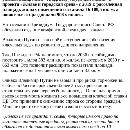
проекта «Жильё и городская среда» с 2019 г. расселенная
площадь жилых помещений составила 16 109,5 кв. м, а
новоселье отпраздновали 908 человек.
На заседании Президиума Государственного Совета РФ
обсудили создание комфортной среды для граждан.
Владимир Путин начал своё выступление с обозначения
ключевых задач по развитию данного направления.
Так, Президент РФ напомнил, что до 2036 г. необходимо
построить 1 млрд 383 млн кв. м жилья, из которых к 2030 г. –
663 млн. Это позволит расширить показатели площади,
положенные на 1 человека, они составят 33 кв. м.
Однако Владимир Путин не забыл и про риски торможения.
Сейчас в России срок сдачи более 2 тыс. проектов по
строительству уже перенесён на полгода. Основная причина –
высокая стоимость кредита из-за повышения ключевой ставки
ЦБ. Это приводит к снижению спроса со стороны граждан.
Многие просто не могут себе позволить взять ипотеку.
«Далеко не все граждане, семьи, которые имеют право на
льготные ипотечные кредиты, решаются их взять. Банки
облагают их дополнительными комиссиями от 5 до 10