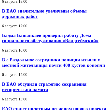
6 августа 18:00
В ЕАО значительно увеличены объемы
дорожных работ
6 августа 17:00
Бадма Башанкаев проверил работу Дома
социального обслуживания «Валдгеймский»
6 августа 16:00
В с.Раздольное сотрудники полиции изъяли у
местной жительницы почти 400 кустов конопли
6 августа 14:00
В ЕАО обсудили стратегию сохранения
исторической памяти
6 августа 13:00
ЕАО станет пилотным регионом нового проекта