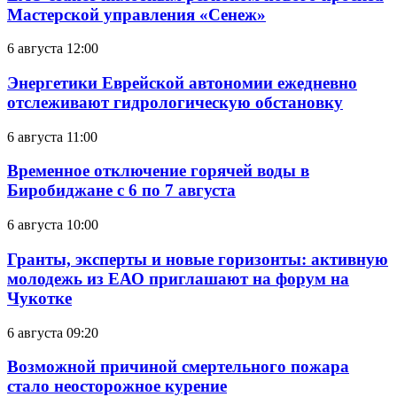
Мастерской управления «Сенеж»
6 августа 12:00
Энергетики Еврейской автономии ежедневно
отслеживают гидрологическую обстановку
6 августа 11:00
Временное отключение горячей воды в
Биробиджане с 6 по 7 августа
6 августа 10:00
Гранты, эксперты и новые горизонты: активную
молодежь из ЕАО приглашают на форум на
Чукотке
6 августа 09:20
Возможной причиной смертельного пожара
стало неосторожное курение