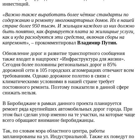
инвестиций.
«Важно также выработать более чёткие стандарты по
содержанию и ремонту многоквартирных домов. Их в нашей
стране более 950 тысяч. И жильцам каждого из них должно
быть понятно, как формируется плата за жилищные услуги,
как и куда расходуются эти средства, включая сборы на
капремонт»,
– прокомментировал
Владимир Путин.
Обновление дорог и развитие транспортного сообщения
также входит в нацпроект «Инфраструктура для жизни».
Сегодня более половины региональных дорог и 85%
дорожной сети в 105 городских агломерациях отвечают всем
требованиям. Однако дорожное полотно в связи с
климатическими условиями в нашей стране требует
постоянного ремонта. Поэтому показатели в данной сфере
снижать нельзя.
В Биробиджане в рамках данного проекта планируется
ремонт ряда крупнейших автомобильных дорог города. При
этом был сделан упор именно на те участки, на которые чаще
всего обращают внимание биробиджанцы.
Так, по словам мэра областного центра, работы
запланированы на ул. Индустриальной. Также их поведут по