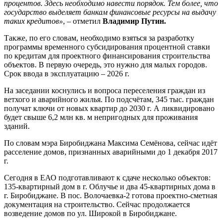
процентов. Здесь необходимо навести порядок. Тем более, что
государство выделяет банкам финансовые ресурсы на выдачу
таких кредитов»
, – отметил
Владимир Путин.
Также, по его словам, необходимо взяться за разработку
программы временного субсидирования процентной ставки
по кредитам для проектного финансирования строительства
объектов. В первую очередь, это нужно для малых городов.
Срок ввода в эксплуатацию – 2026 г.
На заседании коснулись и вопроса переселения граждан из
ветхого и аварийного жилья. По подсчётам, 345 тыс. граждан
получат ключи от новых квартир до 2030 г. А ликвидировано
будет свыше 6,2 млн кв. м непригодных для проживания
зданий.
По словам мэра Биробиджана Максима Семёнова, сейчас идёт
расселение домов, признанных аварийными до 1 декабря 2017
г.
Сегодня в ЕАО подготавливают к сдаче несколько объектов:
135-квартирный дом в г. Облучье и два 45-квартирных дома в
г. Биробиджане. В пос. Волочаевка-2 готова проектно-сметная
документация на строительство. Сейчас продолжается
возведение домов по ул. Широкой в Биробиджане.