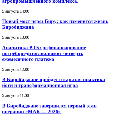
агропромышленного комплекса.
5 августа 14:00
Новый мост через Биру: как изменится жизнь
Биробиджана
5 августа 13:00
Аналитика ВТБ: рефинансирование
потребкредитов экономит четверть
ежемесячного платежа
5 августа 12:00
В Биробиджане пройдет открытая практика
йоги и трансформационная игра
5 августа 11:00
В Биробиджане завершился первый этап
операции «МАК — 2026»