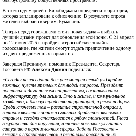
благоустройству общественных пространств.
В этом году мэрией г. Биробиджана определена территория,
которая запланирована к обновлению. В результате опроса
жителей выбран сквер им. Бумагина.
Теперь перед горожанами стоит новая задача – выбрать
лучший дизайн-проект для обновления этой зоны. С 21 апреля
по 12 июня 2025 г. пройдет всероссийское онлайн-
голосование, где жители смогут отдать предпочтение одному
из двух предложенных вариантов.
Завершая Президиум, помощник Президента, Секретарь
Госсовета РФ
Алексей Дюмин
поделился:
«Сегодня на заседании был рассмотрен целый ряд крайне
важных, чувствительных для людей вопросов. Президент
поставил задачи по всем направлениям, составляющим
инфраструктуру для жизни. Это и жилье, и коммунальное
хозяйство, и благоустройство территорий, и ремонт дорог.
Среди ключевых тем – развитие строительной отрасли,
которая является одним из главных драйверов экономики
страны и сегодня сталкивается с рядом сложностей. Глава
государства дал поручения, которые позволят улучшить
ситуацию в перечисленных сферах. Задача Госсовета –
вместе с Правительством и регионами обеспечить их