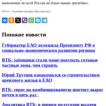
выполнение по всей России на благо наших граждан».
Фото - Администрация Президента
Похожие новости
Губернатор ЕАО доложила Президенту РФ о
социально-экономическом развитии региона
ВТБ: заёмщики стали чаще покупать готовые
частные дома, чем строить
Юрий Трутнев ознакомился со строительством
арендного жилья в ЕАО
ВТБ: спрос на комбинированную ипотеку вырос
почти в пять раз
Аналитика ВТБ: в первом полугодии выдачи