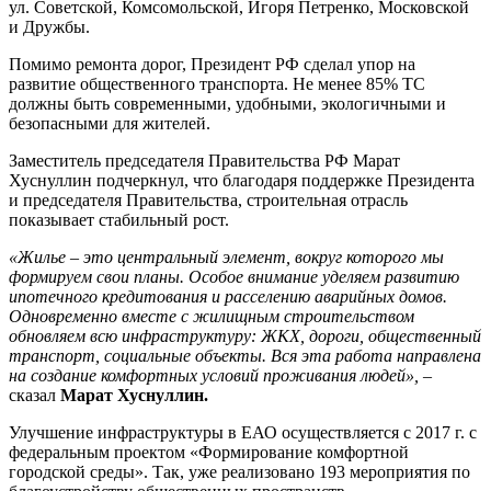
ул. Советской, Комсомольской, Игоря Петренко, Московской
и Дружбы.
Помимо ремонта дорог, Президент РФ сделал упор на
развитие общественного транспорта. Не менее 85% ТС
должны быть современными, удобными, экологичными и
безопасными для жителей.
Заместитель председателя Правительства РФ Марат
Хуснуллин подчеркнул, что благодаря поддержке Президента
и председателя Правительства, строительная отрасль
показывает стабильный рост.
«Жилье – это центральный элемент, вокруг которого мы
формируем свои планы. Особое внимание уделяем развитию
ипотечного кредитования и расселению аварийных домов.
Одновременно вместе с жилищным строительством
обновляем всю инфраструктуру: ЖКХ, дороги, общественный
транспорт, социальные объекты. Вся эта работа направлена
на создание комфортных условий проживания людей»,
–
сказал
Марат Хуснуллин.
Улучшение инфраструктуры в ЕАО осуществляется с 2017 г. с
федеральным проектом «Формирование комфортной
городской среды». Так, уже реализовано 193 мероприятия по