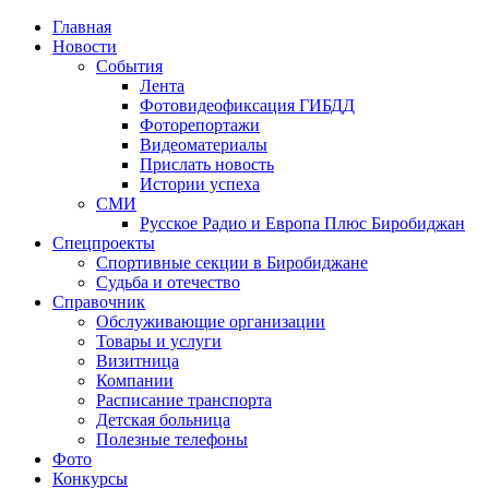
Главная
Новости
События
Лента
Фотовидеофиксация ГИБДД
1
Фоторепортажи
Видеоматериалы
Прислать новость
Истории успеха
СМИ
Русское Радио и Европа Плюс Биробиджан
Спецпроекты
Спортивные секции в Биробиджане
Судьба и отечество
Справочник
Обслуживающие организации
Товары и услуги
Визитница
Компании
Расписание транспорта
Детская больница
Полезные телефоны
Фото
Конкурсы