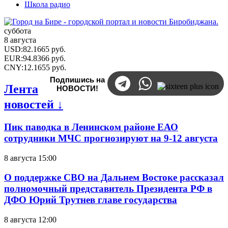
Школа радио
суббота
8 августа
USD
:
82.1665
руб.
EUR
:
94.8366
руб.
CNY
:
12.1655
руб.
Подпишись на
Лента
НОВОСТИ!
новостей ↓
Пик паводка в Ленинском районе ЕАО
сотрудники МЧС прогнозируют на 9-12 августа
8 августа 15:00
О поддержке СВО на Дальнем Востоке рассказал
полномочный представитель Президента РФ в
ДФО Юрий Трутнев главе государства
8 августа 12:00