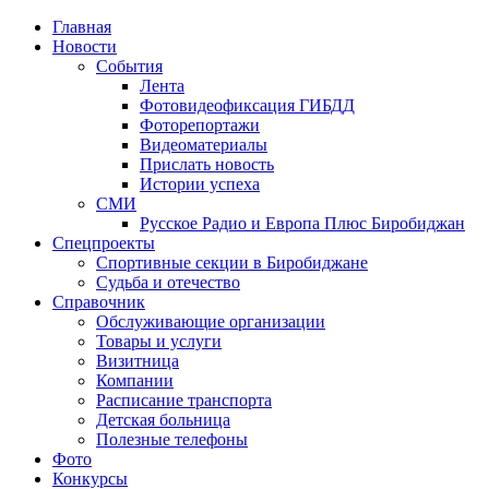
Главная
Новости
События
Лента
Фотовидеофиксация ГИБДД
1
Фоторепортажи
Видеоматериалы
Прислать новость
Истории успеха
СМИ
Русское Радио и Европа Плюс Биробиджан
Спецпроекты
Спортивные секции в Биробиджане
Судьба и отечество
Справочник
Обслуживающие организации
Товары и услуги
Визитница
Компании
Расписание транспорта
Детская больница
Полезные телефоны
Фото
Конкурсы