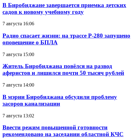
В Биробиджане завершается приемка детских
садов к новому учебному году
7 августа 16:06
Радио спасает жизни: на трассе Р-280 запущено
оповещение о БПЛА
7 августа 15:00
Житель Биробиджана повёлся на развод
аферистов и лишился почти 50 тысяч рублей
7 августа 14:00
В мэрии Биробиджана обсудили проблему
засоров канализации
7 августа 13:02
Ввести режим повышенной готовности
рекомендовано на заседании областной КЧС