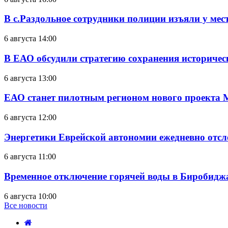
В с.Раздольное сотрудники полиции изъяли у ме
6 августа 14:00
В ЕАО обсудили стратегию сохранения историчес
6 августа 13:00
ЕАО станет пилотным регионом нового проекта 
6 августа 12:00
Энергетики Еврейской автономии ежедневно отс
6 августа 11:00
Временное отключение горячей воды в Биробиджан
6 августа 10:00
Все новости