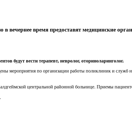
 в вечернее время предоставят медицинские орг
ов будут вести терапевт, невролог, оториноларинголог.
дены мероприятия по организации работы поликлиник и служб н
алдгеймской центральной районной больнице. Приемы пациентов 
.