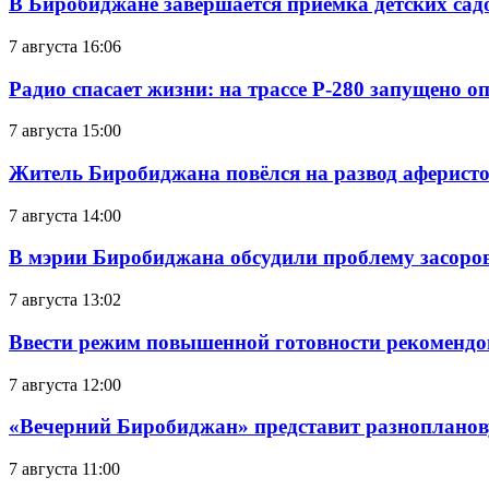
В Биробиджане завершается приемка детских сад
7 августа 16:06
Радио спасает жизни: на трассе Р-280 запущено 
7 августа 15:00
Житель Биробиджана повёлся на развод аферисто
7 августа 14:00
В мэрии Биробиджана обсудили проблему засоро
7 августа 13:02
Ввести режим повышенной готовности рекомендо
7 августа 12:00
«Вечерний Биробиджан» представит разнопланов
7 августа 11:00