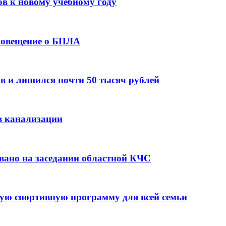
ов к новому учебному году
оповещение о БПЛА
в и лишился почти 50 тысяч рублей
в канализации
вано на заседании областной КЧС
ую спортивную программу для всей семьи