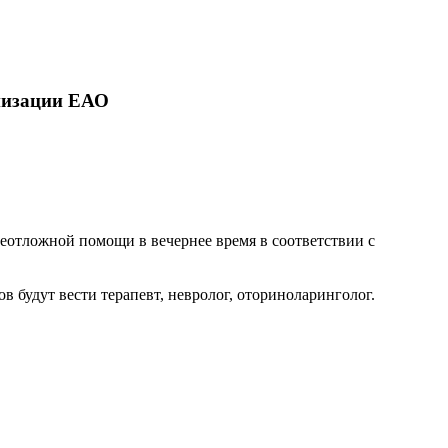
анизации ЕАО
еотложной помощи в вечернее время в соответствии с
будут вести терапевт, невролог, оториноларинголог.