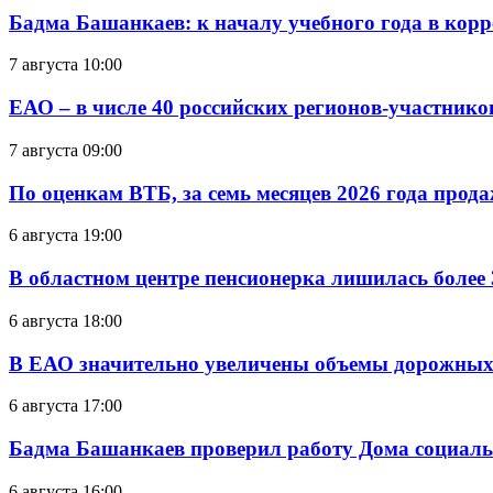
Бадма Башанкаев: к началу учебного года в ко
7 августа 10:00
ЕАО – в числе 40 российских регионов-участник
7 августа 09:00
По оценкам ВТБ, за семь месяцев 2026 года прода
6 августа 19:00
В областном центре пенсионерка лишилась более
6 августа 18:00
В ЕАО значительно увеличены объемы дорожных
6 августа 17:00
Бадма Башанкаев проверил работу Дома социал
6 августа 16:00