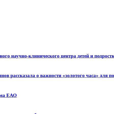
ьного научно-клинического центра детей и подрос
ов рассказала о важности «золотого часа» для 
зма ЕАО