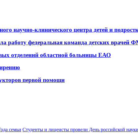
ьного научно-клинического центра детей и подрос
а работу федеральная команда детских врачей 
овых отделений областной больницы ЕАО
ширению
укторов первой помощи
Года семьи
Студенты и лицеисты провели День российской нау