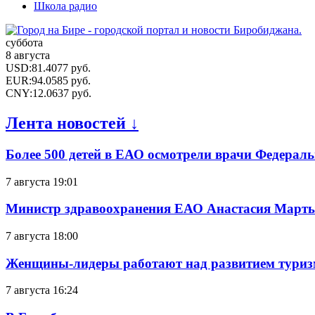
Школа радио
суббота
8 августа
USD
:
81.4077
руб.
EUR
:
94.0585
руб.
CNY
:
12.0637
руб.
Лента новостей ↓
Более 500 детей в ЕАО осмотрели врачи Федерал
7 августа 19:01
Министр здравоохранения ЕАО Анастасия Мартын
7 августа 18:00
Женщины-лидеры работают над развитием тури
7 августа 16:24