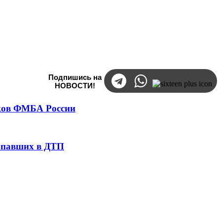
Подпишись на
НОВОСТИ!
тков ФМБА России
попавших в ДТП