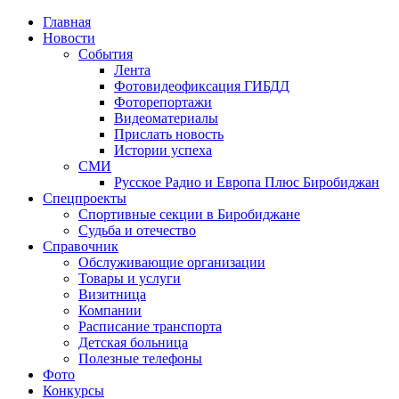
Главная
Новости
События
Лента
Фотовидеофиксация ГИБДД
4
Фоторепортажи
Видеоматериалы
Прислать новость
Истории успеха
СМИ
Русское Радио и Европа Плюс Биробиджан
Спецпроекты
Спортивные секции в Биробиджане
Судьба и отечество
Справочник
Обслуживающие организации
Товары и услуги
Визитница
Компании
Расписание транспорта
Детская больница
Полезные телефоны
Фото
Конкурсы