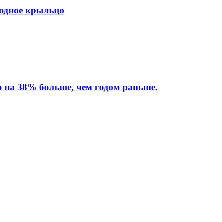
ходное крыльцо
то на 38% больше, чем годом раньше.