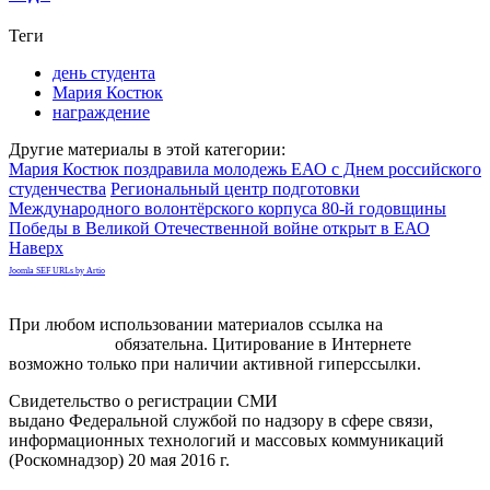
Теги
день студента
Мария Костюк
награждение
Другие материалы в этой категории:
Мария Костюк поздравила молодежь ЕАО с Днем российского
студенчества
Региональный центр подготовки
Международного волонтёрского корпуса 80-й годовщины
Победы в Великой Отечественной войне открыт в ЕАО
Наверх
Joomla SEF URLs by Artio
При любом использовании материалов ссылка на
gorodnabire.ru
обязательна. Цитирование в Интернете
возможно только при наличии активной гиперссылки.
Свидетельство о регистрации СМИ
ЭЛ № ФС 77-65771
выдано Федеральной службой по надзору в сфере связи,
информационных технологий и массовых коммуникаций
(Роскомнадзор) 20 мая 2016 г.