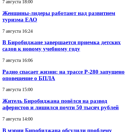
7 августа 18:00
Женщины-лидеры работают над развитием
туризма ЕАО
7 августа 16:24
В Биробиджане завершается приемка детских
садов к новому учебному году
7 августа 16:06
Радио спасает жизни: на трассе Р-280 запущено
оповещение о БПЛА
7 августа 15:00
Житель Биробиджана повёлся на развод
аферистов и лишился почти 50 тысяч рублей
7 августа 14:00
В мэрии Биробиджана обсудили проблему