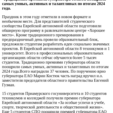
самых умных, активных и талантливых по итогам 2024
года.
Праздник в этом году отметили в новом формате и
необычном месте. Для представителей студенческого
сообщества Еврейской автономной области подготовили
обширную программу в развлекательном центре «Хорошее
место». Кроме традиционного премирования в
предпраздничный день провели образовательный блок,
предложили студентам разработать идеи социально значимых
проектов. В Еврейской автономной области 8 техникумов и 1
университет. Всего в профессиональных образовательных
организациях области сейчас обучаются более 5 тысяч
студентов. Традиционно премиями губернатора области
поощрили самых умных, активных и талантливых по итогам
2024 года.Всего наградили 37 человек. По поручению врио
губернатора ЕАО Марии Костюк часть наград вручил и.о.
заместителя председателя областного правительства Евгений
Гузман.
15 студентов Приамурского госуниверситета и 10 студентов
техникумов и колледжей получили премию губернатора
Еврейской автономной области «За особые успехи в учебе,
спорте, творческой деятельности и общественной жизни».
Еще 5 студентов СПО поощрили премией губернатора ЕАО