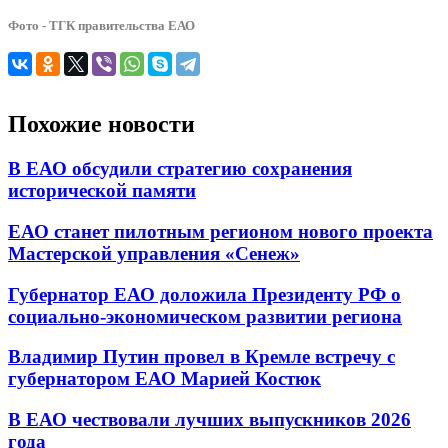
Фото - ТГК правительства ЕАО
Похожие новости
В ЕАО обсудили стратегию сохранения
исторической памяти
ЕАО станет пилотным регионом нового проекта
Мастерской управления «Сенеж»
Губернатор ЕАО доложила Президенту РФ о
социально-экономическом развитии региона
Владимир Путин провел в Кремле встречу с
губернатором ЕАО Марией Костюк
В ЕАО чествовали лучших выпускников 2026
года