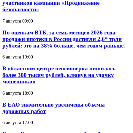
участников кампании «Продвижение
безопасности»
7 августа 09:00
По оценкам ВТБ, за семь месяцев 2026 года
продажи ипотеки в России достигли 2,6* трлн
рублей: это на 38% больше, чем годом раньше.
6 августа 19:00
В областном центре пенсионерка лишилась
более 300 тысяч рублей, клюнув на удочку
мошенников
6 августа 18:00
В ЕАО значительно увеличены объемы
дорожных работ
6 августа 17:00