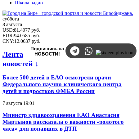
Школа радио
суббота
8 августа
USD
:
81.4077
руб.
EUR
:
94.0585
руб.
CNY
:
12.0637
руб.
Подпишись на
Лента
НОВОСТИ!
новостей ↓
Более 500 детей в ЕАО осмотрели врачи
Федерального научно-клинического центра
детей и подростков ФМБА России
7 августа 19:01
Министр здравоохранения ЕАО Анастасия
Мартынов рассказала о важности «золотого
часа» для попавших в ДТП