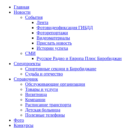
Главная
Новости
События
Лента
Фотовидеофиксация ГИБДД
4
Фоторепортажи
Видеоматериалы
Прислать новость
Истории успеха
СМИ
Русское Радио и Европа Плюс Биробиджан
Спецпроекты
Спортивные секции в Биробиджане
Судьба и отечество
Справочник
Обслуживающие организации
Товары и услуги
Визитница
Компании
Расписание транспорта
Детская больница
Полезные телефоны
Фото
Конкурсы