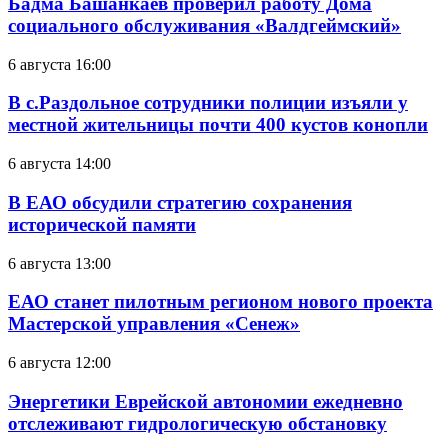
Бадма Башанкаев проверил работу Дома
социального обслуживания «Валдгеймский»
6 августа 16:00
В с.Раздольное сотрудники полиции изъяли у
местной жительницы почти 400 кустов конопли
6 августа 14:00
В ЕАО обсудили стратегию сохранения
исторической памяти
6 августа 13:00
ЕАО станет пилотным регионом нового проекта
Мастерской управления «Сенеж»
6 августа 12:00
Энергетики Еврейской автономии ежедневно
отслеживают гидрологическую обстановку