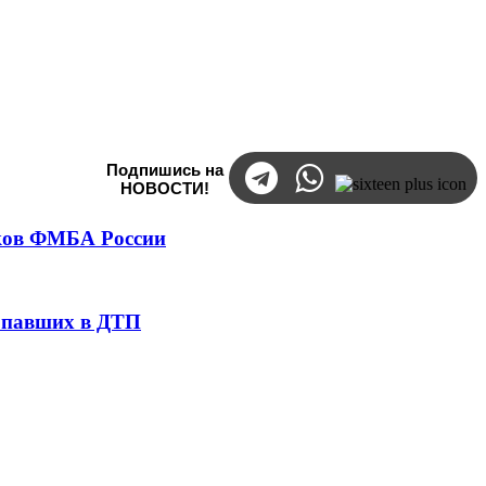
Подпишись на
НОВОСТИ!
тков ФМБА России
попавших в ДТП