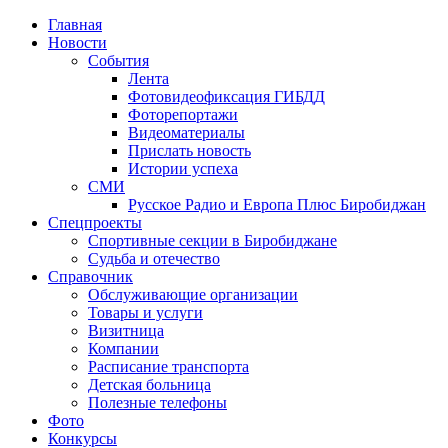
Главная
Новости
События
Лента
Фотовидеофиксация ГИБДД
1
Фоторепортажи
Видеоматериалы
Прислать новость
Истории успеха
СМИ
Русское Радио и Европа Плюс Биробиджан
Спецпроекты
Спортивные секции в Биробиджане
Судьба и отечество
Справочник
Обслуживающие организации
Товары и услуги
Визитница
Компании
Расписание транспорта
Детская больница
Полезные телефоны
Фото
Конкурсы