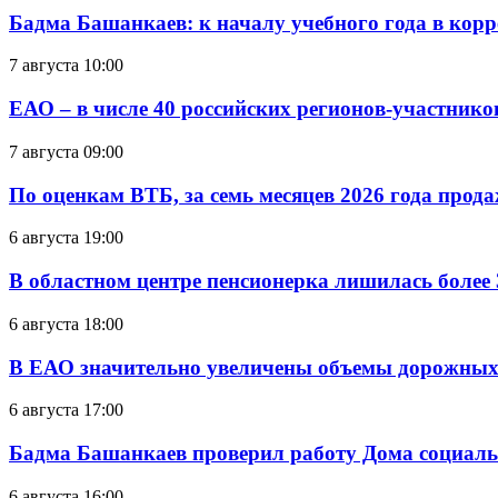
Бадма Башанкаев: к началу учебного года в ко
7 августа 10:00
ЕАО – в числе 40 российских регионов-участник
7 августа 09:00
По оценкам ВТБ, за семь месяцев 2026 года прода
6 августа 19:00
В областном центре пенсионерка лишилась более
6 августа 18:00
В ЕАО значительно увеличены объемы дорожных
6 августа 17:00
Бадма Башанкаев проверил работу Дома социал
6 августа 16:00