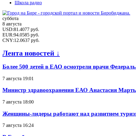
Школа радио
суббота
8 августа
USD
:
81.4077
руб.
EUR
:
94.0585
руб.
CNY
:
12.0637
руб.
Лента новостей ↓
Более 500 детей в ЕАО осмотрели врачи Федерал
7 августа 19:01
Министр здравоохранения ЕАО Анастасия Мартын
7 августа 18:00
Женщины-лидеры работают над развитием тури
7 августа 16:24