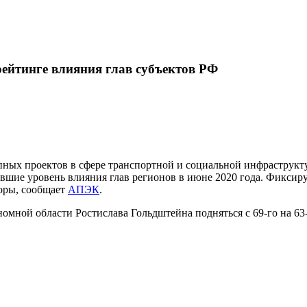
ейтинге влияния глав субъектов РФ
ных проектов в сфере транспортной и социальной инфраструкту
явшие уровень влияния глав регионов в июне 2020 года. Фиксир
боры, сообщает
АПЭК
.
омной области Ростислава Гольдштейна подняться с 69-го на 63