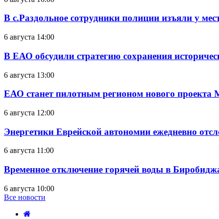
В с.Раздольное сотрудники полиции изъяли у ме
6 августа 14:00
В ЕАО обсудили стратегию сохранения историчес
6 августа 13:00
ЕАО станет пилотным регионом нового проекта 
6 августа 12:00
Энергетики Еврейской автономии ежедневно отс
6 августа 11:00
Временное отключение горячей воды в Биробиджан
6 августа 10:00
Все новости