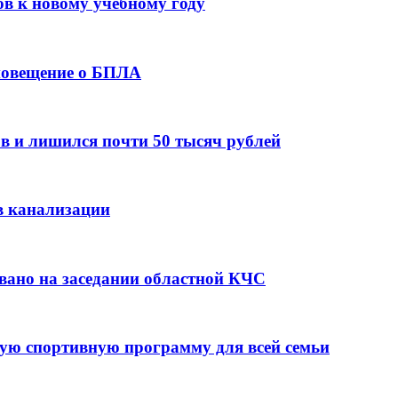
ов к новому учебному году
оповещение о БПЛА
в и лишился почти 50 тысяч рублей
в канализации
вано на заседании областной КЧС
ую спортивную программу для всей семьи