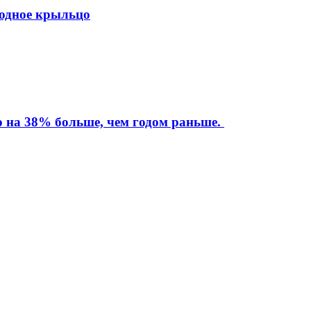
ходное крыльцо
то на 38% больше, чем годом раньше.