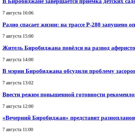
В Биробиджане завершается приемка детских сад
7 августа 16:06
Радио спасает жизни: на трассе Р-280 запущено 
7 августа 15:00
Житель Биробиджана повёлся на развод аферисто
7 августа 14:00
В мэрии Биробиджана обсудили проблему засоро
7 августа 13:02
Ввести режим повышенной готовности рекомендо
7 августа 12:00
«Вечерний Биробиджан» представит разнопланов
7 августа 11:00