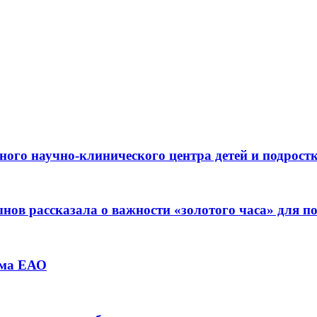
ьного научно-клинического центра детей и подрос
ов рассказала о важности «золотого часа» для 
зма ЕАО