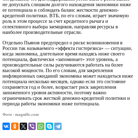
не допускать слишком долгого нахождения экономики ниже
ее потенциала и соблюдать баланс жесткости денежно-
кредитной политики. ВТБ, по его словам, играет значимую
роль в этом процессе за счет кредитного рычага и
селективного выбора заемщиков, направляя ресурсы в
наиболее производительные отрасли.
Отдельно Пьянов предупредил о риске возникновения в
России так называемого «эффекта гистерезиса» — ситуации,
когда экономика, длительное время находясь ниже своего
потенциала, фактически «запоминает» этот уровень, а
производительные силы разучиваются работать на более
высокой мощности. По его словам, для закрепления
инфляционных ожиданий экономика может находиться ниже
потенциала несколько месяцев, однако если это состояние
сохраняется год и более, возрастает риск закрепления
заниженного уровня активности, поэтому важно
ограничивать срок жесткой денежно-кредитной политики и
периода работы экономики ниже потенциала.
Фото - magnific.com