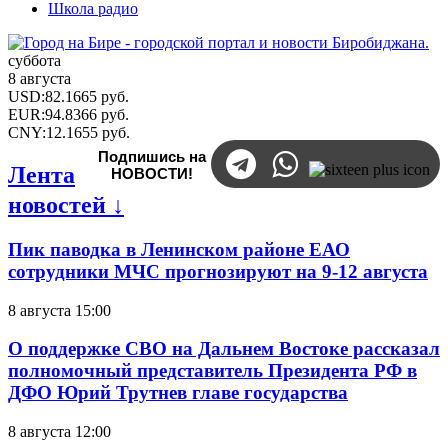
Школа радио
суббота
8 августа
USD
:
82.1665
руб.
EUR
:
94.8366
руб.
CNY
:
12.1655
руб.
Подпишись на
Лента
НОВОСТИ!
новостей ↓
Пик паводка в Ленинском районе ЕАО
сотрудники МЧС прогнозируют на 9-12 августа
8 августа 15:00
О поддержке СВО на Дальнем Востоке рассказал
полномочный представитель Президента РФ в
ДФО Юрий Трутнев главе государства
8 августа 12:00