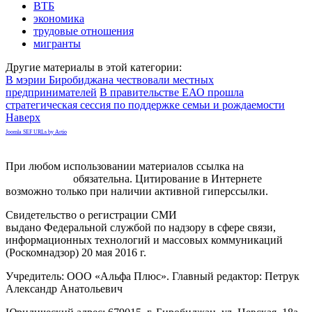
ВТБ
экономика
трудовые отношения
мигранты
Другие материалы в этой категории:
В мэрии Биробиджана чествовали местных
предпринимателей
В правительстве ЕАО прошла
стратегическая сессия по поддержке семьи и рождаемости
Наверх
Joomla SEF URLs by Artio
При любом использовании материалов ссылка на
gorodnabire.ru
обязательна. Цитирование в Интернете
возможно только при наличии активной гиперссылки.
Свидетельство о регистрации СМИ
ЭЛ № ФС 77-65771
выдано Федеральной службой по надзору в сфере связи,
информационных технологий и массовых коммуникаций
(Роскомнадзор) 20 мая 2016 г.
Учредитель: ООО «Альфа Плюс». Главный редактор: Петрук
Александр Анатольевич