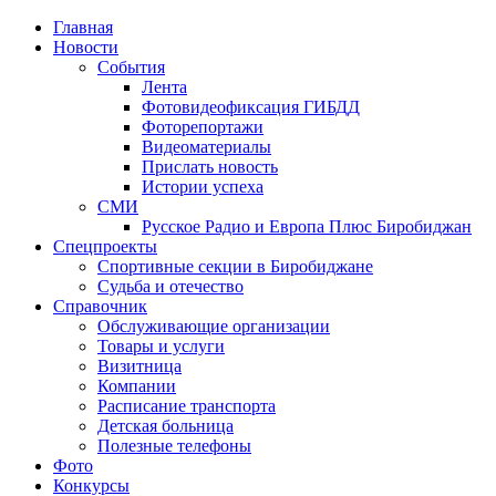
Главная
Новости
События
Лента
Фотовидеофиксация ГИБДД
1
Фоторепортажи
Видеоматериалы
Прислать новость
Истории успеха
СМИ
Русское Радио и Европа Плюс Биробиджан
Спецпроекты
Спортивные секции в Биробиджане
Судьба и отечество
Справочник
Обслуживающие организации
Товары и услуги
Визитница
Компании
Расписание транспорта
Детская больница
Полезные телефоны
Фото
Конкурсы