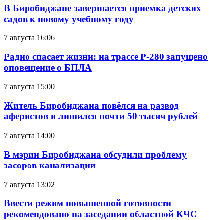
В Биробиджане завершается приемка детских
садов к новому учебному году
7 августа 16:06
Радио спасает жизни: на трассе Р-280 запущено
оповещение о БПЛА
7 августа 15:00
Житель Биробиджана повёлся на развод
аферистов и лишился почти 50 тысяч рублей
7 августа 14:00
В мэрии Биробиджана обсудили проблему
засоров канализации
7 августа 13:02
Ввести режим повышенной готовности
рекомендовано на заседании областной КЧС