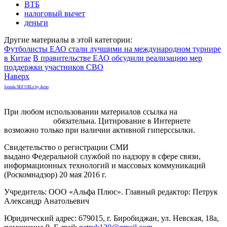
ВТБ
налоговый вычет
деньги
Другие материалы в этой категории:
Футболисты ЕАО стали лучшими на международном турнире
в Китае
В правительстве ЕАО обсудили реализацию мер
поддержки участников СВО
Наверх
Joomla SEF URLs by Artio
При любом использовании материалов ссылка на
gorodnabire.ru
обязательна. Цитирование в Интернете
возможно только при наличии активной гиперссылки.
Свидетельство о регистрации СМИ
ЭЛ № ФС 77-65771
выдано Федеральной службой по надзору в сфере связи,
информационных технологий и массовых коммуникаций
(Роскомнадзор) 20 мая 2016 г.
Учредитель: ООО «Альфа Плюс». Главный редактор: Петрук
Александр Анатольевич
Юридический адрес: 679015, г. Биробиджан, ул. Невская, 18а,