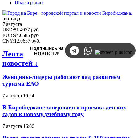
Школа радио
пятница
7 августа
USD
:
81.4077
руб.
EUR
:
94.0585
руб.
CNY
:
12.0637
руб.
Подпишись на
Лента
НОВОСТИ!
новостей ↓
Женщины-лидеры работают над развитием
туризма ЕАО
7 августа 16:24
В Биробиджане завершается приемка детских
садов к новому учебному году
7 августа 16:06