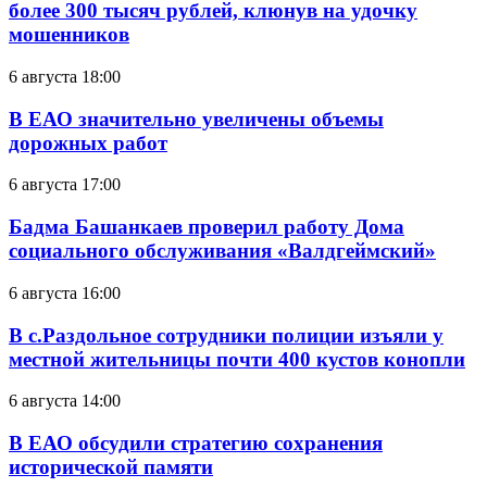
более 300 тысяч рублей, клюнув на удочку
мошенников
6 августа 18:00
В ЕАО значительно увеличены объемы
дорожных работ
6 августа 17:00
Бадма Башанкаев проверил работу Дома
социального обслуживания «Валдгеймский»
6 августа 16:00
В с.Раздольное сотрудники полиции изъяли у
местной жительницы почти 400 кустов конопли
6 августа 14:00
В ЕАО обсудили стратегию сохранения
исторической памяти