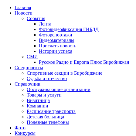
Главная
Новости
События
Лента
Фотовидеофиксация ГИБДД
3
Фоторепортажи
Видеоматериалы
Прислать новость
Истории успеха
СМИ
Русское Радио и Европа Плюс Биробиджан
Спецпроекты
Спортивные секции в Биробиджане
Судьба и отечество
Справочник
Обслуживающие организации
Товары и услуги
Визитница
Компании
Расписание транспорта
Детская больница
Полезные телефоны
Фото
Конкурсы