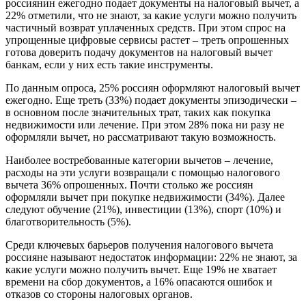
россиянин ежегодно подает документы на налоговый вычет, а
22% отметили, что не знают, за какие услуги можно получить
частичный возврат уплаченных средств. При этом спрос на
упрощенные цифровые сервисы растет – треть опрошенных
готова доверить подачу документов на налоговый вычет
банкам, если у них есть такие инструменты.
По данным опроса, 25% россиян оформляют налоговый вычет
ежегодно. Еще треть (33%) подает документы эпизодически –
в основном после значительных трат, таких как покупка
недвижимости или лечение. При этом 28% пока ни разу не
оформляли вычет, но рассматривают такую возможность.
Наиболее востребованные категории вычетов – лечение,
расходы на эти услуги возвращали с помощью налогового
вычета 36% опрошенных. Почти столько же россиян
оформляли вычет при покупке недвижимости (34%). Далее
следуют обучение (21%), инвестиции (13%), спорт (10%) и
благотворительность (5%).
Среди ключевых барьеров получения налогового вычета
россияне называют недостаток информации: 22% не знают, за
какие услуги можно получить вычет. Еще 19% не хватает
времени на сбор документов, а 16% опасаются ошибок и
отказов со стороны налоговых органов.