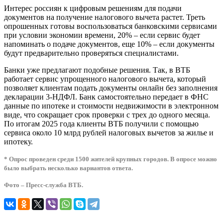
Интерес россиян к цифровым решениям для подачи
документов на получение налогового вычета растет. Треть
опрошенных готовы воспользоваться банковскими сервисами
при условии экономии времени, 20% – если сервис будет
напоминать о подаче документов, еще 10% – если документы
будут предварительно проверяться специалистами.
Банки уже предлагают подобные решения. Так, в ВТБ
работает сервис упрощенного налогового вычета, который
позволяет клиентам подать документы онлайн без заполнения
декларации 3-НДФЛ. Банк самостоятельно передает в ФНС
данные по ипотеке и стоимости недвижимости в электронном
виде, что сокращает срок проверки с трех до одного месяца.
По итогам 2025 года клиенты ВТБ получили с помощью
сервиса около 10 млрд рублей налоговых вычетов за жилье и
ипотеку.
* Опрос проведен среди 1500 жителей крупных городов. В опросе можно
было выбрать несколько вариантов ответа.
Фото – Пресс-служба ВТБ.