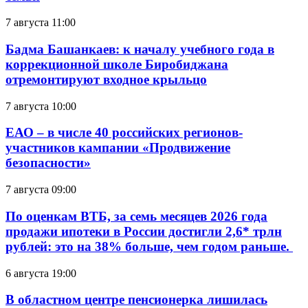
7 августа 11:00
Бадма Башанкаев: к началу учебного года в
коррекционной школе Биробиджана
отремонтируют входное крыльцо
7 августа 10:00
ЕАО – в числе 40 российских регионов-
участников кампании «Продвижение
безопасности»
7 августа 09:00
По оценкам ВТБ, за семь месяцев 2026 года
продажи ипотеки в России достигли 2,6* трлн
рублей: это на 38% больше, чем годом раньше.
6 августа 19:00
В областном центре пенсионерка лишилась