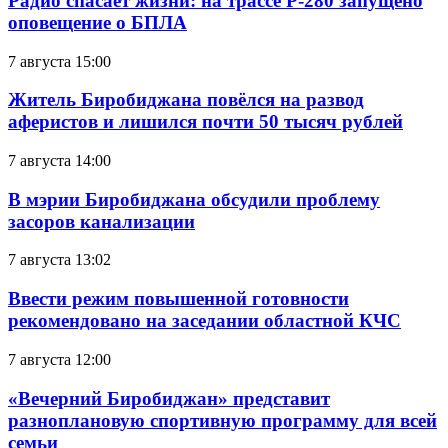
Радио спасает жизни: на трассе Р-280 запущено
оповещение о БПЛА
7 августа 15:00
Житель Биробиджана повёлся на развод
аферистов и лишился почти 50 тысяч рублей
7 августа 14:00
В мэрии Биробиджана обсудили проблему
засоров канализации
7 августа 13:02
Ввести режим повышенной готовности
рекомендовано на заседании областной КЧС
7 августа 12:00
«Вечерний Биробиджан» представит
разноплановую спортивную программу для всей
семьи