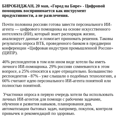
агента
БИРОБИДЖАН, 20 мая, «Город на Бире» - Цифровой
помощник воспринимается как инструмент
продуктивности, а не развлечения.
Почти половина россиян готова завести персонального ИИ-
агента — цифрового помощника на основе искусственного
интеллекта (ИИ), который знает распорядок жизни,
анализирует данные и помогает принимать решения. Таковы
результаты опроса ВТБ, проведенного банком в преддверии
конференции «Цифровая индустрия промышленной России»
(ЦИПР).
46% респондентов в том или ином виде хотели бы иметь
личного ИИ-помощника. 29% россиян сомневаются в этом
вопросе, а 25% относятся к идее отрицательно. Большинство
респондентов - 87% - уже слышали о подобных технологиях, а
66% считают идею персонального ИИ-агента понятной или
полностью понятной.
Участники опроса в первую очередь хотели бы использовать
личных ИИ-агентов для помощи с рабочими задачами,
обучения и развития навыков, планирования дня,
автоматизации бытовых задач, например, покупок, контроля
привычек и рекомендаций по здоровью.