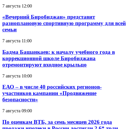
7 августа 12:00
«Вечерний Биробиджан» представит
разноплановую спортивную программу для всей
семьи
7 августа 11:00
Бадма Башанкаев: к началу учебного года в
коррекционной школе Биробиджана
отремонтируют входное крыльцо
7 августа 10:00
ЕАО – в числе 40 российских регионов-
участников кампании «Продвижение
безопасности»
7 августа 09:00
По оценкам ВТБ, за семь месяцев 2026 года
продажи ипотеки в России достигли 2,6* трлн