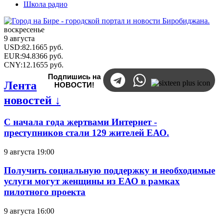
Школа радио
воскресенье
9 августа
USD
:
82.1665
руб.
EUR
:
94.8366
руб.
CNY
:
12.1655
руб.
Подпишись на
Лента
НОВОСТИ!
новостей ↓
С начала года жертвами Интернет -
преступников стали 129 жителей ЕАО.
9 августа 19:00
Получить социальную поддержку и необходимые
услуги могут женщины из ЕАО в рамках
пилотного проекта
9 августа 16:00