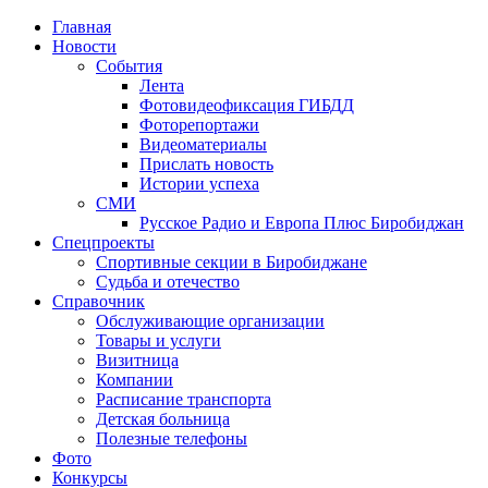
Главная
Новости
События
Лента
Фотовидеофиксация ГИБДД
1
Фоторепортажи
Видеоматериалы
Прислать новость
Истории успеха
СМИ
Русское Радио и Европа Плюс Биробиджан
Спецпроекты
Спортивные секции в Биробиджане
Судьба и отечество
Справочник
Обслуживающие организации
Товары и услуги
Визитница
Компании
Расписание транспорта
Детская больница
Полезные телефоны
Фото
Конкурсы