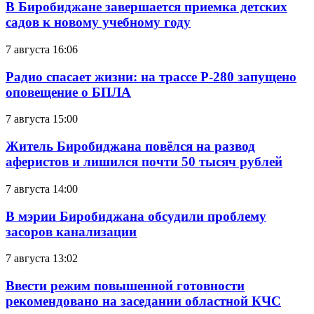
В Биробиджане завершается приемка детских
садов к новому учебному году
7 августа 16:06
Радио спасает жизни: на трассе Р-280 запущено
оповещение о БПЛА
7 августа 15:00
Житель Биробиджана повёлся на развод
аферистов и лишился почти 50 тысяч рублей
7 августа 14:00
В мэрии Биробиджана обсудили проблему
засоров канализации
7 августа 13:02
Ввести режим повышенной готовности
рекомендовано на заседании областной КЧС