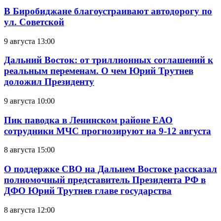
В Биробиджане благоустраивают автодорогу по
ул. Советской
9 августа 13:00
Дальний Восток: от триллионных соглашений к
реальным переменам. О чем Юрий Трутнев
доложил Президенту
9 августа 10:00
Пик паводка в Ленинском районе ЕАО
сотрудники МЧС прогнозируют на 9-12 августа
8 августа 15:00
О поддержке СВО на Дальнем Востоке рассказал
полномочный представитель Президента РФ в
ДФО Юрий Трутнев главе государства
8 августа 12:00