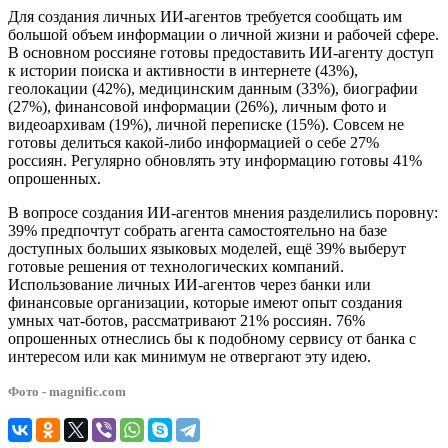
Для создания личных ИИ-агентов требуется сообщать им
большой объем информации о личной жизни и рабочей сфере.
В основном россияне готовы предоставить ИИ-агенту доступ
к истории поиска и активности в интернете (43%),
геолокации (42%), медицинским данным (33%), биографии
(27%), финансовой информации (26%), личным фото и
видеоархивам (19%), личной переписке (15%). Совсем не
готовы делиться какой-либо информацией о себе 27%
россиян. Регулярно обновлять эту информацию готовы 41%
опрошенных.
В вопросе создания ИИ-агентов мнения разделились поровну:
39% предпочтут собрать агента самостоятельно на базе
доступных больших языковых моделей, ещё 39% выберут
готовые решения от технологических компаний.
Использование личных ИИ-агентов через банки или
финансовые организации, которые имеют опыт создания
умных чат-ботов, рассматривают 21% россиян. 76%
опрошенных отнеслись бы к подобному сервису от банка с
интересом или как минимум не отвергают эту идею.
Фото - magnific.com