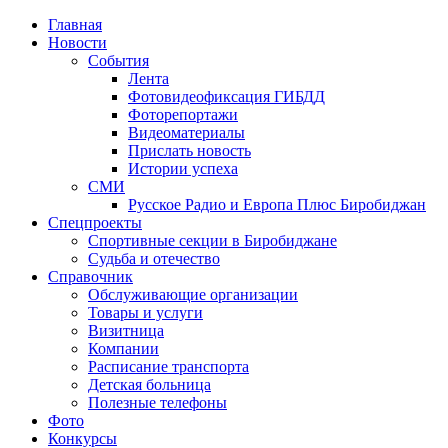
Главная
Новости
События
Лента
Фотовидеофиксация ГИБДД
1
Фоторепортажи
Видеоматериалы
Прислать новость
Истории успеха
СМИ
Русское Радио и Европа Плюс Биробиджан
Спецпроекты
Спортивные секции в Биробиджане
Судьба и отечество
Справочник
Обслуживающие организации
Товары и услуги
Визитница
Компании
Расписание транспорта
Детская больница
Полезные телефоны
Фото
Конкурсы