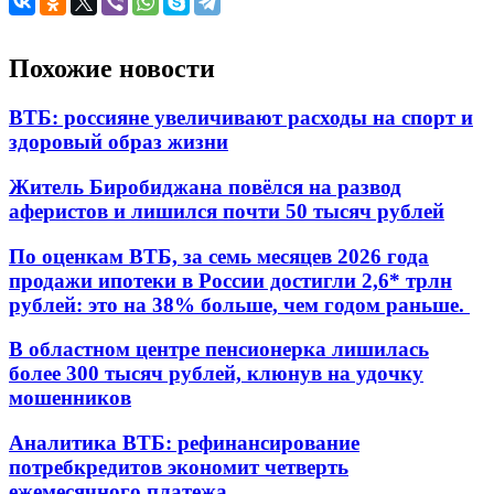
Похожие новости
ВТБ: россияне увеличивают расходы на спорт и
здоровый образ жизни
Житель Биробиджана повёлся на развод
аферистов и лишился почти 50 тысяч рублей
По оценкам ВТБ, за семь месяцев 2026 года
продажи ипотеки в России достигли 2,6* трлн
рублей: это на 38% больше, чем годом раньше.
В областном центре пенсионерка лишилась
более 300 тысяч рублей, клюнув на удочку
мошенников
Аналитика ВТБ: рефинансирование
потребкредитов экономит четверть
ежемесячного платежа