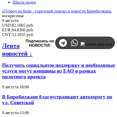
Школа радио
воскресенье
9 августа
USD
:
82.1665
руб.
EUR
:
94.8366
руб.
CNY
:
12.1655
руб.
Подпишись на
Лента
НОВОСТИ!
новостей ↓
Получить социальную поддержку и необходимые
услуги могут женщины из ЕАО в рамках
пилотного проекта
9 августа 16:00
В Биробиджане благоустраивают автодорогу по
ул. Советской
9 августа 13:00