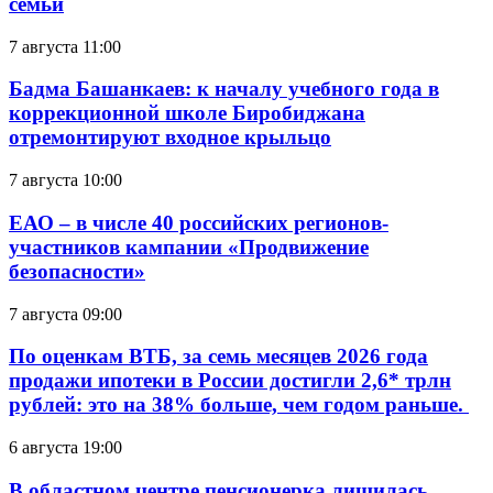
семьи
7 августа 11:00
Бадма Башанкаев: к началу учебного года в
коррекционной школе Биробиджана
отремонтируют входное крыльцо
7 августа 10:00
ЕАО – в числе 40 российских регионов-
участников кампании «Продвижение
безопасности»
7 августа 09:00
По оценкам ВТБ, за семь месяцев 2026 года
продажи ипотеки в России достигли 2,6* трлн
рублей: это на 38% больше, чем годом раньше.
6 августа 19:00
В областном центре пенсионерка лишилась