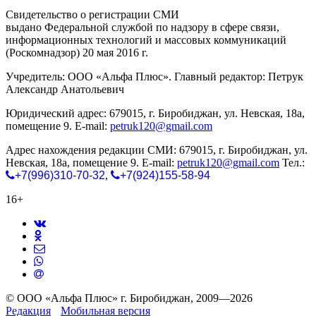
Свидетельство о регистрации СМИ
ЭЛ № ФС 77-65771
выдано Федеральной службой по надзору в сфере связи,
информационных технологий и массовых коммуникаций
(Роскомнадзор) 20 мая 2016 г.
Учредитель: ООО «Альфа Плюс». Главный редактор: Петрук
Александр Анатольевич
Юридический адрес: 679015, г. Биробиджан, ул. Невская, 18а,
помещение 9. E-mail:
petruk120@gmail.com
Адрес нахождения редакции СМИ: 679015, г. Биробиджан, ул.
Невская, 18а, помещение 9. E-mail:
petruk120@gmail.com
Тел.:
+7(996)310-70-32
,
+7(924)155-58-94
16+
© ООО «Альфа Плюс» г. Биробиджан, 2009—2026
Редакция
Мобильная версия