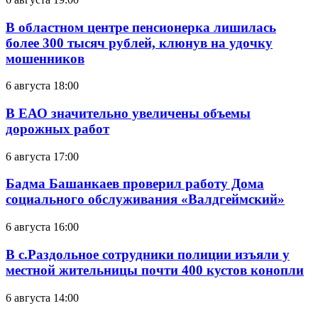
В областном центре пенсионерка лишилась
более 300 тысяч рублей, клюнув на удочку
мошенников
6 августа 18:00
В ЕАО значительно увеличены объемы
дорожных работ
6 августа 17:00
Бадма Башанкаев проверил работу Дома
социального обслуживания «Валдгеймский»
6 августа 16:00
В с.Раздольное сотрудники полиции изъяли у
местной жительницы почти 400 кустов конопли
6 августа 14:00