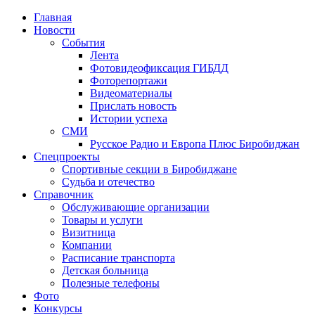
Главная
Новости
События
Лента
Фотовидеофиксация ГИБДД
1
Фоторепортажи
Видеоматериалы
Прислать новость
Истории успеха
СМИ
Русское Радио и Европа Плюс Биробиджан
Спецпроекты
Спортивные секции в Биробиджане
Судьба и отечество
Справочник
Обслуживающие организации
Товары и услуги
Визитница
Компании
Расписание транспорта
Детская больница
Полезные телефоны
Фото
Конкурсы