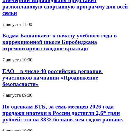
«Вечерний Биробиджан» представит
разноплановую спортивную программу для всей
семьи
7 августа 11:00
Бадма Башанкаев: к началу учебного года в
коррекционной школе Биробиджана
отремонтируют входное крыльцо
7 августа 10:00
ЕАО – в числе 40 российских регионов-
участников кампании «Продвижение
безопасности»
7 августа 09:00
По оценкам ВТБ, за семь месяцев 2026 года
продажи ипотеки в России достигли 2,6* трлн
рублей: это на 38% больше, чем годом раньше.
6 августа 19:00