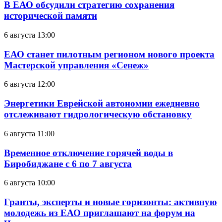
В ЕАО обсудили стратегию сохранения
исторической памяти
6 августа 13:00
ЕАО станет пилотным регионом нового проекта
Мастерской управления «Сенеж»
6 августа 12:00
Энергетики Еврейской автономии ежедневно
отслеживают гидрологическую обстановку
6 августа 11:00
Временное отключение горячей воды в
Биробиджане с 6 по 7 августа
6 августа 10:00
Гранты, эксперты и новые горизонты: активную
молодежь из ЕАО приглашают на форум на