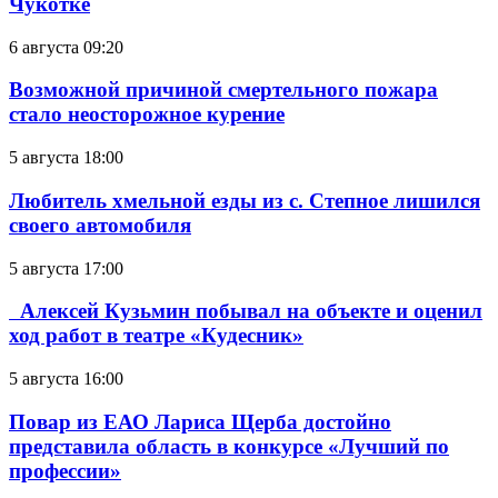
Чукотке
6 августа 09:20
Возможной причиной смертельного пожара
стало неосторожное курение
5 августа 18:00
Любитель хмельной езды из с. Степное лишился
своего автомобиля
5 августа 17:00
Алексей Кузьмин побывал на объекте и оценил
ход работ в театре «Кудесник»
5 августа 16:00
Повар из ЕАО Лариса Щерба достойно
представила область в конкурсе «Лучший по
профессии»