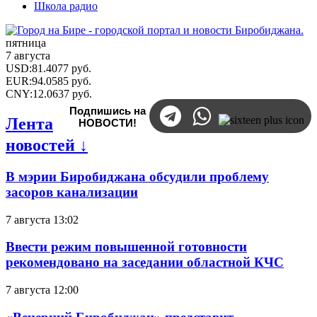
Школа радио
пятница
7 августа
USD
:
81.4077
руб.
EUR
:
94.0585
руб.
CNY
:
12.0637
руб.
Подпишись на
Лента
НОВОСТИ!
новостей ↓
В мэрии Биробиджана обсудили проблему
засоров канализации
7 августа 13:02
Ввести режим повышенной готовности
рекомендовано на заседании областной КЧС
7 августа 12:00