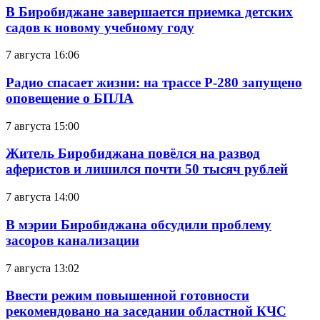
В Биробиджане завершается приемка детских
садов к новому учебному году
7 августа 16:06
Радио спасает жизни: на трассе Р-280 запущено
оповещение о БПЛА
7 августа 15:00
Житель Биробиджана повёлся на развод
аферистов и лишился почти 50 тысяч рублей
7 августа 14:00
В мэрии Биробиджана обсудили проблему
засоров канализации
7 августа 13:02
Ввести режим повышенной готовности
рекомендовано на заседании областной КЧС