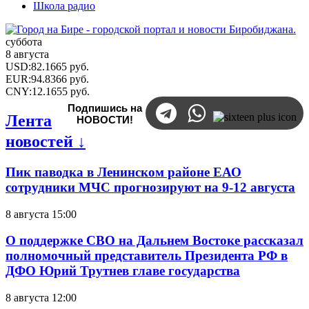
Школа радио
суббота
8 августа
USD
:
82.1665
руб.
EUR
:
94.8366
руб.
CNY
:
12.1655
руб.
Подпишись на
Лента
НОВОСТИ!
новостей ↓
Пик паводка в Ленинском районе ЕАО
сотрудники МЧС прогнозируют на 9-12 августа
8 августа 15:00
О поддержке СВО на Дальнем Востоке рассказал
полномочный представитель Президента РФ в
ДФО Юрий Трутнев главе государства
8 августа 12:00