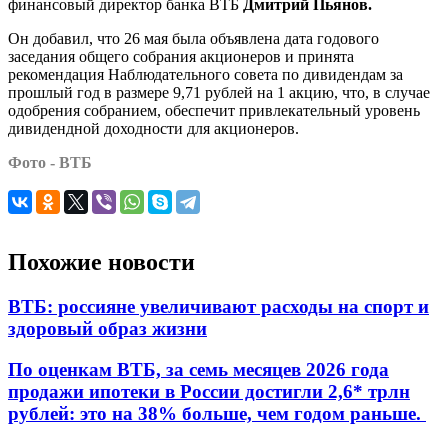
финансовый директор банка ВТБ
Дмитрий Пьянов.
Он добавил, что 26 мая была объявлена дата годового
заседания общего собрания акционеров и принята
рекомендация Наблюдательного совета по дивидендам за
прошлый год в размере 9,71 рублей на 1 акцию, что, в случае
одобрения собранием, обеспечит привлекательный уровень
дивидендной доходности для акционеров.
Фото - ВТБ
Похожие новости
ВТБ: россияне увеличивают расходы на спорт и
здоровый образ жизни
По оценкам ВТБ, за семь месяцев 2026 года
продажи ипотеки в России достигли 2,6* трлн
рублей: это на 38% больше, чем годом раньше.