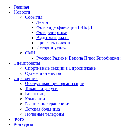
Главная
Новости
События
Лента
Фотовидеофиксация ГИБДД
4
Фоторепортажи
Видеоматериалы
Прислать новость
Истории успеха
СМИ
Русское Радио и Европа Плюс Биробиджан
Спецпроекты
Спортивные секции в Биробиджане
Судьба и отечество
Справочник
Обслуживающие организации
Товары и услуги
Визитница
Компании
Расписание транспорта
Детская больница
Полезные телефоны
Фото
Конкурсы