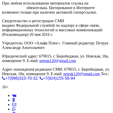
При любом использовании материалов ссылка на
gorodnabire.ru
обязательна. Цитирование в Интернете
возможно только при наличии активной гиперссылки.
Свидетельство о регистрации СМИ
ЭЛ № ФС 77-65771
выдано Федеральной службой по надзору в сфере связи,
информационных технологий и массовых коммуникаций
(Роскомнадзор) 20 мая 2016 г.
Учредитель: ООО «Альфа Плюс». Главный редактор: Петрук
Александр Анатольевич
Юридический адрес: 679015, г. Биробиджан, ул. Невская, 18а,
помещение 9. E-mail:
petruk120@gmail.com
Адрес нахождения редакции СМИ: 679015, г. Биробиджан, ул.
Невская, 18а, помещение 9. E-mail:
petruk120@gmail.com
Тел.:
+7(996)310-70-32
,
+7(924)155-58-94
16+