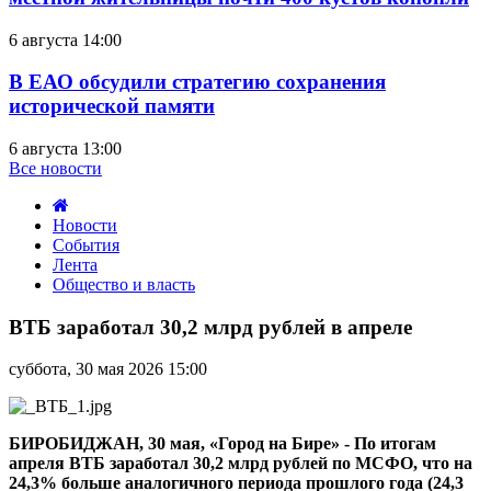
6 августа 14:00
В ЕАО обсудили стратегию сохранения
исторической памяти
6 августа 13:00
Все новости
Новости
События
Лента
Общество и власть
ВТБ
заработал
ВТБ заработал 30,2 млрд рублей в апреле
30,2
млрд
суббота, 30 мая 2026 15:00
рублей
в
апреле
БИРОБИДЖАН, 30 мая, «Город на Бире» - По итогам
апреля ВТБ заработал 30,2 млрд рублей по МСФО, что на
24,3% больше аналогичного периода прошлого года (24,3