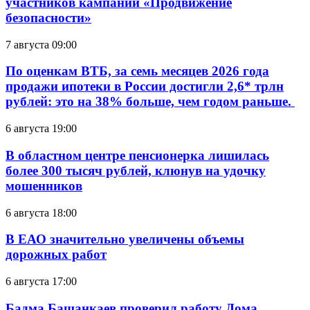
участников кампании «Продвижение
безопасности»
7 августа 09:00
По оценкам ВТБ, за семь месяцев 2026 года
продажи ипотеки в России достигли 2,6* трлн
рублей: это на 38% больше, чем годом раньше.
6 августа 19:00
В областном центре пенсионерка лишилась
более 300 тысяч рублей, клюнув на удочку
мошенников
6 августа 18:00
В ЕАО значительно увеличены объемы
дорожных работ
6 августа 17:00
Бадма Башанкаев проверил работу Дома