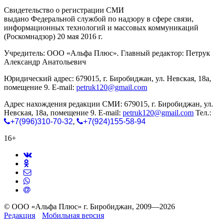
Свидетельство о регистрации СМИ
ЭЛ № ФС 77-65771
выдано Федеральной службой по надзору в сфере связи,
информационных технологий и массовых коммуникаций
(Роскомнадзор) 20 мая 2016 г.
Учредитель: ООО «Альфа Плюс». Главный редактор: Петрук
Александр Анатольевич
Юридический адрес: 679015, г. Биробиджан, ул. Невская, 18а,
помещение 9. E-mail:
petruk120@gmail.com
Адрес нахождения редакции СМИ: 679015, г. Биробиджан, ул.
Невская, 18а, помещение 9. E-mail:
petruk120@gmail.com
Тел.:
+7(996)310-70-32
,
+7(924)155-58-94
16+
© ООО «Альфа Плюс» г. Биробиджан, 2009—2026
Редакция
Мобильная версия