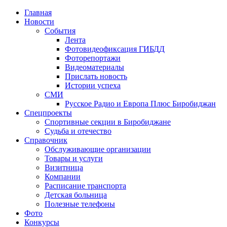
Главная
Новости
События
Лента
Фотовидеофиксация ГИБДД
1
Фоторепортажи
Видеоматериалы
Прислать новость
Истории успеха
СМИ
Русское Радио и Европа Плюс Биробиджан
Спецпроекты
Спортивные секции в Биробиджане
Судьба и отечество
Справочник
Обслуживающие организации
Товары и услуги
Визитница
Компании
Расписание транспорта
Детская больница
Полезные телефоны
Фото
Конкурсы