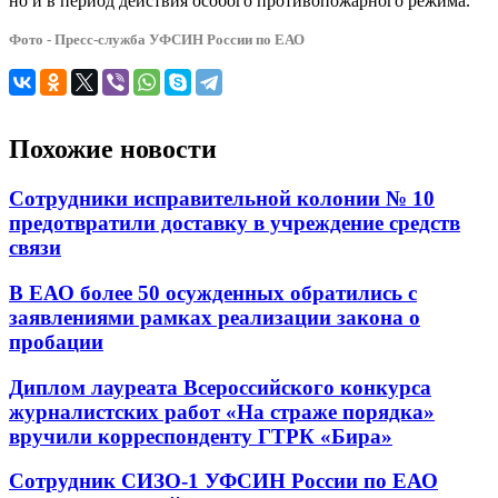
но и в период действия особого противопожарного режима.
Фото - Пресс-служба УФСИН России по ЕАО
Похожие новости
Сотрудники исправительной колонии № 10
предотвратили доставку в учреждение средств
связи
В ЕАО более 50 осужденных обратились с
заявлениями рамках реализации закона о
пробации
Диплом лауреата Всероссийского конкурса
журналистских работ «На страже порядка»
вручили корреспонденту ГТРК «Бира»
Сотрудник СИЗО-1 УФСИН России по ЕАО