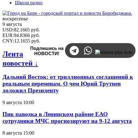
Школа радио
воскресенье
9 августа
USD
:
82.1665
руб.
EUR
:
94.8366
руб.
CNY
:
12.1655
руб.
Подпишись на
Лента
НОВОСТИ!
новостей ↓
Дальний Восток: от триллионных соглашений к
реальным переменам. О чем Юрий Трутнев
доложил Президенту
9 августа 10:00
Пик паводка в Ленинском районе ЕАО
сотрудники МЧС прогнозируют на 9-12 августа
8 августа 15:00