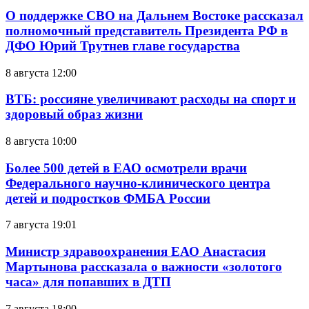
О поддержке СВО на Дальнем Востоке рассказал
полномочный представитель Президента РФ в
ДФО Юрий Трутнев главе государства
8 августа 12:00
ВТБ: россияне увеличивают расходы на спорт и
здоровый образ жизни
8 августа 10:00
Более 500 детей в ЕАО осмотрели врачи
Федерального научно-клинического центра
детей и подростков ФМБА России
7 августа 19:01
Министр здравоохранения ЕАО Анастасия
Мартынова рассказала о важности «золотого
часа» для попавших в ДТП
7 августа 18:00