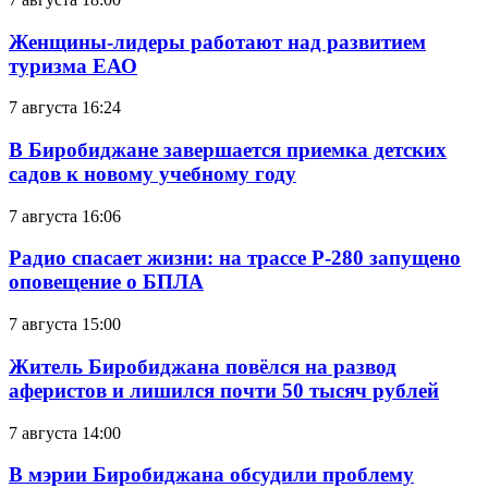
Женщины-лидеры работают над развитием
туризма ЕАО
7 августа 16:24
В Биробиджане завершается приемка детских
садов к новому учебному году
7 августа 16:06
Радио спасает жизни: на трассе Р-280 запущено
оповещение о БПЛА
7 августа 15:00
Житель Биробиджана повёлся на развод
аферистов и лишился почти 50 тысяч рублей
7 августа 14:00
В мэрии Биробиджана обсудили проблему