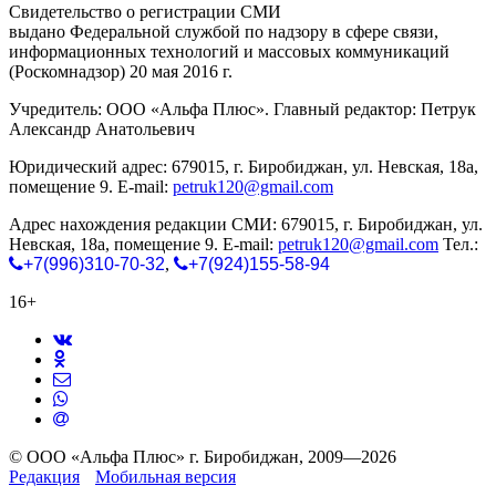
Свидетельство о регистрации СМИ
ЭЛ № ФС 77-65771
выдано Федеральной службой по надзору в сфере связи,
информационных технологий и массовых коммуникаций
(Роскомнадзор) 20 мая 2016 г.
Учредитель: ООО «Альфа Плюс». Главный редактор: Петрук
Александр Анатольевич
Юридический адрес: 679015, г. Биробиджан, ул. Невская, 18а,
помещение 9. E-mail:
petruk120@gmail.com
Адрес нахождения редакции СМИ: 679015, г. Биробиджан, ул.
Невская, 18а, помещение 9. E-mail:
petruk120@gmail.com
Тел.:
+7(996)310-70-32
,
+7(924)155-58-94
16+
© ООО «Альфа Плюс» г. Биробиджан, 2009—2026
Редакция
Мобильная версия