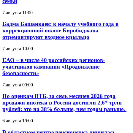
семьи
7 августа 11:00
Бадма Башанкаев: к началу учебного года в
коррекционной школе Биробиджана
отремонтируют входное крыльцо
7 августа 10:00
ЕАО – в числе 40 российских регионов-
участников кампании «Продвижение
безопасности»
7 августа 09:00
По оценкам ВТБ, за семь месяцев 2026 года
продажи ипотеки в России достигли 2,6* трлн
рублей: это на 38% больше, чем годом раньше.
6 августа 19:00
В областном центре пенсионерка лишилась