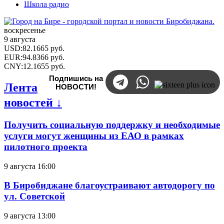
Школа радио
воскресенье
9 августа
USD
:
82.1665
руб.
EUR
:
94.8366
руб.
CNY
:
12.1655
руб.
Подпишись на
Лента
НОВОСТИ!
новостей ↓
Получить социальную поддержку и необходимые
услуги могут женщины из ЕАО в рамках
пилотного проекта
9 августа 16:00
В Биробиджане благоустраивают автодорогу по
ул. Советской
9 августа 13:00