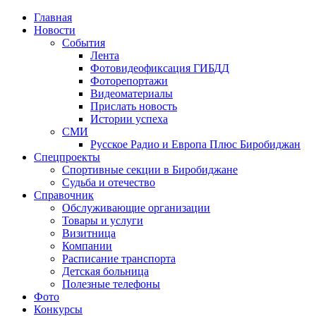
Главная
Новости
События
Лента
Фотовидеофиксация ГИБДД
4
Фоторепортажи
Видеоматериалы
Прислать новость
Истории успеха
СМИ
Русское Радио и Европа Плюс Биробиджан
Спецпроекты
Спортивные секции в Биробиджане
Судьба и отечество
Справочник
Обслуживающие организации
Товары и услуги
Визитница
Компании
Расписание транспорта
Детская больница
Полезные телефоны
Фото
Конкурсы