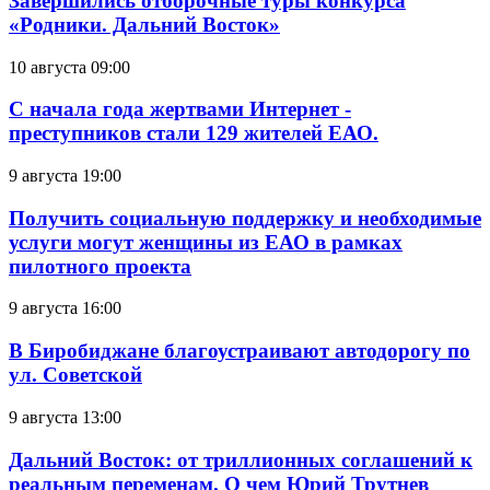
Завершились отборочные туры конкурса
«Родники. Дальний Восток»
10 августа 09:00
С начала года жертвами Интернет -
преступников стали 129 жителей ЕАО.
9 августа 19:00
Получить социальную поддержку и необходимые
услуги могут женщины из ЕАО в рамках
пилотного проекта
9 августа 16:00
В Биробиджане благоустраивают автодорогу по
ул. Советской
9 августа 13:00
Дальний Восток: от триллионных соглашений к
реальным переменам. О чем Юрий Трутнев