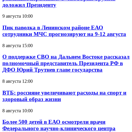
доложил Президенту
9 августа 10:00
Пик паводка в Ленинском районе ЕАО
сотрудники МЧС прогнозируют на 9-12 августа
8 августа 15:00
О поддержке СВО на Дальнем Востоке рассказал
полномочный представитель Президента РФ в
ДФО Юрий Трутнев главе государства
8 августа 12:00
ВТБ: россияне увеличивают расходы на спорт и
здоровый образ жизни
8 августа 10:00
Более 500 детей в ЕАО осмотрели врачи
Федерального научно-клинического центра