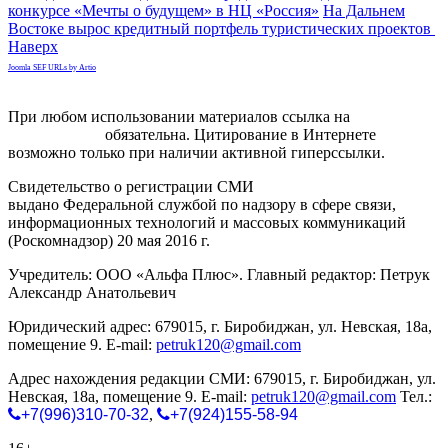
конкурсе «Мечты о будущем» в НЦ «Россия»
На Дальнем
Востоке вырос кредитный портфель туристических проектов
Наверх
Joomla SEF URLs by Artio
При любом использовании материалов ссылка на
gorodnabire.ru
обязательна. Цитирование в Интернете
возможно только при наличии активной гиперссылки.
Свидетельство о регистрации СМИ
ЭЛ № ФС 77-65771
выдано Федеральной службой по надзору в сфере связи,
информационных технологий и массовых коммуникаций
(Роскомнадзор) 20 мая 2016 г.
Учредитель: ООО «Альфа Плюс». Главный редактор: Петрук
Александр Анатольевич
Юридический адрес: 679015, г. Биробиджан, ул. Невская, 18а,
помещение 9. E-mail:
petruk120@gmail.com
Адрес нахождения редакции СМИ: 679015, г. Биробиджан, ул.
Невская, 18а, помещение 9. E-mail:
petruk120@gmail.com
Тел.:
+7(996)310-70-32
,
+7(924)155-58-94