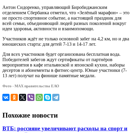
Антон Сидоренко, управляющий Биробиджанским
отделением Сбербанка отметил, что «Зелёный марафон» – это
не просто спортивное событие, а настоящий праздник для
всей семьи, объединяющий людей разных поколений вокруг
идеи здоровья, активности и взаимопомощи.
Участников ждёт не только основной забег на 4,2 км, но и два
юношеских старта: для детей 7-13 и 14-17 лет.
Для всех участников будет организована бесплатная вода.
Победителей забегов ждут сертификаты от партнёров
мероприятия в кафе итальянской и японской кухни, наборы
десертов и абонементы в фитнес-центр. Юные участники (7-
13 лет) получат на финише памятные медали.
Фото - МАХ правительства ЕАО
Похожие новости
ВТБ: россияне увеличивают расходы на спорт и