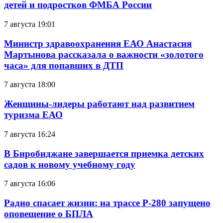
детей и подростков ФМБА России
7 августа 19:01
Министр здравоохранения ЕАО Анастасия
Мартынова рассказала о важности «золотого
часа» для попавших в ДТП
7 августа 18:00
Женщины-лидеры работают над развитием
туризма ЕАО
7 августа 16:24
В Биробиджане завершается приемка детских
садов к новому учебному году
7 августа 16:06
Радио спасает жизни: на трассе Р-280 запущено
оповещение о БПЛА