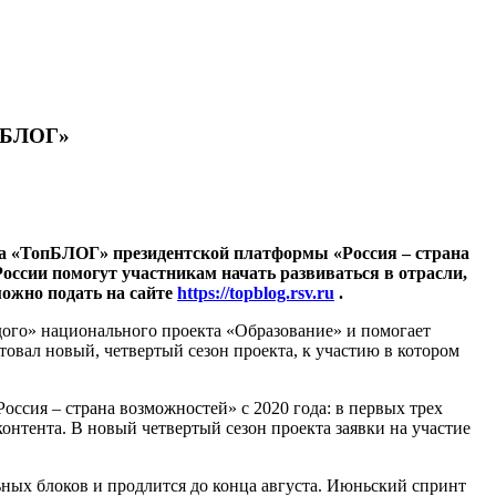
опБЛОГ»
та «ТопБЛОГ» президентской платформы «Россия – страна
оссии помогут участникам начать развиваться в отрасли,
можно подать на сайте
https://topblog.rsv.ru
.
ого» национального проекта «Образование» и помогает
товал новый, четвертый сезон проекта, к участию в котором
сия – страна возможностей» с 2020 года: в первых трех
онтента. В новый четвертый сезон проекта заявки на участие
ных блоков и продлится до конца августа. Июньский спринт