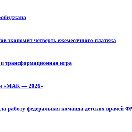
иробиджана
ов экономит четверть ежемесячного платежа
 и трансформационная игра
ии «МАК — 2026»
а работу федеральная команда детских врачей 