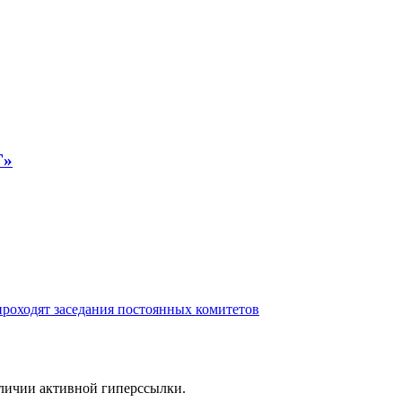
Г»
роходят заседания постоянных комитетов
аличии активной гиперссылки.