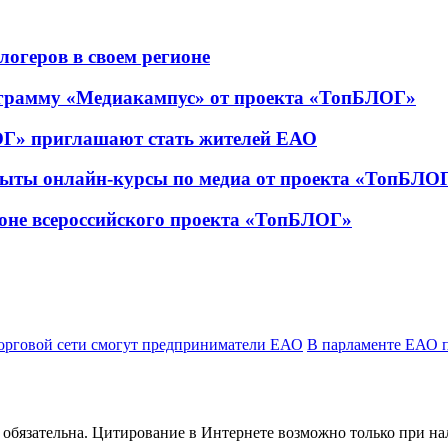
огеров в своем регионе
ограмму «Медиакампус» от проекта «ТопБЛОГ»
ОГ» приглашают стать жителей ЕАО
рыты онлайн-курсы по медиа от проекта «ТопБЛО
оне всероссийского проекта «ТопБЛОГ»
торговой сети смогут предприниматели ЕАО
В парламенте ЕАО п
обязательна. Цитирование в Интернете возможно только при н