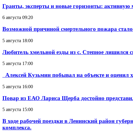
Гранты, эксперты и новые горизонты: активную
6 августа 09:20
Возможной причиной смертельного пожара стало
5 августа 18:00
Любитель хмельной езды из с. Степное лишился с
5 августа 17:00
Алексей Кузьмин побывал на объекте и оценил хо
5 августа 16:00
Повар из ЕАО Лариса Щерба достойно представи
5 августа 15:00
В ходе рабочей поездки в Ленинский район губе
комплекса.