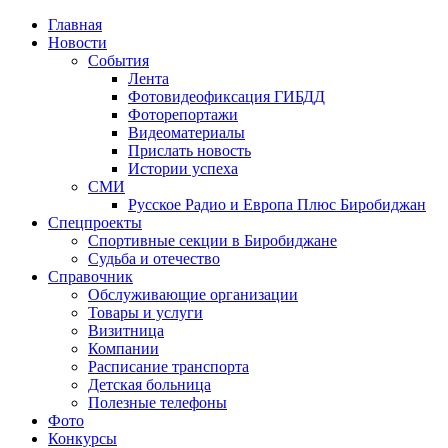
Главная
Новости
События
Лента
Фотовидеофиксация ГИБДД
1
Фоторепортажи
Видеоматериалы
Прислать новость
Истории успеха
СМИ
Русское Радио и Европа Плюс Биробиджан
Спецпроекты
Спортивные секции в Биробиджане
Судьба и отечество
Справочник
Обслуживающие организации
Товары и услуги
Визитница
Компании
Расписание транспорта
Детская больница
Полезные телефоны
Фото
Конкурсы