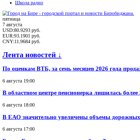
Школа радио
пятница
7 августа
USD
:
80.9293
руб.
EUR
:
93.1901
руб.
CNY
:
11.9684
руб.
Лента новостей ↓
По оценкам ВТБ, за семь месяцев 2026 года прода
6 августа 19:00
В областном центре пенсионерка лишилась более
6 августа 18:00
В ЕАО значительно увеличены объемы дорожных
6 августа 17:00