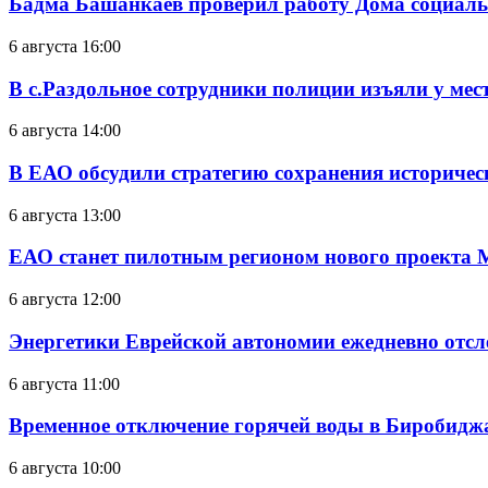
Бадма Башанкаев проверил работу Дома социал
6 августа 16:00
В с.Раздольное сотрудники полиции изъяли у ме
6 августа 14:00
В ЕАО обсудили стратегию сохранения историчес
6 августа 13:00
ЕАО станет пилотным регионом нового проекта 
6 августа 12:00
Энергетики Еврейской автономии ежедневно отс
6 августа 11:00
Временное отключение горячей воды в Биробиджан
6 августа 10:00