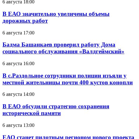
6 августа 18:00
В ЕАО значительно увеличены объемы
дорожных работ
6 августа 17:00
Бадма Башанкаев проверил работу Дома
социального обслуживания «Валдгеймский»
6 августа 16:00
В с.Раздольное сотрудники полиции изъяли у
местной жительницы почти 400 кустов конопли
6 августа 14:00
В ЕАО обсудили стратегию сохранения
исторической памяти
6 августа 13:00
ЕАО станет пилотным регионом нового проекта