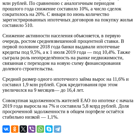
млн рублей. По сравнению с аналогичным периодом
прошлого года снижение составило 10%, а число сделок
сократилось на 20%. С января по июнь количество
зарегистрированных ипотечных договоров на покупку жилья
составило 510.
Снижение активности населения объясняется, в первую
очередь, ростом средневзвешенной процентной ставки. В
первой половине 2018 года банки выдавали ипотечные
кредиты под 9,5%, а к 1 июля 2019 года — под 10,4%. Также
сыграла роль неопределённость на рынке недвижимости,
связанная с переходом на новую схему финансирования
долевого строительства.
Средний размер одного ипотечного займа вырос на 11,6% и
составил 1,9 млн рублей. Срок кредитования при этом
увеличился на 9 месяцев— до 16,4 лет.
Совокупная задолженность жителей ЕАО по ипотеке с начала
2019 года выросла на 7% и составила 5,8 млрд рублей. Доля
просроченной задолженности в общем портфеле остаётся
стабильно низкой — 1,1%.