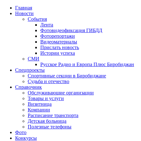
Главная
Новости
События
Лента
Фотовидеофиксация ГИБДД
3
Фоторепортажи
Видеоматериалы
Прислать новость
Истории успеха
СМИ
Русское Радио и Европа Плюс Биробиджан
Спецпроекты
Спортивные секции в Биробиджане
Судьба и отечество
Справочник
Обслуживающие организации
Товары и услуги
Визитница
Компании
Расписание транспорта
Детская больница
Полезные телефоны
Фото
Конкурсы