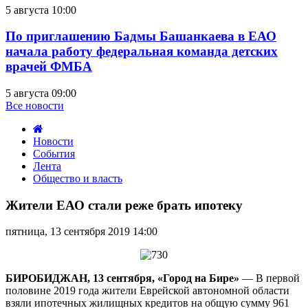
5 августа 10:00
По приглашению Бадмы Башанкаева в ЕАО
начала работу федеральная команда детских
врачей ФМБА
5 августа 09:00
Все новости
Новости
События
Лента
Общество и власть
Жители
ЕАО
Жители ЕАО стали реже брать ипотеку
стали
реже
пятница, 13 сентября 2019 14:00
брать
ипотеку
БИРОБИДЖАН, 13 сентября, «Город на Бире»
— В первой
половине 2019 года жители Еврейской автономной области
взяли ипотечных жилищных кредитов на общую сумму 961