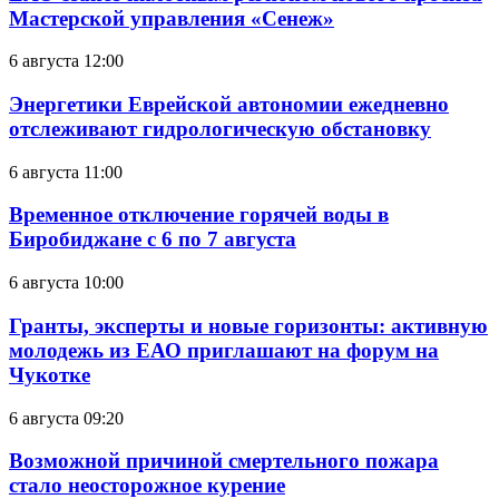
Мастерской управления «Сенеж»
6 августа 12:00
Энергетики Еврейской автономии ежедневно
отслеживают гидрологическую обстановку
6 августа 11:00
Временное отключение горячей воды в
Биробиджане с 6 по 7 августа
6 августа 10:00
Гранты, эксперты и новые горизонты: активную
молодежь из ЕАО приглашают на форум на
Чукотке
6 августа 09:20
Возможной причиной смертельного пожара
стало неосторожное курение