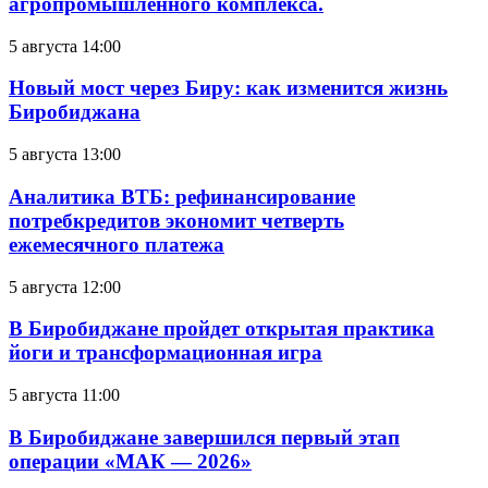
агропромышленного комплекса.
5 августа 14:00
Новый мост через Биру: как изменится жизнь
Биробиджана
5 августа 13:00
Аналитика ВТБ: рефинансирование
потребкредитов экономит четверть
ежемесячного платежа
5 августа 12:00
В Биробиджане пройдет открытая практика
йоги и трансформационная игра
5 августа 11:00
В Биробиджане завершился первый этап
операции «МАК — 2026»