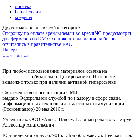
ипотека
Банк России
кредиты
Другие материалы в этой категории:
Отсрочку по оплате аренды земли во время ЧС предусмотрят
для фермеров из ЕАО
О снижении давления на бизнес
отчитались в правительстве ЕАО
Наверх
Joomla SEF URLs by Artio
При любом использовании материалов ссылка на
gorodnabire.ru
обязательна. Цитирование в Интернете
возможно только при наличии активной гиперссылки.
Свидетельство о регистрации СМИ
ЭЛ № ФС 77-65771
выдано Федеральной службой по надзору в сфере связи,
информационных технологий и массовых коммуникаций
(Роскомнадзор) 20 мая 2016 г.
Учредитель: ООО «Альфа Плюс». Главный редактор: Петрук
Александр Анатольевич
Юридический адрес: 679015, г. Биробиджан, ул. Невская, 18а,