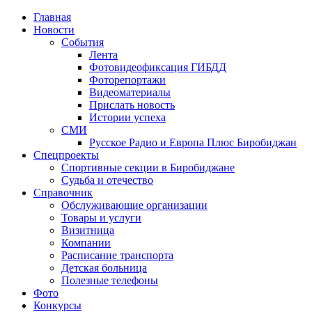
Главная
Новости
События
Лента
Фотовидеофиксация ГИБДД
4
Фоторепортажи
Видеоматериалы
Прислать новость
Истории успеха
СМИ
Русское Радио и Европа Плюс Биробиджан
Спецпроекты
Спортивные секции в Биробиджане
Судьба и отечество
Справочник
Обслуживающие организации
Товары и услуги
Визитница
Компании
Расписание транспорта
Детская больница
Полезные телефоны
Фото
Конкурсы