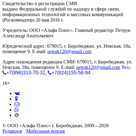
Свидетельство о регистрации СМИ
ЭЛ № ФС 77-65771
выдано Федеральной службой по надзору в сфере связи,
информационных технологий и массовых коммуникаций
(Роскомнадзор) 20 мая 2016 г.
Учредитель: ООО «Альфа Плюс». Главный редактор: Петрук
Александр Анатольевич
Юридический адрес: 679015, г. Биробиджан, ул. Невская, 18а,
помещение 9. E-mail:
petruk120@gmail.com
Адрес нахождения редакции СМИ: 679015, г. Биробиджан, ул.
Невская, 18а, помещение 9. E-mail:
petruk120@gmail.com
Тел.:
+7(996)310-70-32
,
+7(924)155-58-94
16+
© ООО «Альфа Плюс» г. Биробиджан, 2009—2026
Редакция
Мобильная версия