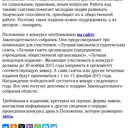
по социальным, правовым, иным вопросам. Работа над
такими газетами помогает молодым людям развивать
творческие способности, приобщает их к общественной
работе. Поэтому такие издания нужно поддерживать, а их
авторов – поощрять.
Положение о конкурсе опубликовано
на сайте
Законодательного собрания. Оно предусматривает три
номинации для участников: «Лучшая школьная (студенческая)
газета, «Лучшая газета организации (предприятия,
учреждения, общественной организации)», «Лучшая
концепция издания». Желающие участвовать в конкурсе
должны до 30 ноября 2015 года направить в оргкомитет
соответствующую заявку. А сами газеты или другие печатные
издания будут приниматься с 1 по 15 декабря 2015 года.
Награждение победителей состоится в январе следующего
года. Все они получат дипломы и подарки Законодательного
собрания области.
Требования к изданиям, критерии их оценки, формы заявок,
контактная информация и другие сведения о порядке
проведения конкурса даны в Положении, которое размещено
здесь
.