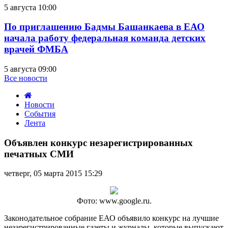
5 августа 10:00
По приглашению Бадмы Башанкаева в ЕАО
начала работу федеральная команда детских
врачей ФМБА
5 августа 09:00
Все новости
Новости
События
Лента
Объявлен
конкурс
Объявлен конкурс незарегистрированных
незарегистрированных
печатных СМИ
печатных
СМИ
четверг, 05 марта 2015 15:29
Фото: www.google.ru.
Законодательное собрание ЕАО объявило конкурс на лучшие
незарегистрированные газеты и журналы, которые выпускают