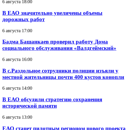
6 августа 18:00
В ЕАО значительно увеличены объемы
дорожных работ
6 августа 17:00
Бадма Башанкаев проверил работу Дома
социального обслуживания «Валдгеймский»
6 августа 16:00
В с.Раздольное сотрудники полиции изъяли у
местной жительницы почти 400 кустов конопли
6 августа 14:00
В ЕАО обсудили стратегию сохранения
исторической памяти
6 августа 13:00
ЕАО станет пилотным регионом нового проекта