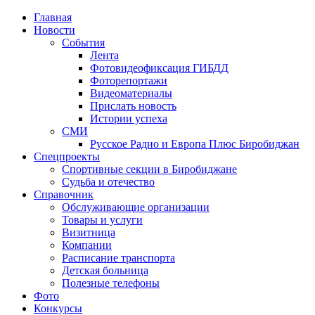
Главная
Новости
События
Лента
Фотовидеофиксация ГИБДД
4
Фоторепортажи
Видеоматериалы
Прислать новость
Истории успеха
СМИ
Русское Радио и Европа Плюс Биробиджан
Спецпроекты
Спортивные секции в Биробиджане
Судьба и отечество
Справочник
Обслуживающие организации
Товары и услуги
Визитница
Компании
Расписание транспорта
Детская больница
Полезные телефоны
Фото
Конкурсы