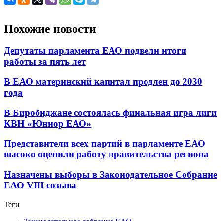
Похожие новости
Депутаты парламента ЕАО подвели итоги
работы за пять лет
В ЕАО материнский капитал продлен до 2030
года
В Биробиджане состоялась финальная игра лиги
КВН «Юниор ЕАО»
Представители всех партий в парламенте ЕАО
высоко оценили работу правительства региона
Назначены выборы в Законодательное Собрание
ЕАО VIII созыва
Теги