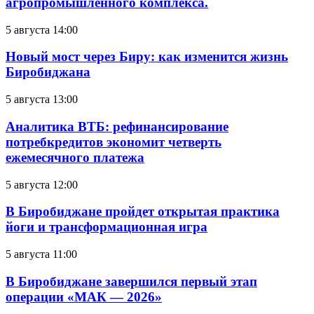
агропромышленного комплекса.
5 августа 14:00
Новый мост через Биру: как изменится жизнь
Биробиджана
5 августа 13:00
Аналитика ВТБ: рефинансирование
потребкредитов экономит четверть
ежемесячного платежа
5 августа 12:00
В Биробиджане пройдет открытая практика
йоги и трансформационная игра
5 августа 11:00
В Биробиджане завершился первый этап
операции «МАК — 2026»