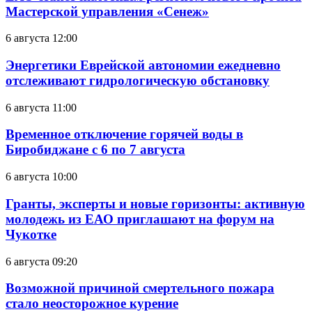
Мастерской управления «Сенеж»
6 августа 12:00
Энергетики Еврейской автономии ежедневно
отслеживают гидрологическую обстановку
6 августа 11:00
Временное отключение горячей воды в
Биробиджане с 6 по 7 августа
6 августа 10:00
Гранты, эксперты и новые горизонты: активную
молодежь из ЕАО приглашают на форум на
Чукотке
6 августа 09:20
Возможной причиной смертельного пожара
стало неосторожное курение