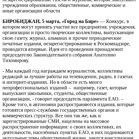
учреждения образования, общественные, коммерческие и
иные организации области
БИРОБИДЖАН, 5 марта, «Город на Бире»
— Конкурс, в
котором могут принять участие все предприятия, учреждения,
организации и просто творческие коллективы, выпускающие
свою газету, журнал, альманах и прочие периодические
печатные издания, незарегистрированные в Роскомнадзоре,
проводится впервые. Идея его проведения принадлежит
председателю Законодательного собрания Анатолию
Тихомирову.
- Мы каждый год награждаем журналистов, коллективы
редакций за лучшие работы на телевидении, радио, в газетах
и интернет-изданиях. Но в области есть много
непрофессиональных изданий – например, газет, которые
выпускают школьники, студенты, общественные
организации, - говорит председатель парламента ЕАО. –
Кроме того, в автономии распространяются издания, которые
готовятся пресс-службами государственных органов и
коммерческих структур. Все они так же, как и
зарегистрированные СМИ, нацелены на массовое
распространение информации: о своих коллективах, их
деятельности, населённых пунктах ЕАО, в них поднимаются
актуальные темы общественной жизни, даются консультации