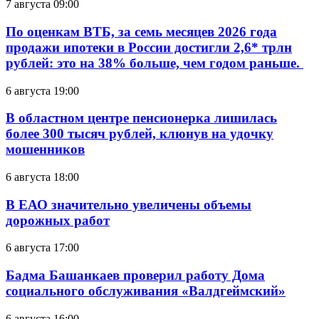
7 августа 09:00
По оценкам ВТБ, за семь месяцев 2026 года
продажи ипотеки в России достигли 2,6* трлн
рублей: это на 38% больше, чем годом раньше.
6 августа 19:00
В областном центре пенсионерка лишилась
более 300 тысяч рублей, клюнув на удочку
мошенников
6 августа 18:00
В ЕАО значительно увеличены объемы
дорожных работ
6 августа 17:00
Бадма Башанкаев проверил работу Дома
социального обслуживания «Валдгеймский»
6 августа 16:00