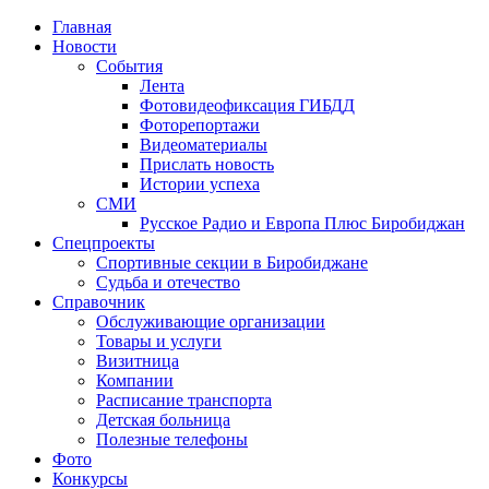
Главная
Новости
События
Лента
Фотовидеофиксация ГИБДД
4
Фоторепортажи
Видеоматериалы
Прислать новость
Истории успеха
СМИ
Русское Радио и Европа Плюс Биробиджан
Спецпроекты
Спортивные секции в Биробиджане
Судьба и отечество
Справочник
Обслуживающие организации
Товары и услуги
Визитница
Компании
Расписание транспорта
Детская больница
Полезные телефоны
Фото
Конкурсы