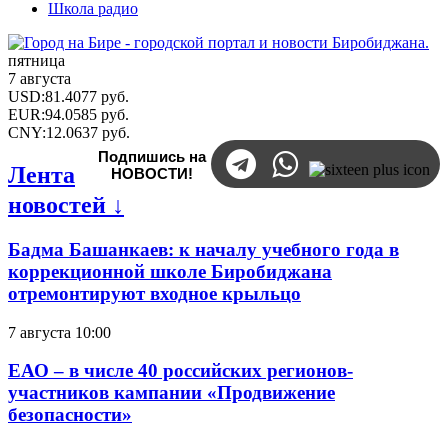
Школа радио
пятница
7 августа
USD
:
81.4077
руб.
EUR
:
94.0585
руб.
CNY
:
12.0637
руб.
Подпишись на
Лента
НОВОСТИ!
новостей ↓
Бадма Башанкаев: к началу учебного года в
коррекционной школе Биробиджана
отремонтируют входное крыльцо
7 августа 10:00
ЕАО – в числе 40 российских регионов-
участников кампании «Продвижение
безопасности»