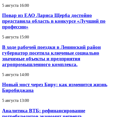
5 августа 16:00
Повар из ЕАО Лариса Щерба достойно
представила область в конкурсе «Лучший по
профессии»
5 августа 15:00
В ходе рабочей поездки в Ленинский район
губернатор посетила ключевые социально
значимые объекты и предприятия
агропромышленного комплекса.
5 августа 14:00
Новый мост через Биру: как изменится жизнь
Биробиджана
5 августа 13:00
Аналитика ВТБ: рефинансирование
потребкредитов экономит четверть