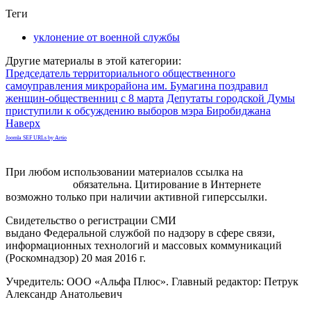
Теги
уклонение от военной службы
Другие материалы в этой категории:
Председатель территориального общественного
самоуправления микрорайона им. Бумагина поздравил
женщин-общественниц с 8 марта
Депутаты городской Думы
приступили к обсуждению выборов мэра Биробиджана
Наверх
Joomla SEF URLs by Artio
При любом использовании материалов ссылка на
gorodnabire.ru
обязательна. Цитирование в Интернете
возможно только при наличии активной гиперссылки.
Свидетельство о регистрации СМИ
ЭЛ № ФС 77-65771
выдано Федеральной службой по надзору в сфере связи,
информационных технологий и массовых коммуникаций
(Роскомнадзор) 20 мая 2016 г.
Учредитель: ООО «Альфа Плюс». Главный редактор: Петрук
Александр Анатольевич