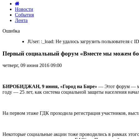
Новости
События
Лента
Первый
Ошибка
социальный
форум
JUser: :_load: Не удалось загрузить пользователя с I
«Вместе
мы
Первый социальный форум «Вместе мы можем бо
можем
больше!»
прошёл
четверг, 09 июня 2016 09:00
в
биробиджанском
ГДК
БИРОБИДЖАН, 9 июня, «Город на Бире»
— Этот форум — ме
году — 25 лет, как система социальной защиты населения нач
На первом этаже ГДК проходила регистрация участников, выст
Некоторые социальные акции тоже проводились в рамках этого