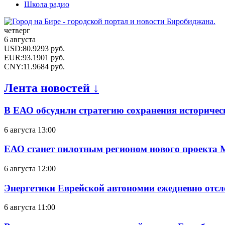
Школа радио
четверг
6 августа
USD
:
80.9293
руб.
EUR
:
93.1901
руб.
CNY
:
11.9684
руб.
Лента новостей ↓
В ЕАО обсудили стратегию сохранения историчес
6 августа 13:00
ЕАО станет пилотным регионом нового проекта 
6 августа 12:00
Энергетики Еврейской автономии ежедневно отс
6 августа 11:00