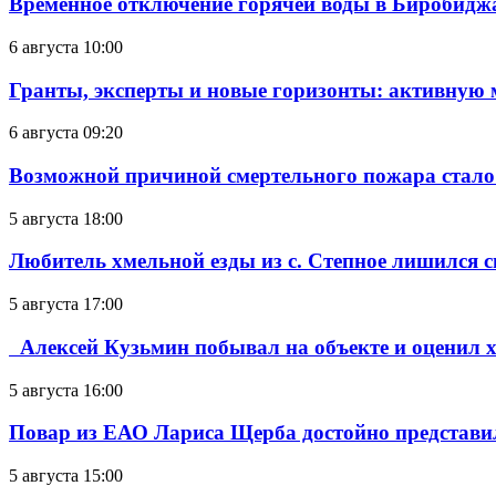
Временное отключение горячей воды в Биробиджан
6 августа 10:00
Гранты, эксперты и новые горизонты: активную
6 августа 09:20
Возможной причиной смертельного пожара стало
5 августа 18:00
Любитель хмельной езды из с. Степное лишился с
5 августа 17:00
Алексей Кузьмин побывал на объекте и оценил хо
5 августа 16:00
Повар из ЕАО Лариса Щерба достойно представи
5 августа 15:00