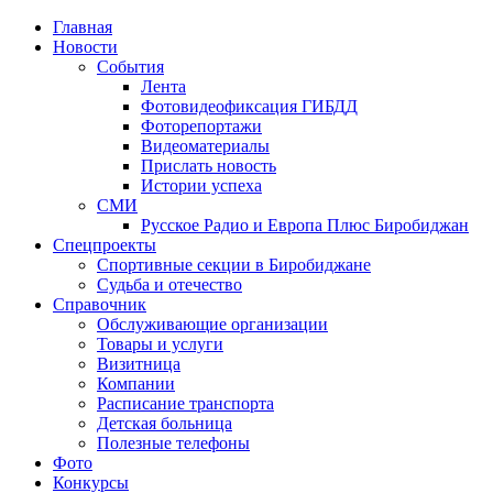
Главная
Новости
События
Лента
Фотовидеофиксация ГИБДД
1
Фоторепортажи
Видеоматериалы
Прислать новость
Истории успеха
СМИ
Русское Радио и Европа Плюс Биробиджан
Спецпроекты
Спортивные секции в Биробиджане
Судьба и отечество
Справочник
Обслуживающие организации
Товары и услуги
Визитница
Компании
Расписание транспорта
Детская больница
Полезные телефоны
Фото
Конкурсы