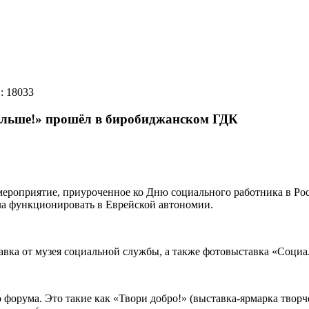
D: 18033
льше!» прошёл в биробиджанском ГДК
роприятие, приуроченное ко Дню социального работника в Росс
ала функционировать в Еврейской автономии.
авка от музея социальной службы, а также фотовыставка «Социа
 форума. Это такие как «Твори добро!» (выставка-ярмарка тво