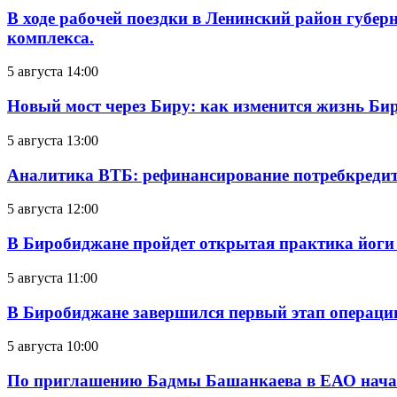
В ходе рабочей поездки в Ленинский район губе
комплекса.
5 августа 14:00
Новый мост через Биру: как изменится жизнь Б
5 августа 13:00
Аналитика ВТБ: рефинансирование потребкредит
5 августа 12:00
В Биробиджане пройдет открытая практика йоги
5 августа 11:00
В Биробиджане завершился первый этап операц
5 августа 10:00
По приглашению Бадмы Башанкаева в ЕАО начал