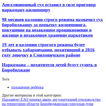
Апелляционный суд оставил в силе приговор
наркоману-киднепперу
98 месяцев колонии строго режима назначил суд
биробиджанцу за попытку киднеппинга,
покушение на незаконное проникновение в
жилище и незаконное хранение наркотиков
19 лет в колонии строгого режима будет
отбывать хабаровчанин, похитивший в 2016
году девочку в Смидовичском районе
Наркомана – похитителя детей будут судить в
Биробиджане
Теги
похищение ребёнка
Другие материалы в этой категории:
Парламент ЕАО принял закон, регулирующий пчеловодство
на территории области
Биробиджанская городская дума