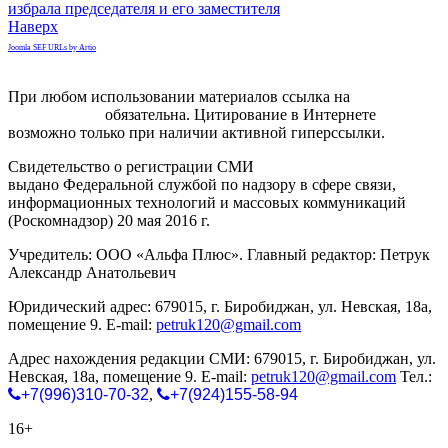
избрала председателя и его заместителя
Наверх
Joomla SEF URLs by Artio
При любом использовании материалов ссылка на
gorodnabire.ru
обязательна. Цитирование в Интернете
возможно только при наличии активной гиперссылки.
Свидетельство о регистрации СМИ
ЭЛ № ФС 77-65771
выдано Федеральной службой по надзору в сфере связи,
информационных технологий и массовых коммуникаций
(Роскомнадзор) 20 мая 2016 г.
Учредитель: ООО «Альфа Плюс». Главный редактор: Петрук
Александр Анатольевич
Юридический адрес: 679015, г. Биробиджан, ул. Невская, 18а,
помещение 9. E-mail:
petruk120@gmail.com
Адрес нахождения редакции СМИ: 679015, г. Биробиджан, ул.
Невская, 18а, помещение 9. E-mail:
petruk120@gmail.com
Тел.:
+7(996)310-70-32
,
+7(924)155-58-94
16+