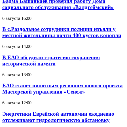
Бадма Башанкаев проверил работу Дома
социального обслуживания «Валдгеймский»
6 августа 16:00
В с.Раздольное сотрудники полиции изъяли у
местной жительницы почти 400 кустов конопли
6 августа 14:00
В ЕАО обсудили стратегию сохранения
исторической памяти
6 августа 13:00
ЕАО станет пилотным регионом нового проекта
Мастерской управления «Сенеж»
6 августа 12:00
Энергетики Еврейской автономии ежедневно
отслеживают гидрологическую обстановку