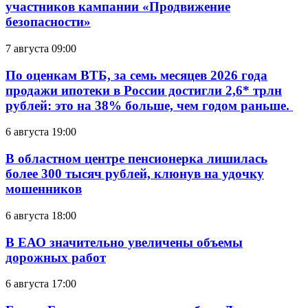
участников кампании «Продвижение
безопасности»
7 августа 09:00
По оценкам ВТБ, за семь месяцев 2026 года
продажи ипотеки в России достигли 2,6* трлн
рублей: это на 38% больше, чем годом раньше.
6 августа 19:00
В областном центре пенсионерка лишилась
более 300 тысяч рублей, клюнув на удочку
мошенников
6 августа 18:00
В ЕАО значительно увеличены объемы
дорожных работ
6 августа 17:00