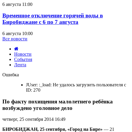
6 августа 11:00
Временное отключение горячей воды в
Биробиджане с 6 по 7 августа
6 августа 10:00
Все новости
Новости
События
Лента
По
Ошибка
факту
похищения
JUser: :_load: Не удалось загрузить пользователя с
малолетнего
ID: 270
ребёнка
возбуждено
По факту похищения малолетнего ребёнка
уголовное
дело
возбуждено уголовное дело
четверг, 25 сентября 2014 16:49
БИРОБИДЖАН, 25 сентября, «Город на Бире»
— 21