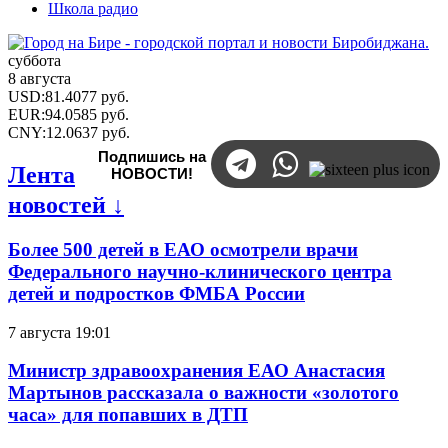
Школа радио
суббота
8 августа
USD
:
81.4077
руб.
EUR
:
94.0585
руб.
CNY
:
12.0637
руб.
Подпишись на
Лента
НОВОСТИ!
новостей ↓
Более 500 детей в ЕАО осмотрели врачи
Федерального научно-клинического центра
детей и подростков ФМБА России
7 августа 19:01
Министр здравоохранения ЕАО Анастасия
Мартынов рассказала о важности «золотого
часа» для попавших в ДТП