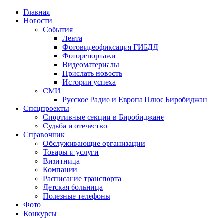
Главная
Новости
События
Лента
Фотовидеофиксация ГИБДД
2
Фоторепортажи
Видеоматериалы
Прислать новость
Истории успеха
СМИ
Русское Радио и Европа Плюс Биробиджан
Спецпроекты
Спортивные секции в Биробиджане
Судьба и отечество
Справочник
Обслуживающие организации
Товары и услуги
Визитница
Компании
Расписание транспорта
Детская больница
Полезные телефоны
Фото
Конкурсы