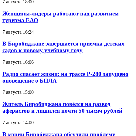
7 августа 18:00
Женщины-лидеры работают над развитием
туризма ЕАО
7 августа 16:24
В Биробиджане завершается приемка детских
садов к новому учебному году
7 августа 16:06
Радио спасает жизни: на трассе Р-280 запущено
оповещение о БПЛА
7 августа 15:00
Житель Биробиджана повёлся на развод
аферистов и лишился почти 50 тысяч рублей
7 августа 14:00
В мэрии Биробиджана обсудили проблему