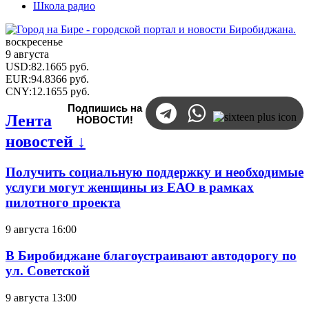
Школа радио
воскресенье
9 августа
USD
:
82.1665
руб.
EUR
:
94.8366
руб.
CNY
:
12.1655
руб.
Подпишись на
Лента
НОВОСТИ!
новостей ↓
Получить социальную поддержку и необходимые
услуги могут женщины из ЕАО в рамках
пилотного проекта
9 августа 16:00
В Биробиджане благоустраивают автодорогу по
ул. Советской
9 августа 13:00