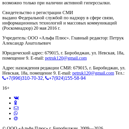
возможно только при наличии активной гиперссылки.
Свидетельство о регистрации СМИ
ЭЛ № ФС 77-65771
выдано Федеральной службой по надзору в сфере связи,
информационных технологий и массовых коммуникаций
(Роскомнадзор) 20 мая 2016 г.
Учредитель: ООО «Альфа Плюс». Главный редактор: Петрук
Александр Анатольевич
Юридический адрес: 679015, г. Биробиджан, ул. Невская, 18а,
помещение 9. E-mail:
petruk120@gmail.com
Адрес нахождения редакции СМИ: 679015, г. Биробиджан, ул.
Невская, 18а, помещение 9. E-mail:
petruk120@gmail.com
Тел.:
+7(996)310-70-32
,
+7(924)155-58-94
16+
© ООО «Альфа Плюс» г. Биробиджан, 2009—2026