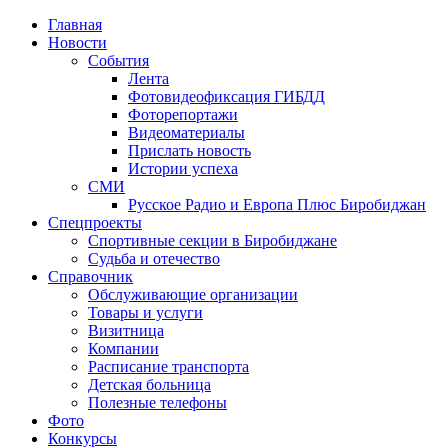
Главная
Новости
События
Лента
Фотовидеофиксация ГИБДД
1
Фоторепортажи
Видеоматериалы
Прислать новость
Истории успеха
СМИ
Русское Радио и Европа Плюс Биробиджан
Спецпроекты
Спортивные секции в Биробиджане
Судьба и отечество
Справочник
Обслуживающие организации
Товары и услуги
Визитница
Компании
Расписание транспорта
Детская больница
Полезные телефоны
Фото
Конкурсы