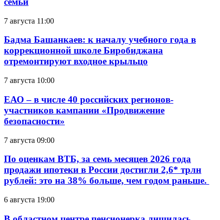
семьи
7 августа 11:00
Бадма Башанкаев: к началу учебного года в
коррекционной школе Биробиджана
отремонтируют входное крыльцо
7 августа 10:00
ЕАО – в числе 40 российских регионов-
участников кампании «Продвижение
безопасности»
7 августа 09:00
По оценкам ВТБ, за семь месяцев 2026 года
продажи ипотеки в России достигли 2,6* трлн
рублей: это на 38% больше, чем годом раньше.
6 августа 19:00
В областном центре пенсионерка лишилась