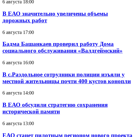
6 августа 18:00
В ЕАО значительно увеличены объемы
дорожных работ
6 августа 17:00
Бадма Башанкаев проверил работу Дома
социального обслуживания «Валдгеймский»
6 августа 16:00
В с.Раздольное сотрудники полиции изъяли у
местной жительницы почти 400 кустов конопли
6 августа 14:00
В ЕАО обсудили стратегию сохранения
исторической памяти
6 августа 13:00
ЕАО станет пилотным регионом нового проекта