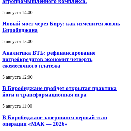
агропромышленного комплекса.
5 августа 14:00
Новый мост через Биру: как изменится жизнь
Биробиджана
5 августа 13:00
Аналитика ВТБ: рефинансирование
потребкредитов экономит четверть
ежемесячного платежа
5 августа 12:00
В Биробиджане пройдет открытая практика
йоги и трансформационная игра
5 августа 11:00
В Биробиджане завершился первый этап
операции «МАК — 2026»