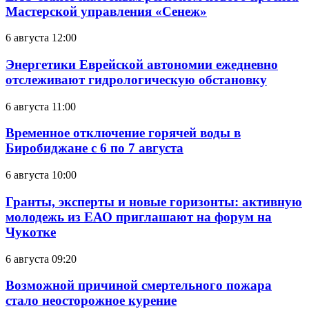
Мастерской управления «Сенеж»
6 августа 12:00
Энергетики Еврейской автономии ежедневно
отслеживают гидрологическую обстановку
6 августа 11:00
Временное отключение горячей воды в
Биробиджане с 6 по 7 августа
6 августа 10:00
Гранты, эксперты и новые горизонты: активную
молодежь из ЕАО приглашают на форум на
Чукотке
6 августа 09:20
Возможной причиной смертельного пожара
стало неосторожное курение