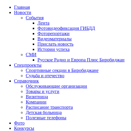
Главная
Новости
События
Лента
Фотовидеофиксация ГИБДД
1
Фоторепортажи
Видеоматериалы
Прислать новость
Истории успеха
СМИ
Русское Радио и Европа Плюс Биробиджан
Спецпроекты
Спортивные секции в Биробиджане
Судьба и отечество
Справочник
Обслуживающие организации
Товары и услуги
Визитница
Компании
Расписание транспорта
Детская больница
Полезные телефоны
Фото
Конкурсы