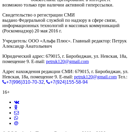
возможно только при наличии активной гиперссылки.
Свидетельство о регистрации СМИ
ЭЛ № ФС 77-65771
выдано Федеральной службой по надзору в сфере связи,
информационных технологий и массовых коммуникаций
(Роскомнадзор) 20 мая 2016 г.
Учредитель: ООО «Альфа Плюс». Главный редактор: Петрук
Александр Анатольевич
Юридический адрес: 679015, г. Биробиджан, ул. Невская, 18а,
помещение 9. E-mail:
petruk120@gmail.com
Адрес нахождения редакции СМИ: 679015, г. Биробиджан, ул.
Невская, 18а, помещение 9. E-mail:
petruk120@gmail.com
Тел.:
+7(996)310-70-32
,
+7(924)155-58-94
16+