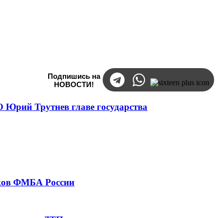
Подпишись на
НОВОСТИ!
 Юрий Трутнев главе государства
тков ФМБА России