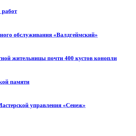
 работ
ьного обслуживания «Валдгеймский»
стной жительницы почти 400 кустов конопли
кой памяти
Мастерской управления «Сенеж»