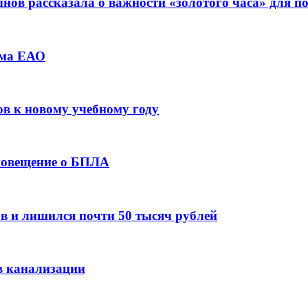
ов рассказала о важности «золотого часа» для 
зма ЕАО
ов к новому учебному году
оповещение о БПЛА
в и лишился почти 50 тысяч рублей
в канализации