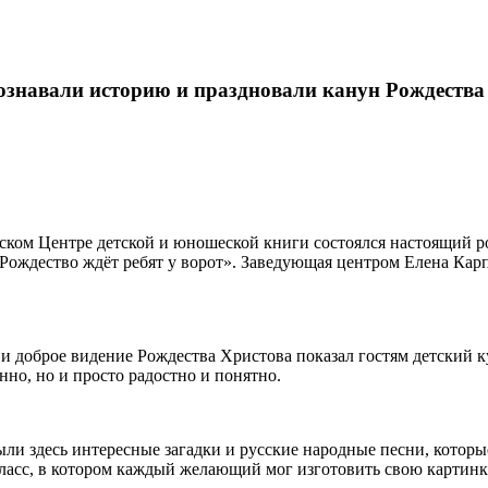
ознавали историю и праздновали канун Рождества
ском Центре детской и юношеской книги состоялся настоящий р
 Рождество ждёт ребят у ворот». Заведующая центром Елена Кар
 и доброе видение Рождества Христова показал гостям детский к
нно, но и просто радостно и понятно.
ли здесь интересные загадки и русские народные песни, которы
класс, в котором каждый желающий мог изготовить свою картинк