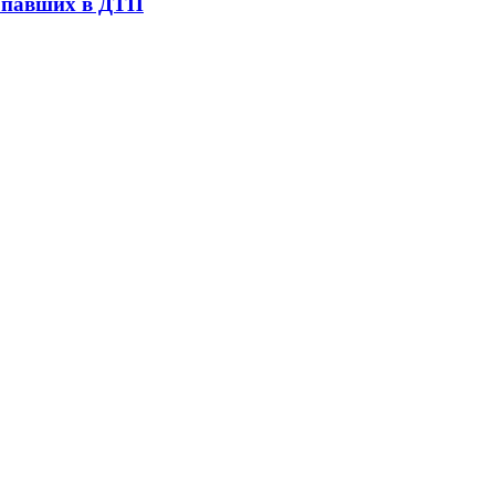
попавших в ДТП