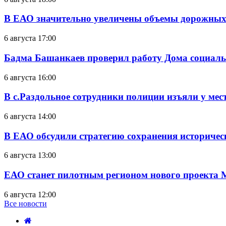
В ЕАО значительно увеличены объемы дорожных
6 августа 17:00
Бадма Башанкаев проверил работу Дома социал
6 августа 16:00
В с.Раздольное сотрудники полиции изъяли у ме
6 августа 14:00
В ЕАО обсудили стратегию сохранения историчес
6 августа 13:00
ЕАО станет пилотным регионом нового проекта 
6 августа 12:00
Все новости