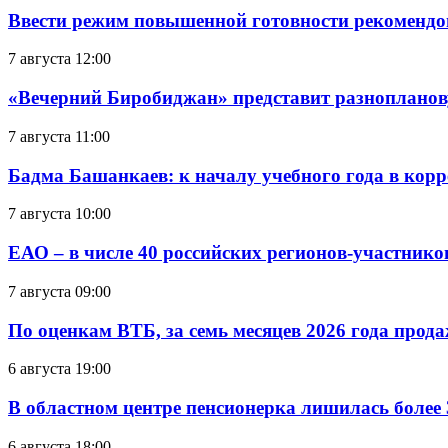
Ввести режим повышенной готовности рекомендо
7 августа 12:00
«Вечерний Биробиджан» представит разнопланов
7 августа 11:00
Бадма Башанкаев: к началу учебного года в ко
7 августа 10:00
ЕАО – в числе 40 российских регионов-участник
7 августа 09:00
По оценкам ВТБ, за семь месяцев 2026 года прода
6 августа 19:00
В областном центре пенсионерка лишилась более
6 августа 18:00