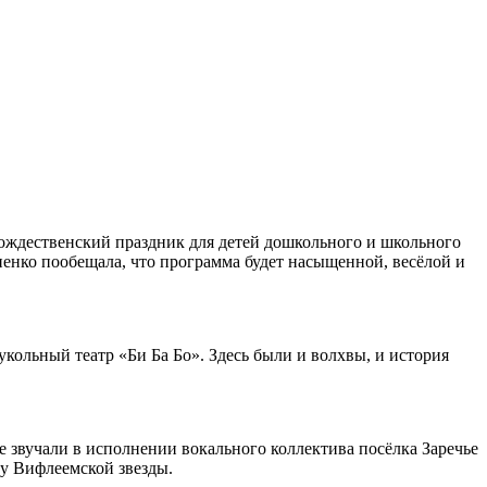
ождественский праздник для детей дошкольного и школьного
пенко пообещала, что программа будет насыщенной, весёлой и
укольный театр «Би Ба Бо». Здесь были и волхвы, и история
е звучали в исполнении вокального коллектива посёлка Заречье
у Вифлеемской звезды.