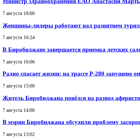
Министр здравоохранения ЕАО Анастасия Мартын
7 августа 18:00
Женщины-лидеры работают над развитием тури
7 августа 16:24
В Биробиджане завершается приемка детских сад
7 августа 16:06
Радио спасает жизни: на трассе Р-280 запущено 
7 августа 15:00
Житель Биробиджана повёлся на развод аферисто
7 августа 14:00
В мэрии Биробиджана обсудили проблему засоро
7 августа 13:02