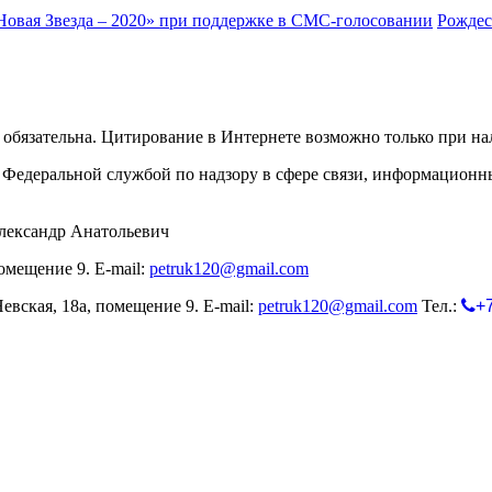
Новая Звезда – 2020» при поддержке в СМС-голосовании
Рождес
обязательна. Цитирование в Интернете возможно только при н
Федеральной службой по надзору в сфере связи, информационн
лександр Анатольевич
омещение 9. E-mail:
petruk120@gmail.com
евская, 18а, помещение 9. E-mail:
petruk120@gmail.com
Тел.:
+