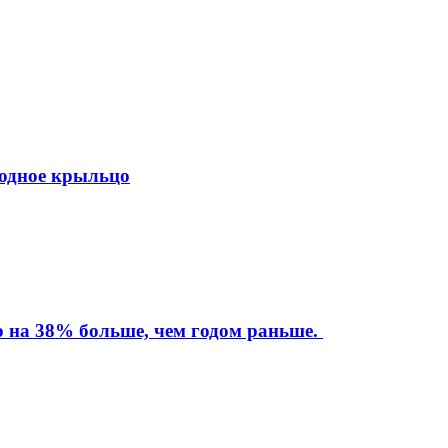
ходное крыльцо
то на 38% больше, чем годом раньше.