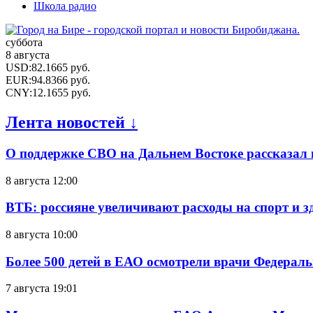
Школа радио
суббота
8 августа
USD
:
82.1665
руб.
EUR
:
94.8366
руб.
CNY
:
12.1655
руб.
Лента новостей ↓
О поддержке СВО на Дальнем Востоке рассказал
8 августа 12:00
ВТБ: россияне увеличивают расходы на спорт и 
8 августа 10:00
Более 500 детей в ЕАО осмотрели врачи Федерал
7 августа 19:01