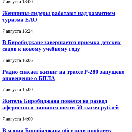
7 августа 18:00
Женщины-лидеры работают над развитием
туризма ЕАО
7 августа 16:24
В Биробиджане завершается приемка детских
садов к новому учебному году
7 августа 16:06
Радио спасает жизни: на трассе Р-280 запущено
оповещение о БПЛА
7 августа 15:00
Житель Биробиджана повёлся на развод
аферистов и лишился почти 50 тысяч рублей
7 августа 14:00
В мэрии Биробиджана обсудили проблему