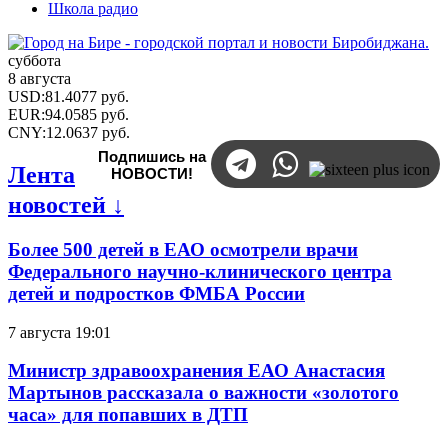
Школа радио
суббота
8 августа
USD
:
81.4077
руб.
EUR
:
94.0585
руб.
CNY
:
12.0637
руб.
Подпишись на
Лента
НОВОСТИ!
новостей ↓
Более 500 детей в ЕАО осмотрели врачи
Федерального научно-клинического центра
детей и подростков ФМБА России
7 августа 19:01
Министр здравоохранения ЕАО Анастасия
Мартынов рассказала о важности «золотого
часа» для попавших в ДТП