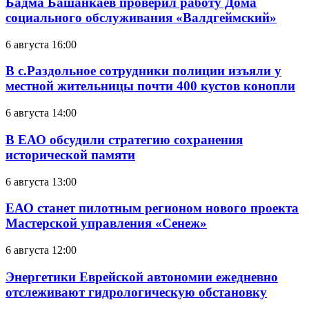
Бадма Башанкаев проверил работу Дома
социального обслуживания «Валдгеймский»
6 августа 16:00
В с.Раздольное сотрудники полиции изъяли у
местной жительницы почти 400 кустов конопли
6 августа 14:00
В ЕАО обсудили стратегию сохранения
исторической памяти
6 августа 13:00
ЕАО станет пилотным регионом нового проекта
Мастерской управления «Сенеж»
6 августа 12:00
Энергетики Еврейской автономии ежедневно
отслеживают гидрологическую обстановку