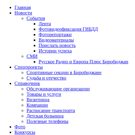
Главная
Новости
События
Лента
Фотовидеофиксация ГИБДД
1
Фоторепортажи
Видеоматериалы
Прислать новость
Истории успеха
СМИ
Русское Радио и Европа Плюс Биробиджан
Спецпроекты
Спортивные секции в Биробиджане
Судьба и отечество
Справочник
Обслуживающие организации
Товары и услуги
Визитница
Компании
Расписание транспорта
Детская больница
Полезные телефоны
Фото
Конкурсы