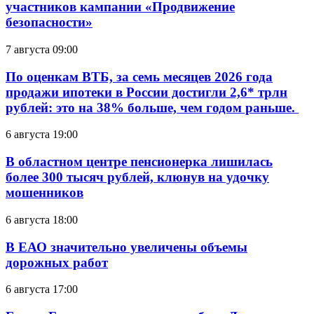
участников кампании «Продвижение
безопасности»
7 августа 09:00
По оценкам ВТБ, за семь месяцев 2026 года
продажи ипотеки в России достигли 2,6* трлн
рублей: это на 38% больше, чем годом раньше.
6 августа 19:00
В областном центре пенсионерка лишилась
более 300 тысяч рублей, клюнув на удочку
мошенников
6 августа 18:00
В ЕАО значительно увеличены объемы
дорожных работ
6 августа 17:00