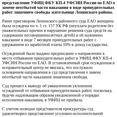
представление УФИЦ ФКУ КП-4 УФСИН России по ЕАО о
замене неотбытой части наказания в виде принудительных
работ лишением свободы жительнице Ленинского района.
Ранее приговором Ленинского районного суда ЕАО женщина
была осуждена по ч. 1 ст. 157 УК РФ (неуплата родителем без
уважительных причин в нарушение решения суда средств на
содержание несовершеннолетних детей) и ей назначено
наказание в виде 7 месяцев принудительных работ с
удержанием из заработной платы 10% в доход государства.
Осужденной было выдано предписание о направлении к
месту отбывания принудительных работ в УФИЦ ФКУ КП-4
УФСИН России по ЕАО. В установленный срок осужденная в
исправительный центр не явилась, что послужило
основанием направления в суд представления о замене
неотбытой части наказания лишением свободы.
Суд пришел к выводу об умышленном уклонении
осужденной от отбывания принудительных работ, поскольку,
будучи надлежащим образом уведомленной о порядке
исполнения наказания, в УФИЦ не прибыла.
С учетом позиции представителя прокуратуры суд
удовлетворил представление уголовно-исполнительной