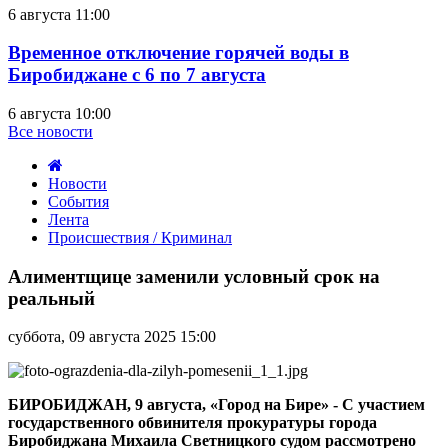
6 августа 11:00
Временное отключение горячей воды в
Биробиджане с 6 по 7 августа
6 августа 10:00
Все новости
Новости
События
Лента
Происшествия / Криминал
Алиментщице
заменили
Алиментщице заменили условный срок на
условный
реальный
срок
на
суббота, 09 августа 2025 15:00
реальный
БИРОБИДЖАН, 9 августа, «Город на Бире» - С участием
государственного обвинителя прокуратуры города
Биробиджана Михаила Светницкого судом рассмотрено