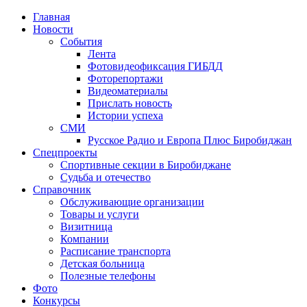
Главная
Новости
События
Лента
Фотовидеофиксация ГИБДД
1
Фоторепортажи
Видеоматериалы
Прислать новость
Истории успеха
СМИ
Русское Радио и Европа Плюс Биробиджан
Спецпроекты
Спортивные секции в Биробиджане
Судьба и отечество
Справочник
Обслуживающие организации
Товары и услуги
Визитница
Компании
Расписание транспорта
Детская больница
Полезные телефоны
Фото
Конкурсы