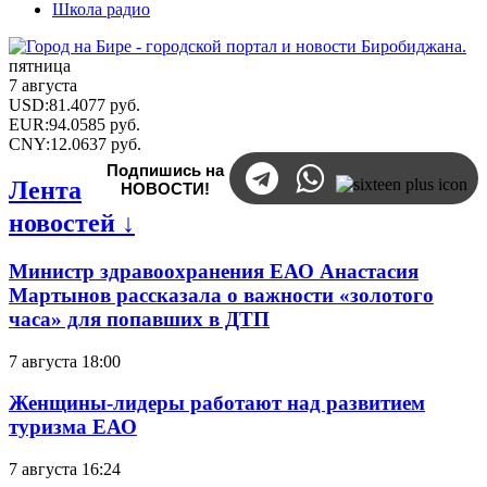
Школа радио
пятница
7 августа
USD
:
81.4077
руб.
EUR
:
94.0585
руб.
CNY
:
12.0637
руб.
Подпишись на
Лента
НОВОСТИ!
новостей ↓
Министр здравоохранения ЕАО Анастасия
Мартынов рассказала о важности «золотого
часа» для попавших в ДТП
7 августа 18:00
Женщины-лидеры работают над развитием
туризма ЕАО
7 августа 16:24