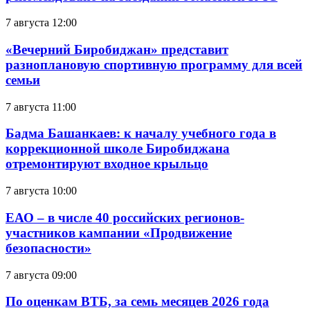
7 августа 12:00
«Вечерний Биробиджан» представит
разноплановую спортивную программу для всей
семьи
7 августа 11:00
Бадма Башанкаев: к началу учебного года в
коррекционной школе Биробиджана
отремонтируют входное крыльцо
7 августа 10:00
ЕАО – в числе 40 российских регионов-
участников кампании «Продвижение
безопасности»
7 августа 09:00
По оценкам ВТБ, за семь месяцев 2026 года