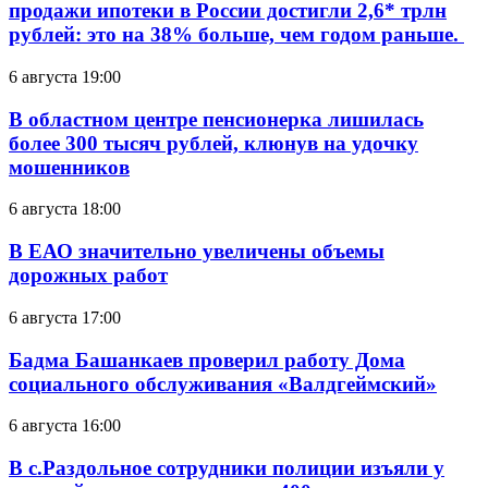
продажи ипотеки в России достигли 2,6* трлн
рублей: это на 38% больше, чем годом раньше.
6 августа 19:00
В областном центре пенсионерка лишилась
более 300 тысяч рублей, клюнув на удочку
мошенников
6 августа 18:00
В ЕАО значительно увеличены объемы
дорожных работ
6 августа 17:00
Бадма Башанкаев проверил работу Дома
социального обслуживания «Валдгеймский»
6 августа 16:00
В с.Раздольное сотрудники полиции изъяли у