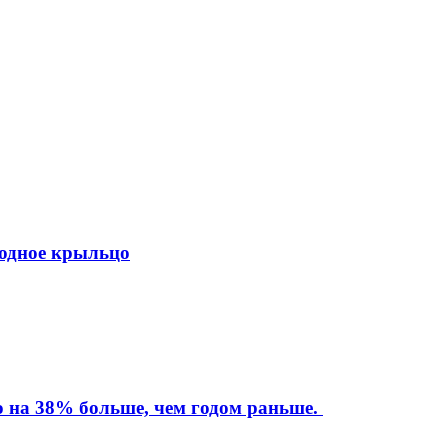
ходное крыльцо
то на 38% больше, чем годом раньше.