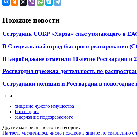
Похожие новости
Сотрудник СОБР «Харза» спас утопающего в ЕА
В Специальный отряд быстрого реагирования (С
В Биробиджане отметили 10-летие Росгвардии и 2
Росгвардия пресекла деятельность по распростр
Сотрудники полиции и Росгвардии в новогодние 
Теги
хищение чужого имущества
Росгвардия
задержание подозреваемого
Другие материалы в этой категории:
На треть увеличилось число пожаров в январе по сравнению с