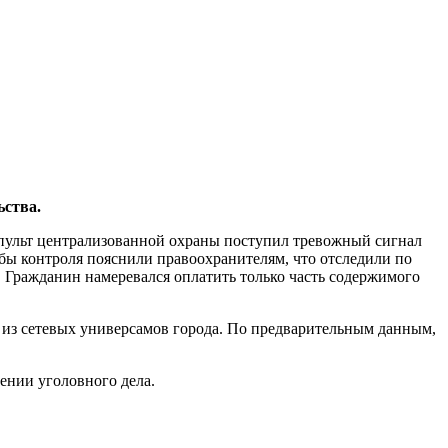
ства.
 пульт централизованной охраны поступил тревожный сигнал
бы контроля пояснили правоохранителям, что отследили по
 Гражданин намеревался оплатить только часть содержимого
из сетевых универсамов города. По предварительным данным,
ении уголовного дела.