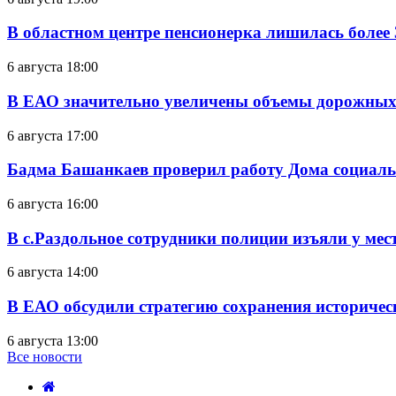
В областном центре пенсионерка лишилась более
6 августа 18:00
В ЕАО значительно увеличены объемы дорожных
6 августа 17:00
Бадма Башанкаев проверил работу Дома социал
6 августа 16:00
В с.Раздольное сотрудники полиции изъяли у ме
6 августа 14:00
В ЕАО обсудили стратегию сохранения историчес
6 августа 13:00
Все новости