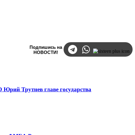
Подпишись на
НОВОСТИ!
 Юрий Трутнев главе государства