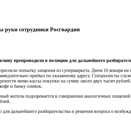
ы руки сотрудники Росгвардии
чину препроводили в полицию для дальнейшего разбиратель
ресекли попытку хищения из супермаркета. Днем 16 января на
езамедлительно прибыл по указанному адресу. Специалисты служ
ронести мимо кассы покупки на сумму около двух тысяч рублей.
кофе и банку оливок.
тный житель подозревается в совершении аналогичных хищений 
блей.
для дальнейшего разбирательства и решения вопроса о возбужд