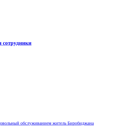
я сотрудники
довольный обслуживанием житель Биробиджана