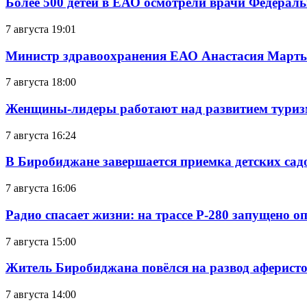
Более 500 детей в ЕАО осмотрели врачи Федерал
7 августа 19:01
Министр здравоохранения ЕАО Анастасия Мартын
7 августа 18:00
Женщины-лидеры работают над развитием тури
7 августа 16:24
В Биробиджане завершается приемка детских сад
7 августа 16:06
Радио спасает жизни: на трассе Р-280 запущено 
7 августа 15:00
Житель Биробиджана повёлся на развод аферисто
7 августа 14:00