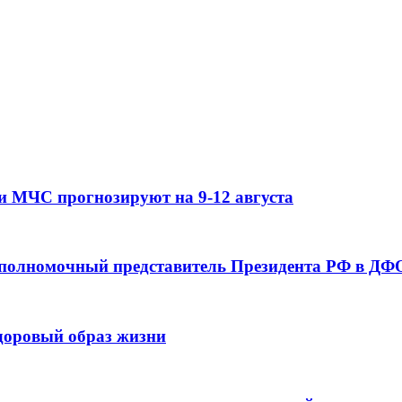
и МЧС прогнозируют на 9-12 августа
 полномочный представитель Президента РФ в ДФО
здоровый образ жизни