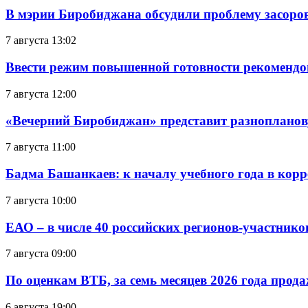
В мэрии Биробиджана обсудили проблему засоро
7 августа 13:02
Ввести режим повышенной готовности рекомендо
7 августа 12:00
«Вечерний Биробиджан» представит разнопланов
7 августа 11:00
Бадма Башанкаев: к началу учебного года в ко
7 августа 10:00
ЕАО – в числе 40 российских регионов-участник
7 августа 09:00
По оценкам ВТБ, за семь месяцев 2026 года прода
6 августа 19:00