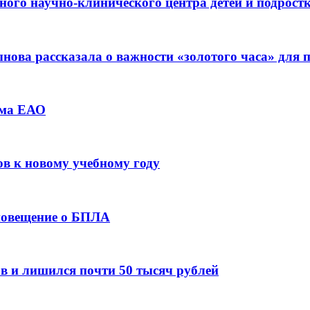
ьного научно-клинического центра детей и подрос
ова рассказала о важности «золотого часа» для
зма ЕАО
ов к новому учебному году
оповещение о БПЛА
в и лишился почти 50 тысяч рублей