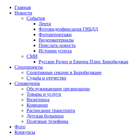
Главная
Новости
События
Лента
Фотовидеофиксация ГИБДД
1
Фоторепортажи
Видеоматериалы
Прислать новость
Истории успеха
СМИ
Русское Радио и Европа Плюс Биробиджан
Спецпроекты
Спортивные секции в Биробиджане
Судьба и отечество
Справочник
Обслуживающие организации
Товары и услуги
Визитница
Компании
Расписание транспорта
Детская больница
Полезные телефоны
Фото
Конкурсы