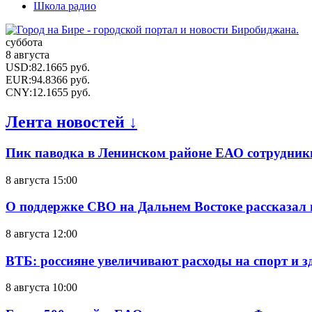
Школа радио
суббота
8 августа
USD
:
82.1665
руб.
EUR
:
94.8366
руб.
CNY
:
12.1655
руб.
Лента новостей ↓
Пик паводка в Ленинском районе ЕАО сотрудник
8 августа 15:00
О поддержке СВО на Дальнем Востоке рассказал
8 августа 12:00
ВТБ: россияне увеличивают расходы на спорт и 
8 августа 10:00