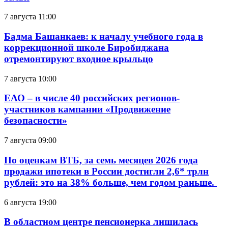
7 августа 11:00
Бадма Башанкаев: к началу учебного года в
коррекционной школе Биробиджана
отремонтируют входное крыльцо
7 августа 10:00
ЕАО – в числе 40 российских регионов-
участников кампании «Продвижение
безопасности»
7 августа 09:00
По оценкам ВТБ, за семь месяцев 2026 года
продажи ипотеки в России достигли 2,6* трлн
рублей: это на 38% больше, чем годом раньше.
6 августа 19:00
В областном центре пенсионерка лишилась