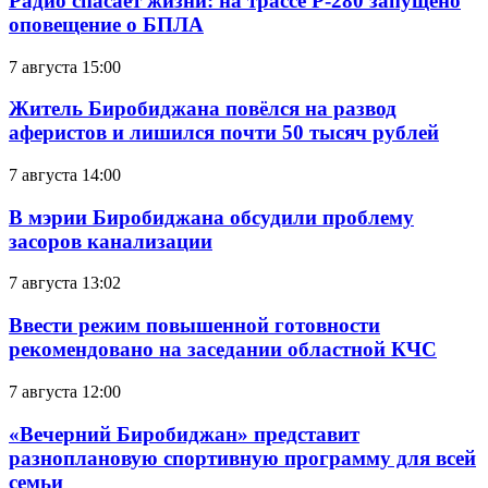
Радио спасает жизни: на трассе Р-280 запущено
оповещение о БПЛА
7 августа 15:00
Житель Биробиджана повёлся на развод
аферистов и лишился почти 50 тысяч рублей
7 августа 14:00
В мэрии Биробиджана обсудили проблему
засоров канализации
7 августа 13:02
Ввести режим повышенной готовности
рекомендовано на заседании областной КЧС
7 августа 12:00
«Вечерний Биробиджан» представит
разноплановую спортивную программу для всей
семьи