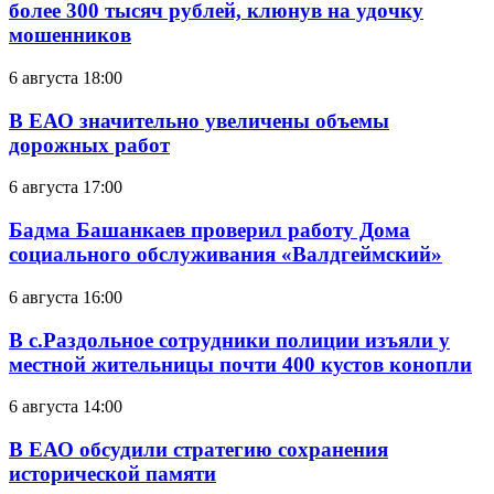
более 300 тысяч рублей, клюнув на удочку
мошенников
6 августа 18:00
В ЕАО значительно увеличены объемы
дорожных работ
6 августа 17:00
Бадма Башанкаев проверил работу Дома
социального обслуживания «Валдгеймский»
6 августа 16:00
В с.Раздольное сотрудники полиции изъяли у
местной жительницы почти 400 кустов конопли
6 августа 14:00
В ЕАО обсудили стратегию сохранения
исторической памяти