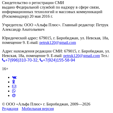
Свидетельство о регистрации СМИ
ЭЛ № ФС 77-65771
выдано Федеральной службой по надзору в сфере связи,
информационных технологий и массовых коммуникаций
(Роскомнадзор) 20 мая 2016 г.
Учредитель: ООО «Альфа Плюс». Главный редактор: Петрук
Александр Анатольевич
Юридический адрес: 679015, г. Биробиджан, ул. Невская, 18а,
помещение 9. E-mail:
petruk120@gmail.com
Адрес нахождения редакции СМИ: 679015, г. Биробиджан, ул.
Невская, 18а, помещение 9. E-mail:
petruk120@gmail.com
Тел.:
+7(996)310-70-32
,
+7(924)155-58-94
16+
© ООО «Альфа Плюс» г. Биробиджан, 2009—2026
Редакция
Мобильная версия