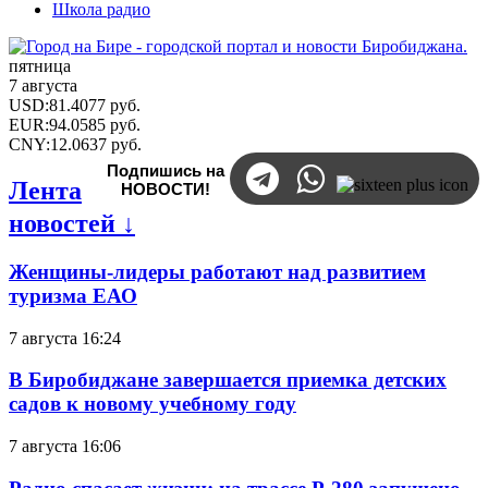
Школа радио
пятница
7 августа
USD
:
81.4077
руб.
EUR
:
94.0585
руб.
CNY
:
12.0637
руб.
Подпишись на
Лента
НОВОСТИ!
новостей ↓
Женщины-лидеры работают над развитием
туризма ЕАО
7 августа 16:24
В Биробиджане завершается приемка детских
садов к новому учебному году
7 августа 16:06