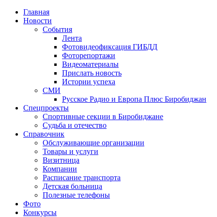
Главная
Новости
События
Лента
Фотовидеофиксация ГИБДД
1
Фоторепортажи
Видеоматериалы
Прислать новость
Истории успеха
СМИ
Русское Радио и Европа Плюс Биробиджан
Спецпроекты
Спортивные секции в Биробиджане
Судьба и отечество
Справочник
Обслуживающие организации
Товары и услуги
Визитница
Компании
Расписание транспорта
Детская больница
Полезные телефоны
Фото
Конкурсы