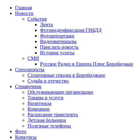
Главная
Новости
События
Лента
Фотовидеофиксация ГИБДД
4
Фоторепортажи
Видеоматериалы
Прислать новость
Истории успеха
СМИ
Русское Радио и Европа Плюс Биробиджан
Спецпроекты
Спортивные секции в Биробиджане
Судьба и отечество
Справочник
Обслуживающие организации
Товары и услуги
Визитница
Компании
Расписание транспорта
Детская больница
Полезные телефоны
Фото
Конкурсы