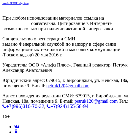
Joomla SEF URLs by Artio
При любом использовании материалов ссылка на
gorodnabire.ru
обязательна. Цитирование в Интернете
возможно только при наличии активной гиперссылки.
Свидетельство о регистрации СМИ
ЭЛ № ФС 77-65771
выдано Федеральной службой по надзору в сфере связи,
информационных технологий и массовых коммуникаций
(Роскомнадзор) 20 мая 2016 г.
Учредитель: ООО «Альфа Плюс». Главный редактор: Петрук
Александр Анатольевич
Юридический адрес: 679015, г. Биробиджан, ул. Невская, 18а,
помещение 9. E-mail:
petruk120@gmail.com
Адрес нахождения редакции СМИ: 679015, г. Биробиджан, ул.
Невская, 18а, помещение 9. E-mail:
petruk120@gmail.com
Тел.:
+7(996)310-70-32
,
+7(924)155-58-94
16+