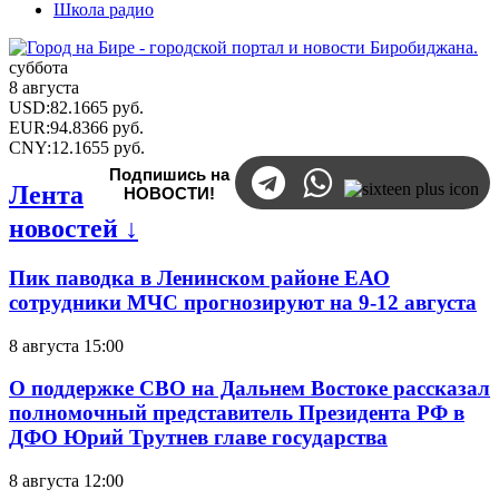
Школа радио
суббота
8 августа
USD
:
82.1665
руб.
EUR
:
94.8366
руб.
CNY
:
12.1655
руб.
Подпишись на
Лента
НОВОСТИ!
новостей ↓
Пик паводка в Ленинском районе ЕАО
сотрудники МЧС прогнозируют на 9-12 августа
8 августа 15:00
О поддержке СВО на Дальнем Востоке рассказал
полномочный представитель Президента РФ в
ДФО Юрий Трутнев главе государства
8 августа 12:00