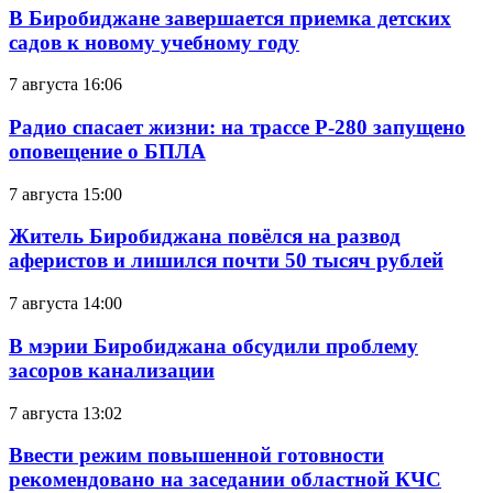
В Биробиджане завершается приемка детских
садов к новому учебному году
7 августа 16:06
Радио спасает жизни: на трассе Р-280 запущено
оповещение о БПЛА
7 августа 15:00
Житель Биробиджана повёлся на развод
аферистов и лишился почти 50 тысяч рублей
7 августа 14:00
В мэрии Биробиджана обсудили проблему
засоров канализации
7 августа 13:02
Ввести режим повышенной готовности
рекомендовано на заседании областной КЧС