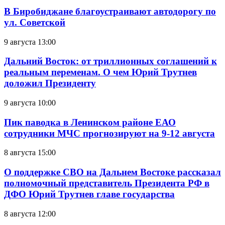
В Биробиджане благоустраивают автодорогу по
ул. Советской
9 августа 13:00
Дальний Восток: от триллионных соглашений к
реальным переменам. О чем Юрий Трутнев
доложил Президенту
9 августа 10:00
Пик паводка в Ленинском районе ЕАО
сотрудники МЧС прогнозируют на 9-12 августа
8 августа 15:00
О поддержке СВО на Дальнем Востоке рассказал
полномочный представитель Президента РФ в
ДФО Юрий Трутнев главе государства
8 августа 12:00