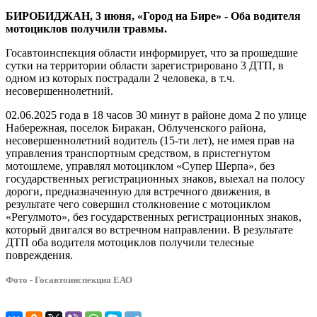
дороге
БИРОБИДЖАН, 3 июня, «Город на Бире» -
Оба водителя
мотоциклов получили травмы.
Госавтоинспекция области информирует, что за прошедшие
сутки на территории области зарегистрировано 3 ДТП, в
одном из которых пострадали 2 человека, в
т.ч.
несовершеннолетний.
02.06.2025 года в 18 часов 30 минут в районе дома 2 по улице
Набережная, поселок Биракан, Облученского района,
несовершеннолетний водитель (15-ти лет), не имея прав на
управления транспортным средством, в пристегнутом
мотошлеме, управлял мотоциклом «Супер Шерпа», без
государственных регистрационных знаков, выехал на полосу
дороги, предназначенную для встречного движения, в
результате чего совершил столкновение с мотоциклом
«Регулмото», без государственных регистрационных знаков,
который двигался во встречном направлении. В результате
ДТП оба водителя мотоциклов получили телесные
повреждения.
Фото - Госавтоинспекция ЕАО