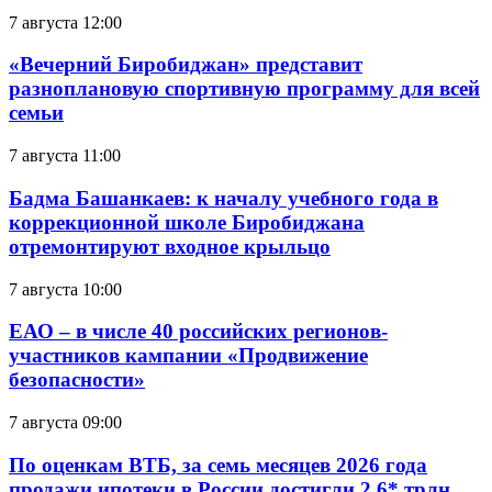
7 августа 12:00
«Вечерний Биробиджан» представит
разноплановую спортивную программу для всей
семьи
7 августа 11:00
Бадма Башанкаев: к началу учебного года в
коррекционной школе Биробиджана
отремонтируют входное крыльцо
7 августа 10:00
ЕАО – в числе 40 российских регионов-
участников кампании «Продвижение
безопасности»
7 августа 09:00
По оценкам ВТБ, за семь месяцев 2026 года
продажи ипотеки в России достигли 2,6* трлн