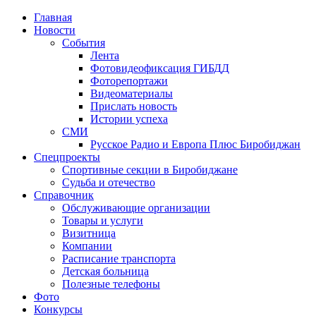
Главная
Новости
События
Лента
Фотовидеофиксация ГИБДД
4
Фоторепортажи
Видеоматериалы
Прислать новость
Истории успеха
СМИ
Русское Радио и Европа Плюс Биробиджан
Спецпроекты
Спортивные секции в Биробиджане
Судьба и отечество
Справочник
Обслуживающие организации
Товары и услуги
Визитница
Компании
Расписание транспорта
Детская больница
Полезные телефоны
Фото
Конкурсы