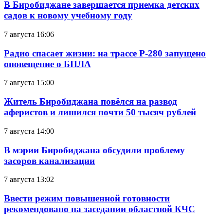
В Биробиджане завершается приемка детских
садов к новому учебному году
7 августа 16:06
Радио спасает жизни: на трассе Р-280 запущено
оповещение о БПЛА
7 августа 15:00
Житель Биробиджана повёлся на развод
аферистов и лишился почти 50 тысяч рублей
7 августа 14:00
В мэрии Биробиджана обсудили проблему
засоров канализации
7 августа 13:02
Ввести режим повышенной готовности
рекомендовано на заседании областной КЧС