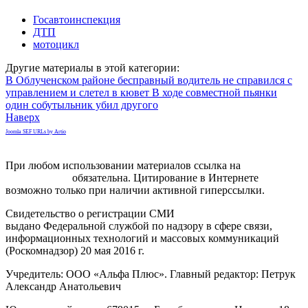
Госавтоинспекция
ДТП
мотоцикл
Другие материалы в этой категории:
В Облученском районе бесправный водитель не справился с
управлением и слетел в кювет
В ходе совместной пьянки
один собутыльник убил другого
Наверх
Joomla SEF URLs by Artio
При любом использовании материалов ссылка на
gorodnabire.ru
обязательна. Цитирование в Интернете
возможно только при наличии активной гиперссылки.
Свидетельство о регистрации СМИ
ЭЛ № ФС 77-65771
выдано Федеральной службой по надзору в сфере связи,
информационных технологий и массовых коммуникаций
(Роскомнадзор) 20 мая 2016 г.
Учредитель: ООО «Альфа Плюс». Главный редактор: Петрук
Александр Анатольевич