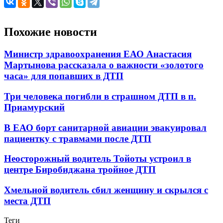
Похожие новости
Министр здравоохранения ЕАО Анастасия
Мартынова рассказала о важности «золотого
часа» для попавших в ДТП
Три человека погибли в страшном ДТП в п.
Приамурский
В ЕАО борт санитарной авиации эвакуировал
пациентку с травмами после ДТП
Неосторожный водитель Тойоты устроил в
центре Биробиджана тройное ДТП
Хмельной водитель сбил женщину и скрылся с
места ДТП
Теги