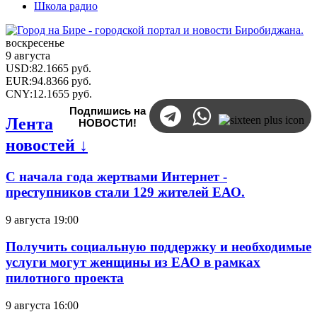
Школа радио
воскресенье
9 августа
USD
:
82.1665
руб.
EUR
:
94.8366
руб.
CNY
:
12.1655
руб.
Подпишись на
Лента
НОВОСТИ!
новостей ↓
С начала года жертвами Интернет -
преступников стали 129 жителей ЕАО.
9 августа 19:00
Получить социальную поддержку и необходимые
услуги могут женщины из ЕАО в рамках
пилотного проекта
9 августа 16:00