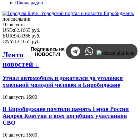
Школа радио
понедельник
10 августа
USD
:
82.1665
руб.
EUR
:
94.8366
руб.
CNY
:
12.1655
руб.
Подпишись на
Лента
НОВОСТИ!
новостей ↓
Угнал автомобиль и докатился до уголовки
хмельной молодой человек в Биробиджане
10 августа 16:00
В Биробиджане почтили память Героя России
Андрея Ковтуна и всех погибших участников
СВО
10 августа 15:00