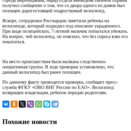
города Биробиджана, наряд отдела вневедомственной охраны
получил сообщение о том, что со двора одного из домов был
похищен дорогостоящий подростковый велосипед.
Вскоре, сотрудники Росгвардии заметили ребенка на
велосипеде, который подходил под описание украденного.
При виде полицейских, 7-летний мальчик попытался убежать.
На вопрос, чей велосипед, он пояснил, что без спроса взял его
покататься.
На место происшествия была вызвана следственно-
оперативная группа. В ходе проверки установлено, что
данный велосипед был ранее похищен.
По данному факту проводится проверка, сообщает пресс-
служба ФГКУ «ОВО ВНГ России по ЕАО». Велосипед
возвращен владельцам, ребенок передан родителям.
Похожие новости