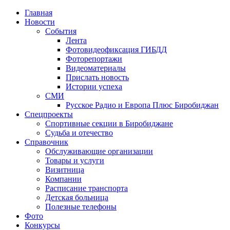
Главная
Новости
События
Лента
Фотовидеофиксация ГИБДД
1
Фоторепортажи
Видеоматериалы
Прислать новость
Истории успеха
СМИ
Русское Радио и Европа Плюс Биробиджан
Спецпроекты
Спортивные секции в Биробиджане
Судьба и отечество
Справочник
Обслуживающие организации
Товары и услуги
Визитница
Компании
Расписание транспорта
Детская больница
Полезные телефоны
Фото
Конкурсы