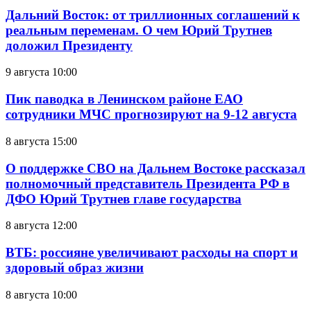
Дальний Восток: от триллионных соглашений к
реальным переменам. О чем Юрий Трутнев
доложил Президенту
9 августа 10:00
Пик паводка в Ленинском районе ЕАО
сотрудники МЧС прогнозируют на 9-12 августа
8 августа 15:00
О поддержке СВО на Дальнем Востоке рассказал
полномочный представитель Президента РФ в
ДФО Юрий Трутнев главе государства
8 августа 12:00
ВТБ: россияне увеличивают расходы на спорт и
здоровый образ жизни
8 августа 10:00