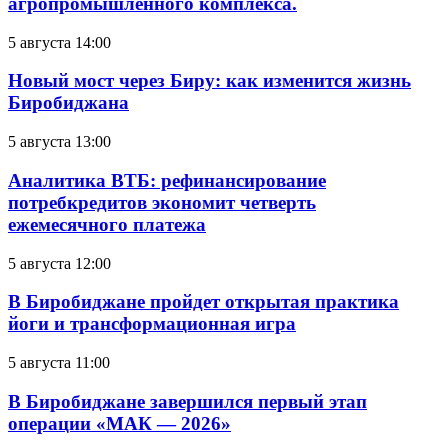
агропромышленного комплекса.
5 августа 14:00
Новый мост через Биру: как изменится жизнь
Биробиджана
5 августа 13:00
Аналитика ВТБ: рефинансирование
потребкредитов экономит четверть
ежемесячного платежа
5 августа 12:00
В Биробиджане пройдет открытая практика
йоги и трансформационная игра
5 августа 11:00
В Биробиджане завершился первый этап
операции «МАК — 2026»