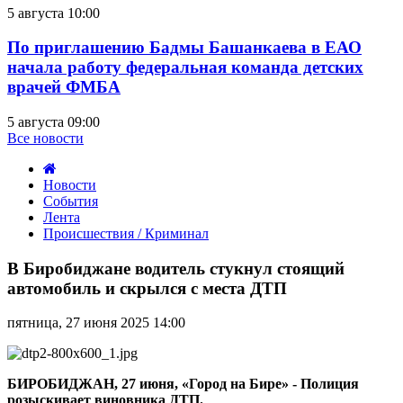
5 августа 10:00
По приглашению Бадмы Башанкаева в ЕАО
начала работу федеральная команда детских
врачей ФМБА
5 августа 09:00
Все новости
Новости
События
Лента
Происшествия / Криминал
В
Биробиджане
В Биробиджане водитель стукнул стоящий
водитель
автомобиль и скрылся с места ДТП
стукнул
стоящий
пятница, 27 июня 2025 14:00
автомобиль
и
скрылся
с
БИРОБИДЖАН, 27 июня, «Город на Бире» - Полиция
места
розыскивает виновника ДТП.