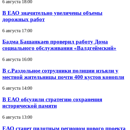
6 августа 18:00
В ЕАО значительно увеличены объемы
дорожных работ
6 августа 17:00
Бадма Башанкаев проверил работу Дома
социального обслуживания «Валдгеймский»
6 августа 16:00
В с.Раздольное сотрудники полиции изъяли у
местной жительницы почти 400 кустов конопли
6 августа 14:00
В ЕАО обсудили стратегию сохранения
исторической памяти
6 августа 13:00
ЕАО станет пилотным регионом нового проекта