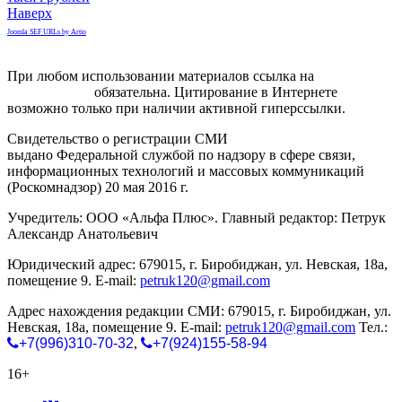
Наверх
Joomla SEF URLs by Artio
При любом использовании материалов ссылка на
gorodnabire.ru
обязательна. Цитирование в Интернете
возможно только при наличии активной гиперссылки.
Свидетельство о регистрации СМИ
ЭЛ № ФС 77-65771
выдано Федеральной службой по надзору в сфере связи,
информационных технологий и массовых коммуникаций
(Роскомнадзор) 20 мая 2016 г.
Учредитель: ООО «Альфа Плюс». Главный редактор: Петрук
Александр Анатольевич
Юридический адрес: 679015, г. Биробиджан, ул. Невская, 18а,
помещение 9. E-mail:
petruk120@gmail.com
Адрес нахождения редакции СМИ: 679015, г. Биробиджан, ул.
Невская, 18а, помещение 9. E-mail:
petruk120@gmail.com
Тел.:
+7(996)310-70-32
,
+7(924)155-58-94
16+