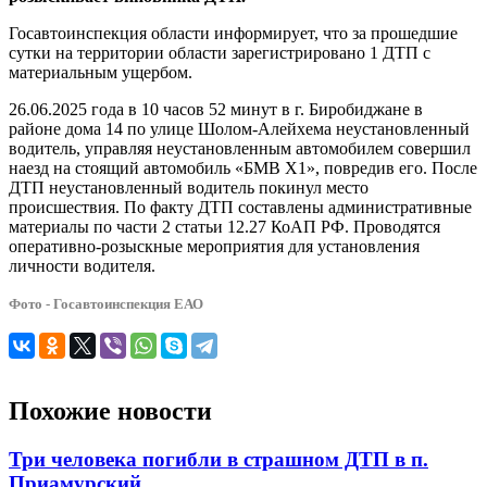
ДТП
Госавтоинспекция области информирует, что за прошедшие
сутки на территории области зарегистрировано 1 ДТП с
материальным ущербом.
26.06.2025 года в 10 часов 52 минут в г. Биробиджане в
районе дома 14 по улице Шолом-Алейхема неустановленный
водитель, управляя неустановленным автомобилем совершил
наезд на стоящий автомобиль «БМВ Х1», повредив его. После
ДТП неустановленный водитель покинул место
происшествия. По факту ДТП составлены административные
материалы по части 2 статьи 12.27 КоАП РФ. Проводятся
оперативно-розыскные мероприятия для установления
личности водителя.
Фото - Госавтоинспекция ЕАО
Похожие новости
Три человека погибли в страшном ДТП в п.
Приамурский