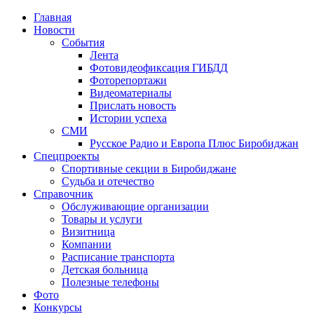
Главная
Новости
События
Лента
Фотовидеофиксация ГИБДД
1
Фоторепортажи
Видеоматериалы
Прислать новость
Истории успеха
СМИ
Русское Радио и Европа Плюс Биробиджан
Спецпроекты
Спортивные секции в Биробиджане
Судьба и отечество
Справочник
Обслуживающие организации
Товары и услуги
Визитница
Компании
Расписание транспорта
Детская больница
Полезные телефоны
Фото
Конкурсы