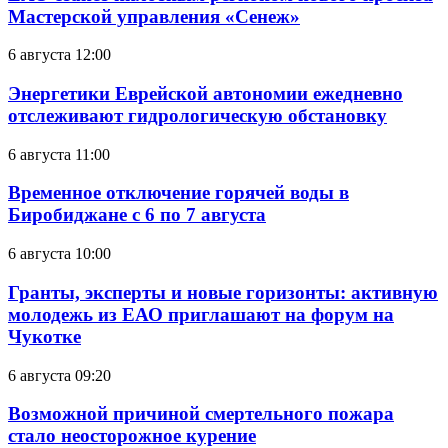
Мастерской управления «Сенеж»
6 августа 12:00
Энергетики Еврейской автономии ежедневно
отслеживают гидрологическую обстановку
6 августа 11:00
Временное отключение горячей воды в
Биробиджане с 6 по 7 августа
6 августа 10:00
Гранты, эксперты и новые горизонты: активную
молодежь из ЕАО приглашают на форум на
Чукотке
6 августа 09:20
Возможной причиной смертельного пожара
стало неосторожное курение