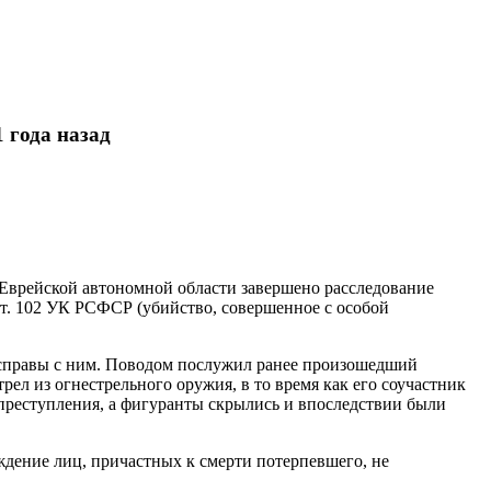
 года назад
Еврейской автономной области завершено расследование
ст. 102 УК РСФСР (убийство, совершенное с особой
 расправы с ним. Поводом послужил ранее произошедший
л из огнестрельного оружия, в то время как его соучастник
преступления, а фигуранты скрылись и впоследствии были
дение лиц, причастных к смерти потерпевшего, не