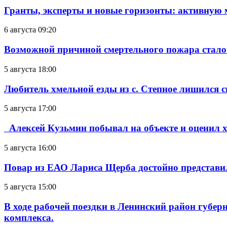
Гранты, эксперты и новые горизонты: активную
6 августа 09:20
Возможной причиной смертельного пожара стало
5 августа 18:00
Любитель хмельной езды из с. Степное лишился с
5 августа 17:00
Алексей Кузьмин побывал на объекте и оценил хо
5 августа 16:00
Повар из ЕАО Лариса Щерба достойно представи
5 августа 15:00
В ходе рабочей поездки в Ленинский район губе
комплекса.