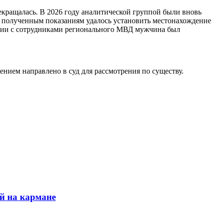
екращалась. В 2026 году аналитической группой были вновь
 полученным показаниям удалось установить местонахождение
ствии с сотрудниками регионального МВД мужчина был
ением направлено в суд для рассмотрения по существу.
й на кармане