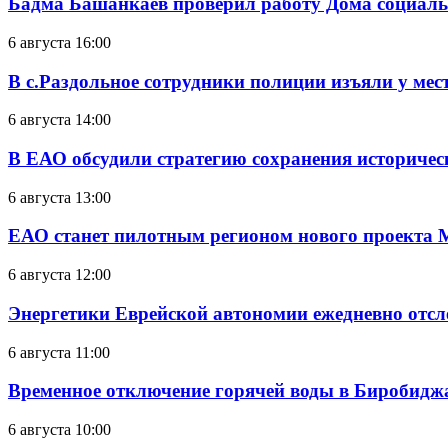
Бадма Башанкаев проверил работу Дома социал
6 августа 16:00
В с.Раздольное сотрудники полиции изъяли у ме
6 августа 14:00
В ЕАО обсудили стратегию сохранения историчес
6 августа 13:00
ЕАО станет пилотным регионом нового проекта 
6 августа 12:00
Энергетики Еврейской автономии ежедневно отс
6 августа 11:00
Временное отключение горячей воды в Биробиджан
6 августа 10:00