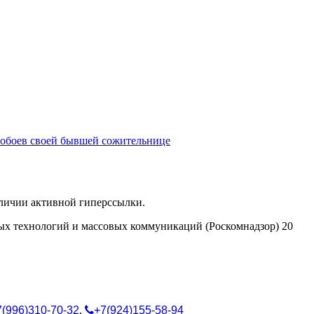
 побоев своей бывшей сожительнице
аличии активной гиперссылки.
ых технологий и массовых коммуникаций (Роскомнадзор) 20
7(996)310-70-32
,
+7(924)155-58-94