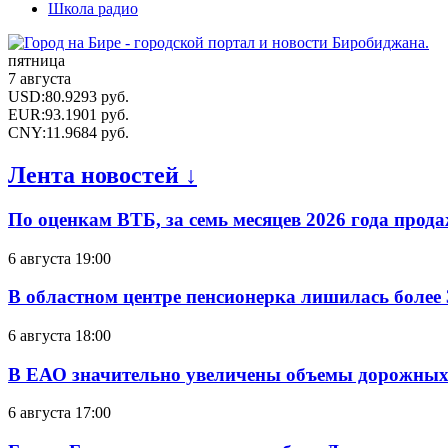
Школа радио
пятница
7 августа
USD
:
80.9293
руб.
EUR
:
93.1901
руб.
CNY
:
11.9684
руб.
Лента новостей ↓
По оценкам ВТБ, за семь месяцев 2026 года прода
6 августа 19:00
В областном центре пенсионерка лишилась более
6 августа 18:00
В ЕАО значительно увеличены объемы дорожных
6 августа 17:00