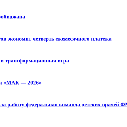
иробиджана
ов экономит четверть ежемесячного платежа
 и трансформационная игра
ии «МАК — 2026»
а работу федеральная команда детских врачей 