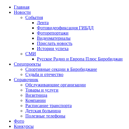
Главная
Новости
События
Лента
Фотовидеофиксация ГИБДД
3
Фоторепортажи
Видеоматериалы
Прислать новость
Истории успеха
СМИ
Русское Радио и Европа Плюс Биробиджан
Спецпроекты
Спортивные секции в Биробиджане
Судьба и отечество
Справочник
Обслуживающие организации
Товары и услуги
Визитница
Компании
Расписание транспорта
Детская больница
Полезные телефоны
Фото
Конкурсы