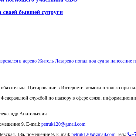
 своей бывшей супруги
врезался в дерево
Житель Лазарево попал под суд за нанесение
обязательна. Цитирование в Интернете возможно только при н
Федеральной службой по надзору в сфере связи, информационн
лександр Анатольевич
омещение 9. E-mail:
petruk120@gmail.com
евская, 18а, помещение 9. E-mail:
petruk120@gmail.com
Тел.:
+