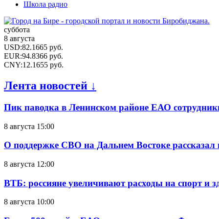
Школа радио
суббота
8 августа
USD
:
82.1665
руб.
EUR
:
94.8366
руб.
CNY
:
12.1655
руб.
Лента новостей ↓
Пик паводка в Ленинском районе ЕАО сотрудник
8 августа 15:00
О поддержке СВО на Дальнем Востоке рассказал
8 августа 12:00
ВТБ: россияне увеличивают расходы на спорт и 
8 августа 10:00