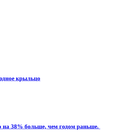
ходное крыльцо
то на 38% больше, чем годом раньше.