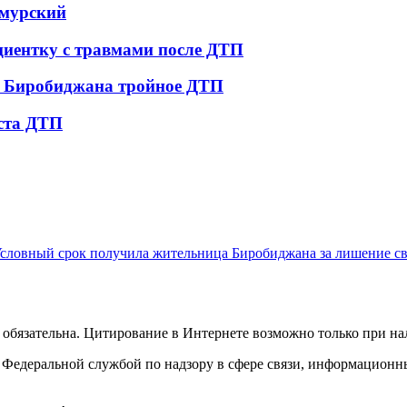
амурский
циентку с травмами после ДТП
е Биробиджана тройное ДТП
еста ДТП
словный срок получила жительница Биробиджана за лишение с
обязательна. Цитирование в Интернете возможно только при н
Федеральной службой по надзору в сфере связи, информационн