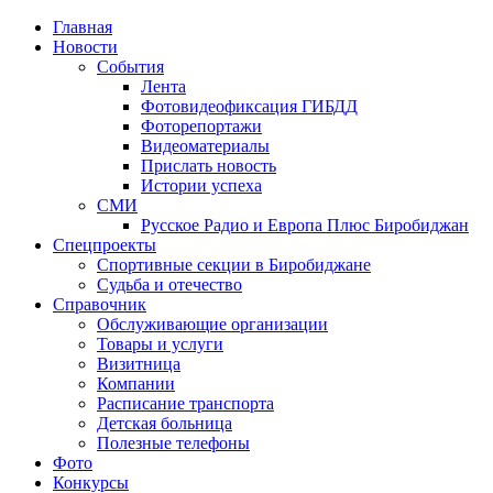
Главная
Новости
События
Лента
Фотовидеофиксация ГИБДД
1
Фоторепортажи
Видеоматериалы
Прислать новость
Истории успеха
СМИ
Русское Радио и Европа Плюс Биробиджан
Спецпроекты
Спортивные секции в Биробиджане
Судьба и отечество
Справочник
Обслуживающие организации
Товары и услуги
Визитница
Компании
Расписание транспорта
Детская больница
Полезные телефоны
Фото
Конкурсы