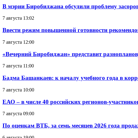
В мэрии Биробиджана обсудили проблему засоро
7 августа 13:02
Ввести режим повышенной готовности рекомендо
7 августа 12:00
«Вечерний Биробиджан» представит разнопланов
7 августа 11:00
Бадма Башанкаев: к началу учебного года в ко
7 августа 10:00
ЕАО – в числе 40 российских регионов-участник
7 августа 09:00
По оценкам ВТБ, за семь месяцев 2026 года прода
6 августа 19:00