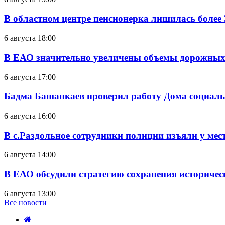
В областном центре пенсионерка лишилась более
6 августа 18:00
В ЕАО значительно увеличены объемы дорожных
6 августа 17:00
Бадма Башанкаев проверил работу Дома социал
6 августа 16:00
В с.Раздольное сотрудники полиции изъяли у ме
6 августа 14:00
В ЕАО обсудили стратегию сохранения историчес
6 августа 13:00
Все новости