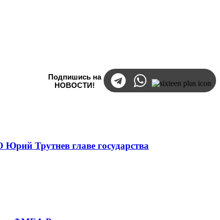
Подпишись на
НОВОСТИ!
 Юрий Трутнев главе государства