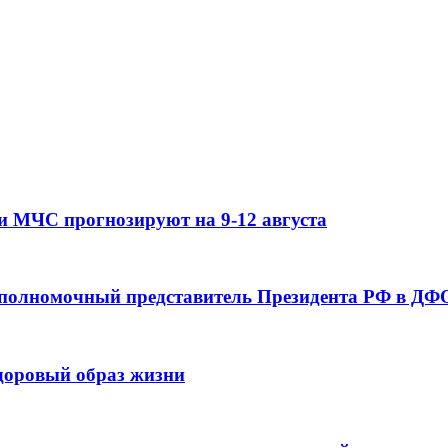
и МЧС прогнозируют на 9-12 августа
 полномочный представитель Президента РФ в ДФО
здоровый образ жизни