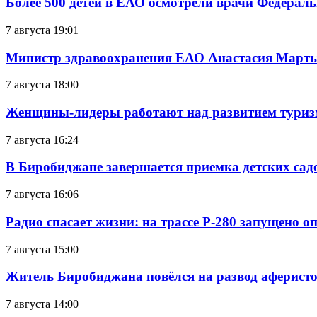
Более 500 детей в ЕАО осмотрели врачи Федерал
7 августа 19:01
Министр здравоохранения ЕАО Анастасия Мартын
7 августа 18:00
Женщины-лидеры работают над развитием тури
7 августа 16:24
В Биробиджане завершается приемка детских сад
7 августа 16:06
Радио спасает жизни: на трассе Р-280 запущено 
7 августа 15:00
Житель Биробиджана повёлся на развод аферисто
7 августа 14:00