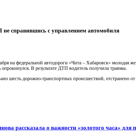
 не справившись с управлением автомобиля
абря на федеральной автодороги «Чита – Хабаровск» молодая же
 опрокинулся. В результате ДТП водитель получила травмы.
ано шесть дорожно-транспортных происшествий, отстранено от
ова рассказала о важности «золотого часа» для