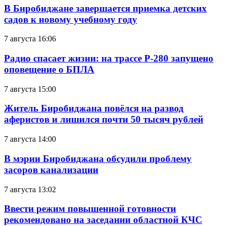
В Биробиджане завершается приемка детских
садов к новому учебному году
7 августа 16:06
Радио спасает жизни: на трассе Р-280 запущено
оповещение о БПЛА
7 августа 15:00
Житель Биробиджана повёлся на развод
аферистов и лишился почти 50 тысяч рублей
7 августа 14:00
В мэрии Биробиджана обсудили проблему
засоров канализации
7 августа 13:02
Ввести режим повышенной готовности
рекомендовано на заседании областной КЧС