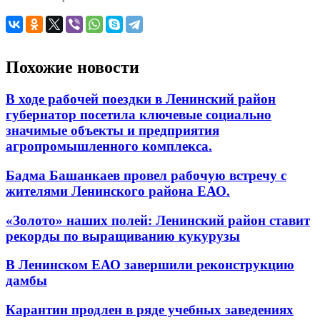
Похожие новости
В ходе рабочей поездки в Ленинский район
губернатор посетила ключевые социально
значимые объекты и предприятия
агропромышленного комплекса.
Бадма Башанкаев провел рабочую встречу с
жителями Ленинского района ЕАО.
«Золото» наших полей: Ленинский район ставит
рекорды по выращиванию кукурузы
В Ленинском ЕАО завершили реконструкцию
дамбы
Карантин продлен в ряде учебных заведениях