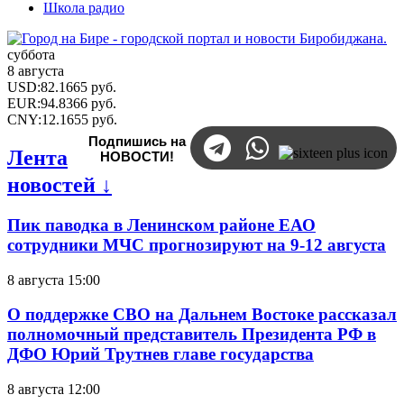
Школа радио
суббота
8 августа
USD
:
82.1665
руб.
EUR
:
94.8366
руб.
CNY
:
12.1655
руб.
Подпишись на
Лента
НОВОСТИ!
новостей ↓
Пик паводка в Ленинском районе ЕАО
сотрудники МЧС прогнозируют на 9-12 августа
8 августа 15:00
О поддержке СВО на Дальнем Востоке рассказал
полномочный представитель Президента РФ в
ДФО Юрий Трутнев главе государства
8 августа 12:00