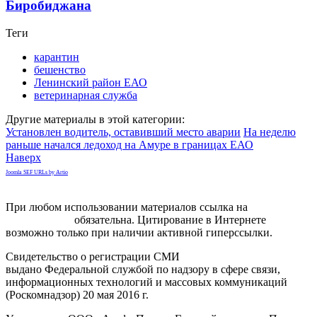
Биробиджана
Теги
карантин
бешенство
Ленинский район ЕАО
ветеринарная служба
Другие материалы в этой категории:
Установлен водитель, оставивший место аварии
На неделю
раньше начался ледоход на Амуре в границах ЕАО
Наверх
Joomla SEF URLs by Artio
При любом использовании материалов ссылка на
gorodnabire.ru
обязательна. Цитирование в Интернете
возможно только при наличии активной гиперссылки.
Свидетельство о регистрации СМИ
ЭЛ № ФС 77-65771
выдано Федеральной службой по надзору в сфере связи,
информационных технологий и массовых коммуникаций
(Роскомнадзор) 20 мая 2016 г.