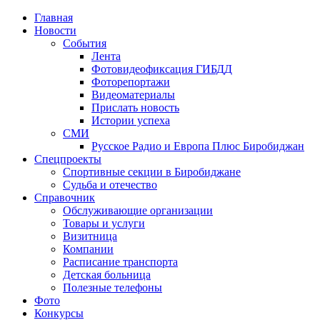
Главная
Новости
События
Лента
Фотовидеофиксация ГИБДД
1
Фоторепортажи
Видеоматериалы
Прислать новость
Истории успеха
СМИ
Русское Радио и Европа Плюс Биробиджан
Спецпроекты
Спортивные секции в Биробиджане
Судьба и отечество
Справочник
Обслуживающие организации
Товары и услуги
Визитница
Компании
Расписание транспорта
Детская больница
Полезные телефоны
Фото
Конкурсы