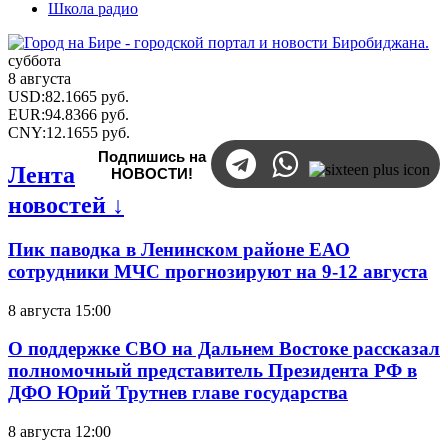
Школа радио
суббота
8 августа
USD
:
82.1665
руб.
EUR
:
94.8366
руб.
CNY
:
12.1655
руб.
Подпишись на
Лента
НОВОСТИ!
новостей ↓
Пик паводка в Ленинском районе ЕАО
сотрудники МЧС прогнозируют на 9-12 августа
8 августа 15:00
О поддержке СВО на Дальнем Востоке рассказал
полномочный представитель Президента РФ в
ДФО Юрий Трутнев главе государства
8 августа 12:00