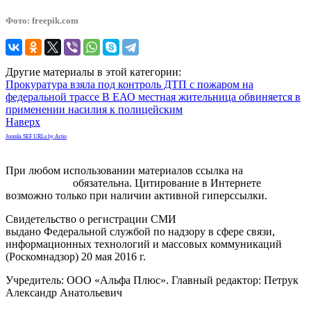
Фото: freepik.com
Другие материалы в этой категории:
Прокуратура взяла под контроль ДТП с пожаром на
федеральной трассе
В ЕАО местная жительница обвиняется в
применении насилия к полицейским
Наверх
Joomla SEF URLs by Artio
При любом использовании материалов ссылка на
gorodnabire.ru
обязательна. Цитирование в Интернете
возможно только при наличии активной гиперссылки.
Свидетельство о регистрации СМИ
ЭЛ № ФС 77-65771
выдано Федеральной службой по надзору в сфере связи,
информационных технологий и массовых коммуникаций
(Роскомнадзор) 20 мая 2016 г.
Учредитель: ООО «Альфа Плюс». Главный редактор: Петрук
Александр Анатольевич