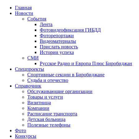
Главная
Новости
События
Лента
Фотовидеофиксация ГИБДД
4
Фоторепортажи
Видеоматериалы
Прислать новость
Истории успеха
СМИ
Русское Радио и Европа Плюс Биробиджан
Спецпроекты
Спортивные секции в Биробиджане
Судьба и отечество
Справочник
Обслуживающие организации
Товары и услуги
Визитница
Компании
Расписание транспорта
Детская больница
Полезные телефоны
Фото
Конкурсы