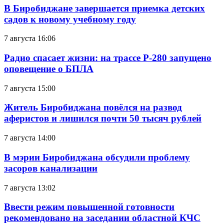
В Биробиджане завершается приемка детских
садов к новому учебному году
7 августа 16:06
Радио спасает жизни: на трассе Р-280 запущено
оповещение о БПЛА
7 августа 15:00
Житель Биробиджана повёлся на развод
аферистов и лишился почти 50 тысяч рублей
7 августа 14:00
В мэрии Биробиджана обсудили проблему
засоров канализации
7 августа 13:02
Ввести режим повышенной готовности
рекомендовано на заседании областной КЧС