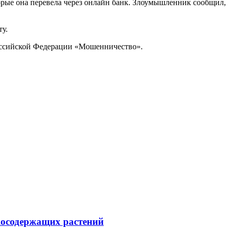
орые она перевела через онлайн банк. Злоумышленник сообщил,
ту.
Российской Федерации «Мошенничество».
косодержащих растений