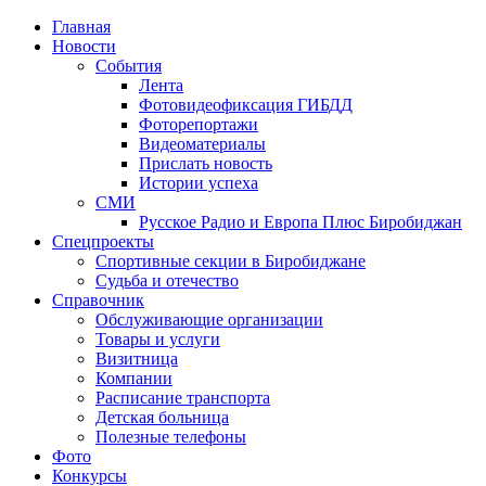
Главная
Новости
События
Лента
Фотовидеофиксация ГИБДД
4
Фоторепортажи
Видеоматериалы
Прислать новость
Истории успеха
СМИ
Русское Радио и Европа Плюс Биробиджан
Спецпроекты
Спортивные секции в Биробиджане
Судьба и отечество
Справочник
Обслуживающие организации
Товары и услуги
Визитница
Компании
Расписание транспорта
Детская больница
Полезные телефоны
Фото
Конкурсы