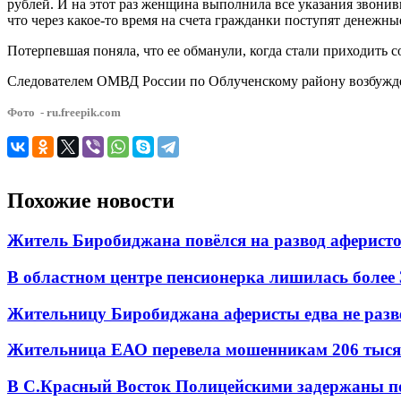
рублей. И на этот раз женщина выполнила все указания звони
что через какое-то время на счета гражданки поступят денежные
Потерпевшая поняла, что ее обманули, когда стали приходить 
Следователем ОМВД России по Облученскому району возбужден
Фото - ru.freepik.com
Похожие новости
Житель Биробиджана повёлся на развод аферисто
В областном центре пенсионерка лишилась более
Жительницу Биробиджана аферисты едва не разв
Жительница ЕАО перевела мошенникам 206 тыся
В С.Красный Восток Полицейскими задержаны по