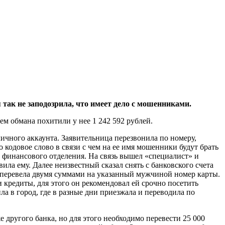
ак не заподозрила, что имеет дело с мошенниками.
ем обмана похитили у нее 1 242 592 рублей.
ичного аккаунта. Заявительница перезвонила по номеру,
 кодовое слово в связи с чем на ее имя мошенники будут брать
 финансового отделения. На связь вышел «специалист» и
ила ему. Далее неизвестный сказал снять с банковского счета
и перевела двумя суммами на указанный мужчиной номер карты.
 кредиты, для этого он рекомендовал ей срочно посетить
 в город, где в разные дни приезжала и переводила по
 другого банка, но для этого необходимо перевести 25 000