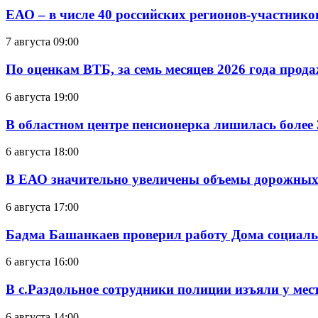
ЕАО – в числе 40 российских регионов-участник
7 августа 09:00
По оценкам ВТБ, за семь месяцев 2026 года прода
6 августа 19:00
В областном центре пенсионерка лишилась более
6 августа 18:00
В ЕАО значительно увеличены объемы дорожных
6 августа 17:00
Бадма Башанкаев проверил работу Дома социал
6 августа 16:00
В с.Раздольное сотрудники полиции изъяли у ме
6 августа 14:00