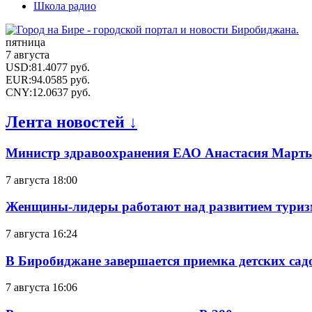
Школа радио
пятница
7 августа
USD
:
81.4077
руб.
EUR
:
94.0585
руб.
CNY
:
12.0637
руб.
Лента новостей ↓
Министр здравоохранения ЕАО Анастасия Мартын
7 августа 18:00
Женщины-лидеры работают над развитием тури
7 августа 16:24
В Биробиджане завершается приемка детских сад
7 августа 16:06