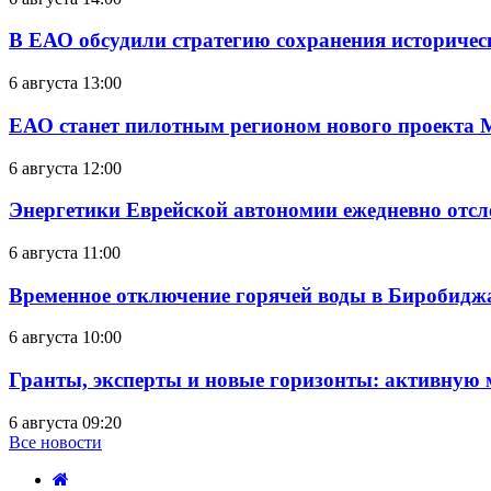
В ЕАО обсудили стратегию сохранения историчес
6 августа 13:00
ЕАО станет пилотным регионом нового проекта 
6 августа 12:00
Энергетики Еврейской автономии ежедневно отс
6 августа 11:00
Временное отключение горячей воды в Биробиджан
6 августа 10:00
Гранты, эксперты и новые горизонты: активную
6 августа 09:20
Все новости