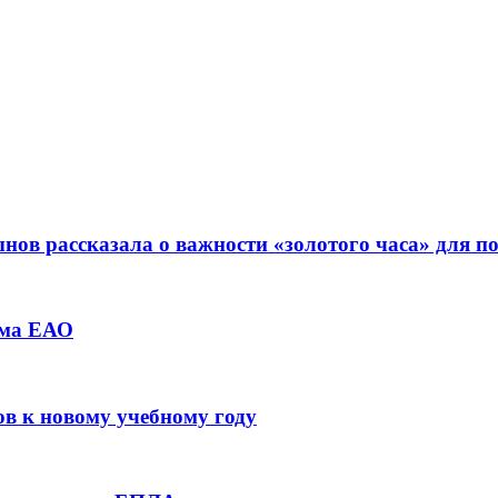
ов рассказала о важности «золотого часа» для 
зма ЕАО
ов к новому учебному году