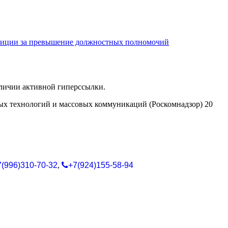
олиции за превышение должностных полномочий
аличии активной гиперссылки.
ых технологий и массовых коммуникаций (Роскомнадзор) 20
7(996)310-70-32
,
+7(924)155-58-94