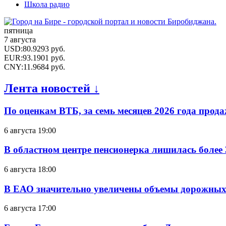
Школа радио
пятница
7 августа
USD
:
80.9293
руб.
EUR
:
93.1901
руб.
CNY
:
11.9684
руб.
Лента новостей ↓
По оценкам ВТБ, за семь месяцев 2026 года прода
6 августа 19:00
В областном центре пенсионерка лишилась более
6 августа 18:00
В ЕАО значительно увеличены объемы дорожных
6 августа 17:00