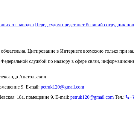
вших от паводка
Перед судом предстанет бывший сотрудник п
обязательна. Цитирование в Интернете возможно только при н
Федеральной службой по надзору в сфере связи, информационн
лександр Анатольевич
омещение 9. E-mail:
petruk120@gmail.com
евская, 18а, помещение 9. E-mail:
petruk120@gmail.com
Тел.:
+