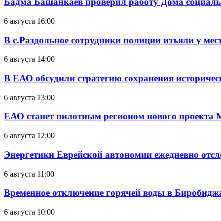
Бадма Башанкаев проверил работу Дома социал
6 августа 16:00
В с.Раздольное сотрудники полиции изъяли у ме
6 августа 14:00
В ЕАО обсудили стратегию сохранения историчес
6 августа 13:00
ЕАО станет пилотным регионом нового проекта 
6 августа 12:00
Энергетики Еврейской автономии ежедневно отс
6 августа 11:00
Временное отключение горячей воды в Биробиджан
6 августа 10:00