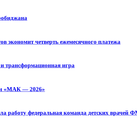
иробиджана
ов экономит четверть ежемесячного платежа
 и трансформационная игра
ии «МАК — 2026»
а работу федеральная команда детских врачей 