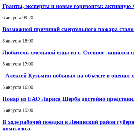
Гранты, эксперты и новые горизонты: активную
6 августа 09:20
Возможной причиной смертельного пожара стало
5 августа 18:00
Любитель хмельной езды из с. Степное лишился с
5 августа 17:00
Алексей Кузьмин побывал на объекте и оценил хо
5 августа 16:00
Повар из ЕАО Лариса Щерба достойно представи
5 августа 15:00
В ходе рабочей поездки в Ленинский район губе
комплекса.