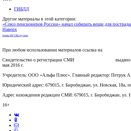
ГИБДД
Другие материалы в этой категории:
«Союз пенсионеров России» начал собирать вещи для пострада
Наверх
Joomla SEF URLs by Artio
При любом использовании материалов ссылка на
gorodnabire.ru
Свидетельство о регистрации СМИ
ЭЛ № ФС 77-65771
выдано 
мая 2016 г.
Учредитель: ООО «Альфа Плюс». Главный редактор: Петрук А
Юридический адрес: 679015, г. Биробиджан, ул. Невская, 18а, п
Адрес нахождения редакции СМИ: 679015, г. Биробиджан, ул. Н
16+