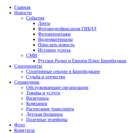
Главная
Новости
События
Лента
Фотовидеофиксация ГИБДД
1
Фоторепортажи
Видеоматериалы
Прислать новость
Истории успеха
СМИ
Русское Радио и Европа Плюс Биробиджан
Спецпроекты
Спортивные секции в Биробиджане
Судьба и отечество
Справочник
Обслуживающие организации
Товары и услуги
Визитница
Компании
Расписание транспорта
Детская больница
Полезные телефоны
Фото
Конкурсы