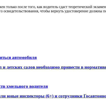
жен только после того, как водитель сдаст теоретический экзам
го освидетельствования, чтобы вернуть удостоверение должны по
иться автомобиля
 и детских садов необходимо привести в нормативн
ств хмельного водителя
ли юные инспекторы (6+) и сотрудники Госавтоин