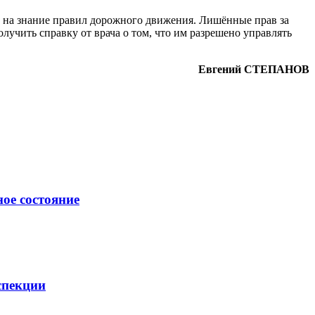
ен на знание правил дорожного движения. Лишённые прав за
лучить справку от врача о том, что им разрешено управлять
Евгений СТЕПАНОВ
ое состояние
спекции