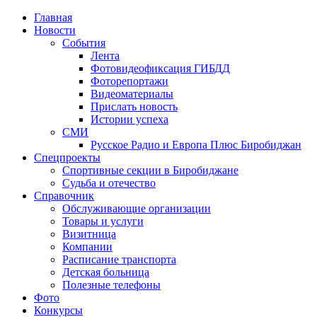
Главная
Новости
События
Лента
Фотовидеофиксация ГИБДД
4
Фоторепортажи
Видеоматериалы
Прислать новость
Истории успеха
СМИ
Русское Радио и Европа Плюс Биробиджан
Спецпроекты
Спортивные секции в Биробиджане
Судьба и отечество
Справочник
Обслуживающие организации
Товары и услуги
Визитница
Компании
Расписание транспорта
Детская больница
Полезные телефоны
Фото
Конкурсы