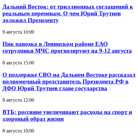
Дальний Восток: от триллионных соглашений к
реальным переменам. О чем Юрий Трутнев
доложил Президенту
9 августа 10:00
Пик паводка в Ленинском районе ЕАО
сотрудники МЧС прогнозируют на 9-12 августа
8 августа 15:00
О поддержке СВО на Дальнем Востоке рассказал
полномочный представитель Президента РФ в
ДФО Юрий Трутнев главе государства
8 августа 12:00
ВТБ: россияне увеличивают расходы на спорт и
здоровый образ жизни
8 августа 10:00