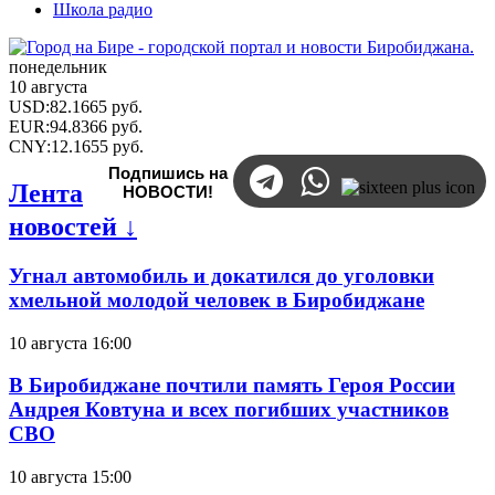
Школа радио
понедельник
10 августа
USD
:
82.1665
руб.
EUR
:
94.8366
руб.
CNY
:
12.1655
руб.
Подпишись на
Лента
НОВОСТИ!
новостей ↓
Угнал автомобиль и докатился до уголовки
хмельной молодой человек в Биробиджане
10 августа 16:00
В Биробиджане почтили память Героя России
Андрея Ковтуна и всех погибших участников
СВО
10 августа 15:00