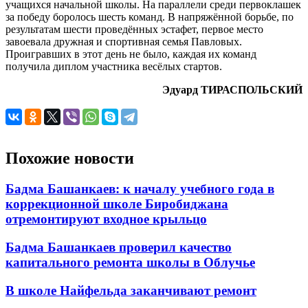
учащихся начальной школы. На параллели среди первоклашек
за победу боролось шесть команд. В напряжённой борьбе, по
результатам шести проведённых эстафет, первое место
завоевала дружная и спортивная семья Павловых.
Проигравших в этот день не было, каждая их команд
получила диплом участника весёлых стартов.
Эдуард ТИРАСПОЛЬСКИЙ
Похожие новости
Бадма Башанкаев: к началу учебного года в
коррекционной школе Биробиджана
отремонтируют входное крыльцо
Бадма Башанкаев проверил качество
капитального ремонта школы в Облучье
В школе Найфельда заканчивают ремонт