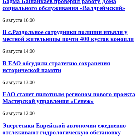
Бадма Башанкаев проверил работу Дома
социального обслуживания «Валдгеймский»
6 августа 16:00
В с.Раздольное сотрудники полиции изъяли у
местной жительницы почти 400 кустов конопли
6 августа 14:00
В ЕАО обсудили стратегию сохранения
исторической памяти
6 августа 13:00
ЕАО станет пилотным регионом нового проекта
Мастерской управления «Сенеж»
6 августа 12:00
Энергетики Еврейской автономии ежедневно
отслеживают гидрологическую обстановку