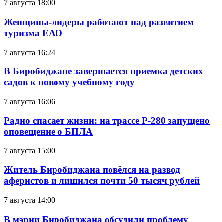
7 августа 18:00
Женщины-лидеры работают над развитием
туризма ЕАО
7 августа 16:24
В Биробиджане завершается приемка детских
садов к новому учебному году
7 августа 16:06
Радио спасает жизни: на трассе Р-280 запущено
оповещение о БПЛА
7 августа 15:00
Житель Биробиджана повёлся на развод
аферистов и лишился почти 50 тысяч рублей
7 августа 14:00
В мэрии Биробиджана обсудили проблему