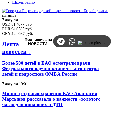
Школа радио
пятница
7 августа
USD
:
81.4077
руб.
EUR
:
94.0585
руб.
CNY
:
12.0637
руб.
Подпишись на
Лента
НОВОСТИ!
новостей ↓
Более 500 детей в ЕАО осмотрели врачи
Федерального научно-клинического центра
детей и подростков ФМБА России
7 августа 19:01
Министр здравоохранения ЕАО Анастасия
Мартынов рассказала о важности «золотого
часа» для попавших в ДТП