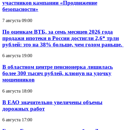
участников кампании «Продвижение
безопасности»
7 августа 09:00
По оценкам ВТБ, за семь месяцев 2026 года
продажи ипотеки в России достигли 2,6* трлн
рублей: это на 38% больше, чем годом раньше.
6 августа 19:00
В областном центре пенсионерка лишилась
более 300 тысяч рублей, клюнув на удочку
мошенников
6 августа 18:00
В ЕАО значительно увеличены объемы
дорожных работ
6 августа 17:00