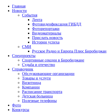
Главная
Новости
События
Лента
Фотовидеофиксация ГИБДД
4
Фоторепортажи
Видеоматериалы
Прислать новость
Истории успеха
СМИ
Русское Радио и Европа Плюс Биробиджан
Спецпроекты
Спортивные секции в Биробиджане
Судьба и отечество
Справочник
Обслуживающие организации
Товары и услуги
Визитница
Компании
Расписание транспорта
Детская больница
Полезные телефоны
Фото
Конкурсы