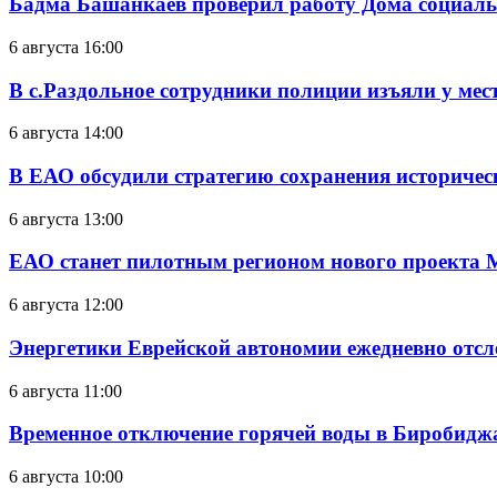
Бадма Башанкаев проверил работу Дома социал
6 августа 16:00
В с.Раздольное сотрудники полиции изъяли у ме
6 августа 14:00
В ЕАО обсудили стратегию сохранения историчес
6 августа 13:00
ЕАО станет пилотным регионом нового проекта 
6 августа 12:00
Энергетики Еврейской автономии ежедневно отс
6 августа 11:00
Временное отключение горячей воды в Биробиджан
6 августа 10:00