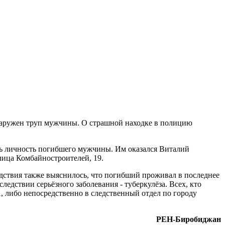
бнаружен труп мужчины. О страшной находке в полицию
ть личность погибшего мужчины. Им оказался Виталий
лица Комбайностроителей, 19.
акже выяснилось, что погибший проживал в последнее
ледствии серьёзного заболевания - туберкулёза. Всех, кто
, либо непосредственно в следственный отдел по городу
РЕН-Биробиджан