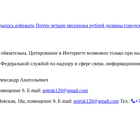
далось избежать
Почти четыре миллиона рублей должны городс
обязательна. Цитирование в Интернете возможно только при н
Федеральной службой по надзору в сфере связи, информационн
лександр Анатольевич
омещение 9. E-mail:
petruk120@gmail.com
евская, 18а, помещение 9. E-mail:
petruk120@gmail.com
Тел.:
+