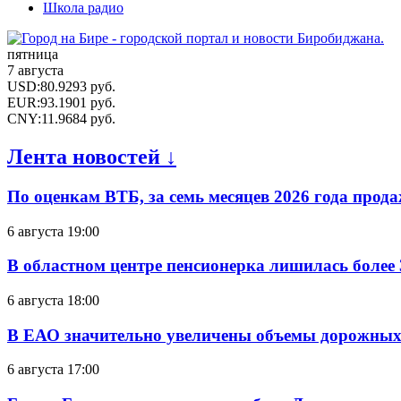
Школа радио
пятница
7 августа
USD
:
80.9293
руб.
EUR
:
93.1901
руб.
CNY
:
11.9684
руб.
Лента новостей ↓
По оценкам ВТБ, за семь месяцев 2026 года прода
6 августа 19:00
В областном центре пенсионерка лишилась более
6 августа 18:00
В ЕАО значительно увеличены объемы дорожных
6 августа 17:00