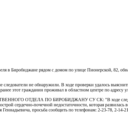
реля в Биробиджане рядом с домом по улице Пионерской, 82, о
е следователи не обнаружили. В ходе проверки удалось выясни
ранее этот гражданин проживал в областном центре по адресу у
ГО ОТДЕЛА ПО БИРОБИДЖАНУ СУ СК: "В ходе следствия т
острой сердечно-почечной недостаточности, которая развилась вс
Геннадьевича, просьба сообщить по телефонам: 2-23-78, 2-14-21