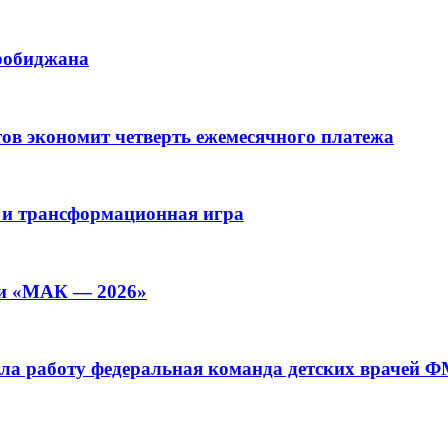
иробиджана
ов экономит четверть ежемесячного платежа
 и трансформационная игра
ии «МАК — 2026»
а работу федеральная команда детских врачей 