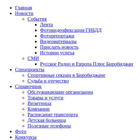
Главная
Новости
События
Лента
Фотовидеофиксация ГИБДД
1
Фоторепортажи
Видеоматериалы
Прислать новость
Истории успеха
СМИ
Русское Радио и Европа Плюс Биробиджан
Спецпроекты
Спортивные секции в Биробиджане
Судьба и отечество
Справочник
Обслуживающие организации
Товары и услуги
Визитница
Компании
Расписание транспорта
Детская больница
Полезные телефоны
Фото
Конкурсы