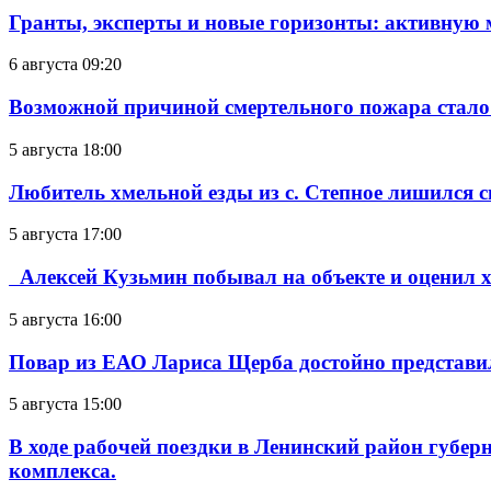
Гранты, эксперты и новые горизонты: активную
6 августа 09:20
Возможной причиной смертельного пожара стало
5 августа 18:00
Любитель хмельной езды из с. Степное лишился с
5 августа 17:00
Алексей Кузьмин побывал на объекте и оценил хо
5 августа 16:00
Повар из ЕАО Лариса Щерба достойно представи
5 августа 15:00
В ходе рабочей поездки в Ленинский район губе
комплекса.