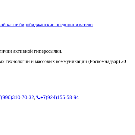
кой казне биробиджанские предприниматели
аличии активной гиперссылки.
ых технологий и массовых коммуникаций (Роскомнадзор) 20
7(996)310-70-32
,
+7(924)155-58-94