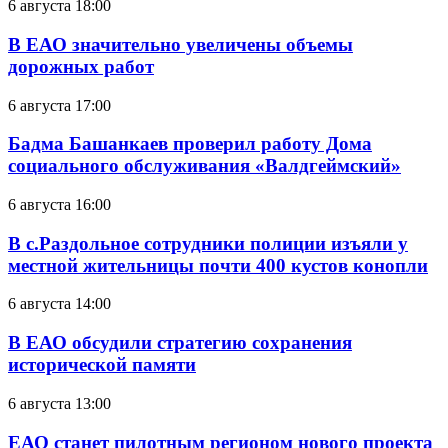
6 августа 18:00
В ЕАО значительно увеличены объемы
дорожных работ
6 августа 17:00
Бадма Башанкаев проверил работу Дома
социального обслуживания «Валдгеймский»
6 августа 16:00
В с.Раздольное сотрудники полиции изъяли у
местной жительницы почти 400 кустов конопли
6 августа 14:00
В ЕАО обсудили стратегию сохранения
исторической памяти
6 августа 13:00
ЕАО станет пилотным регионом нового проекта