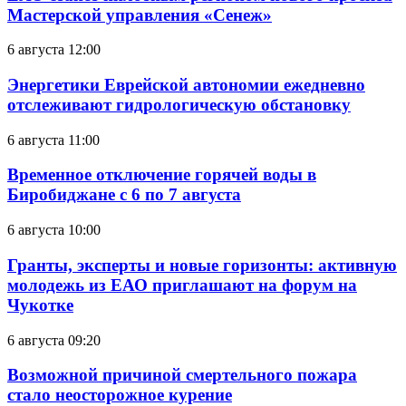
Мастерской управления «Сенеж»
6 августа 12:00
Энергетики Еврейской автономии ежедневно
отслеживают гидрологическую обстановку
6 августа 11:00
Временное отключение горячей воды в
Биробиджане с 6 по 7 августа
6 августа 10:00
Гранты, эксперты и новые горизонты: активную
молодежь из ЕАО приглашают на форум на
Чукотке
6 августа 09:20
Возможной причиной смертельного пожара
стало неосторожное курение