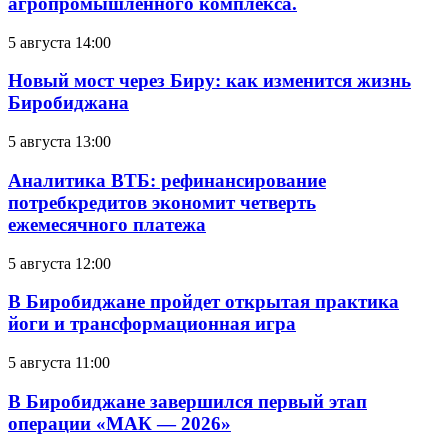
агропромышленного комплекса.
5 августа 14:00
Новый мост через Биру: как изменится жизнь
Биробиджана
5 августа 13:00
Аналитика ВТБ: рефинансирование
потребкредитов экономит четверть
ежемесячного платежа
5 августа 12:00
В Биробиджане пройдет открытая практика
йоги и трансформационная игра
5 августа 11:00
В Биробиджане завершился первый этап
операции «МАК — 2026»