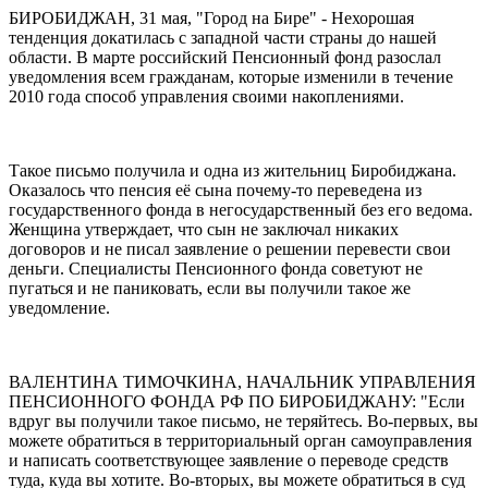
пенсионный
БИРОБИДЖАН, 31 мая, "Город на Бире" - Нехорошая
фонд
тенденция докатилась с западной части страны до нашей
области. В марте российский Пенсионный фонд разослал
уведомления всем гражданам, которые изменили в течение
2010 года способ управления своими накоплениями.
Такое письмо получила и одна из жительниц Биробиджана.
Оказалось что пенсия её сына почему-то переведена из
государственного фонда в негосударственный без его ведома.
Женщина утверждает, что сын не заключал никаких
договоров и не писал заявление о решении перевести свои
деньги. Специалисты Пенсионного фонда советуют не
пугаться и не паниковать, если вы получили такое же
уведомление.
ВАЛЕНТИНА ТИМОЧКИНА, НАЧАЛЬНИК УПРАВЛЕНИЯ
ПЕНСИОННОГО ФОНДА РФ ПО БИРОБИДЖАНУ: "Если
вдруг вы получили такое письмо, не теряйтесь. Во-первых, вы
можете обратиться в территориальный орган самоуправления
и написать соответствующее заявление о переводе средств
туда, куда вы хотите. Во-вторых, вы можете обратиться в суд