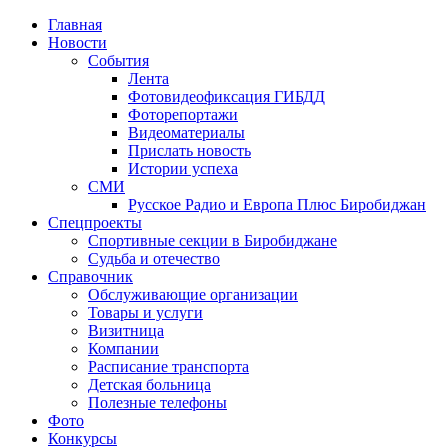
Главная
Новости
События
Лента
Фотовидеофиксация ГИБДД
3
Фоторепортажи
Видеоматериалы
Прислать новость
Истории успеха
СМИ
Русское Радио и Европа Плюс Биробиджан
Спецпроекты
Спортивные секции в Биробиджане
Судьба и отечество
Справочник
Обслуживающие организации
Товары и услуги
Визитница
Компании
Расписание транспорта
Детская больница
Полезные телефоны
Фото
Конкурсы