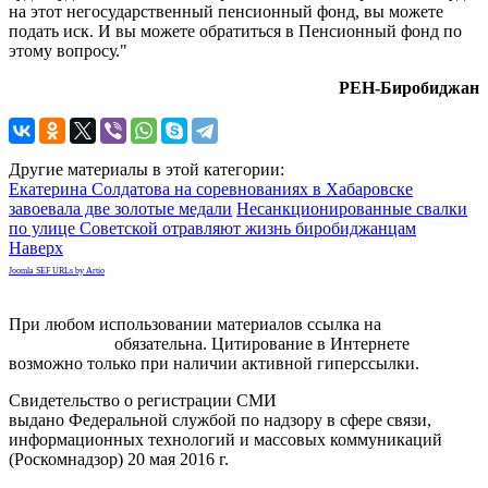
на этот негосударственный пенсионный фонд, вы можете
подать иск. И вы можете обратиться в Пенсионный фонд по
этому вопросу."
РЕН-Биробиджан
Другие материалы в этой категории:
Екатерина Солдатова на соревнованиях в Хабаровске
завоевала две золотые медали
Несанкционированные свалки
по улице Советской отравляют жизнь биробиджанцам
Наверх
Joomla SEF URLs by Artio
При любом использовании материалов ссылка на
gorodnabire.ru
обязательна. Цитирование в Интернете
возможно только при наличии активной гиперссылки.
Свидетельство о регистрации СМИ
ЭЛ № ФС 77-65771
выдано Федеральной службой по надзору в сфере связи,
информационных технологий и массовых коммуникаций
(Роскомнадзор) 20 мая 2016 г.