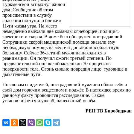
Туркменской вспыхнул жилой
дом. Сообщение об этом
происшествии в службу
спасения поступило ближе к
11-ти часам утра. На место
немедленно выехали две команды огнеборцев, полиция,
электрики и скорая. В доме был обнаружен пострадавший.
Сотрудники скорой медицинской помощи оказали ему
необходимую помощь на месте и доставили в областную
больницу. Сейчас 36-летний мужчина находится в
реанимации. Он получил ожоги третьей степени. По
предварительной оценке обожжено до 70 процентов
поверхности тела. Огонь сильно повредил лицо, туловище и
дыхательные пути.
По словам свидетелей, пострадавший мужчина облил себя и
свой дом горючим веществом и поджёг. В настоящее время по
данному факту проводится расследование. Также
устанавливается и ущерб, нанесенный огнём.
РЕН ТВ Биробиджан