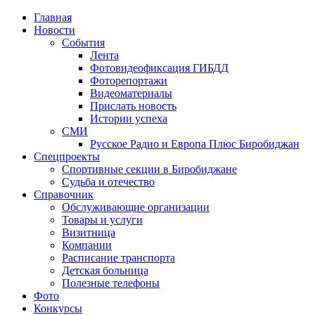
Главная
Новости
События
Лента
Фотовидеофиксация ГИБДД
4
Фоторепортажи
Видеоматериалы
Прислать новость
Истории успеха
СМИ
Русское Радио и Европа Плюс Биробиджан
Спецпроекты
Спортивные секции в Биробиджане
Судьба и отечество
Справочник
Обслуживающие организации
Товары и услуги
Визитница
Компании
Расписание транспорта
Детская больница
Полезные телефоны
Фото
Конкурсы