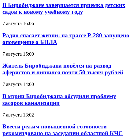
В Биробиджане завершается приемка детских
садов к новому учебному году
7 августа 16:06
Радио спасает жизни: на трассе Р-280 запущено
оповещение о БПЛА
7 августа 15:00
Житель Биробиджана повёлся на развод
аферистов и лишился почти 50 тысяч рублей
7 августа 14:00
В мэрии Биробиджана обсудили проблему
засоров канализации
7 августа 13:02
Ввести режим повышенной готовности
рекомендовано на заседании областной КЧС