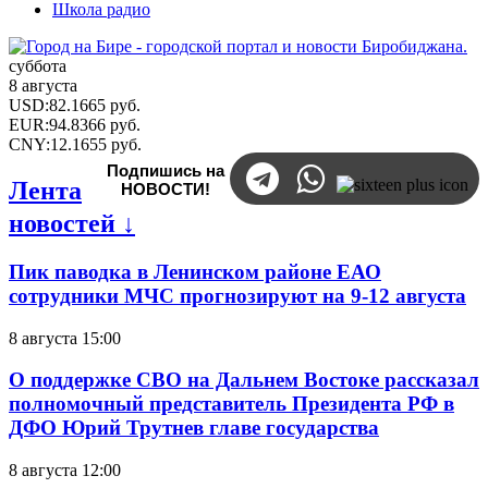
Школа радио
суббота
8 августа
USD
:
82.1665
руб.
EUR
:
94.8366
руб.
CNY
:
12.1655
руб.
Подпишись на
Лента
НОВОСТИ!
новостей ↓
Пик паводка в Ленинском районе ЕАО
сотрудники МЧС прогнозируют на 9-12 августа
8 августа 15:00
О поддержке СВО на Дальнем Востоке рассказал
полномочный представитель Президента РФ в
ДФО Юрий Трутнев главе государства
8 августа 12:00