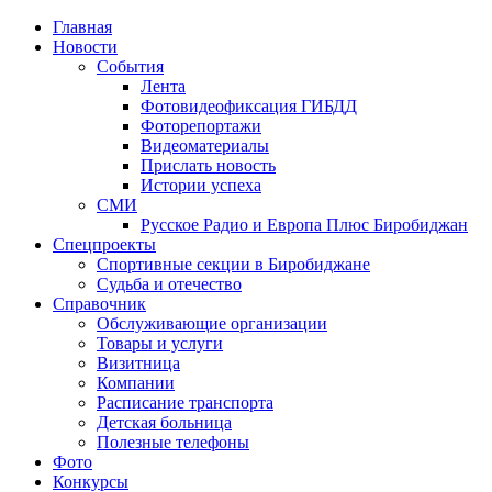
Главная
Новости
События
Лента
Фотовидеофиксация ГИБДД
1
Фоторепортажи
Видеоматериалы
Прислать новость
Истории успеха
СМИ
Русское Радио и Европа Плюс Биробиджан
Спецпроекты
Спортивные секции в Биробиджане
Судьба и отечество
Справочник
Обслуживающие организации
Товары и услуги
Визитница
Компании
Расписание транспорта
Детская больница
Полезные телефоны
Фото
Конкурсы