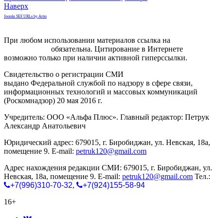
Наверх
Joomla SEF URLs by Artio
При любом использовании материалов ссылка на
gorodnabire.ru
обязательна. Цитирование в Интернете
возможно только при наличии активной гиперссылки.
Свидетельство о регистрации СМИ
ЭЛ № ФС 77-65771
выдано Федеральной службой по надзору в сфере связи,
информационных технологий и массовых коммуникаций
(Роскомнадзор) 20 мая 2016 г.
Учредитель: ООО «Альфа Плюс». Главный редактор: Петрук
Александр Анатольевич
Юридический адрес: 679015, г. Биробиджан, ул. Невская, 18а,
помещение 9. E-mail:
petruk120@gmail.com
Адрес нахождения редакции СМИ: 679015, г. Биробиджан, ул.
Невская, 18а, помещение 9. E-mail:
petruk120@gmail.com
Тел.:
+7(996)310-70-32
,
+7(924)155-58-94
16+