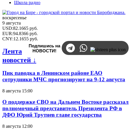
Школа радио
воскресенье
9 августа
USD
:
82.1665
руб.
EUR
:
94.8366
руб.
CNY
:
12.1655
руб.
Подпишись на
Лента
НОВОСТИ!
новостей ↓
Пик паводка в Ленинском районе ЕАО
сотрудники МЧС прогнозируют на 9-12 августа
8 августа 15:00
О поддержке СВО на Дальнем Востоке рассказал
полномочный представитель Президента РФ в
ДФО Юрий Трутнев главе государства
8 августа 12:00