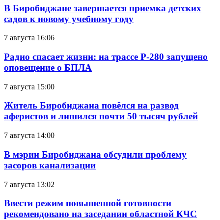
В Биробиджане завершается приемка детских
садов к новому учебному году
7 августа 16:06
Радио спасает жизни: на трассе Р-280 запущено
оповещение о БПЛА
7 августа 15:00
Житель Биробиджана повёлся на развод
аферистов и лишился почти 50 тысяч рублей
7 августа 14:00
В мэрии Биробиджана обсудили проблему
засоров канализации
7 августа 13:02
Ввести режим повышенной готовности
рекомендовано на заседании областной КЧС