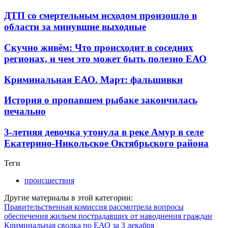
ДТП со смертельным исходом произошло в
области за минувшие выходные
Скучно живём: Что происходит в соседних
регионах, и чем это может быть полезно ЕАО
Криминальная ЕАО. Март: фальшивки
История о пропавшем рыбаке закончилась
печально
3-летняя девочка утонула в реке Амур в селе
Екатерино-Никольское Октябрьского района
Теги
происшествия
Другие материалы в этой категории:
Правительственная комиссия рассмотрела вопросы
обеспечения жильем пострадавших от наводнения граждан
Криминальная сводка по ЕАО за 3 декабря