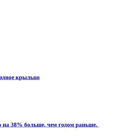
ходное крыльцо
то на 38% больше, чем годом раньше.