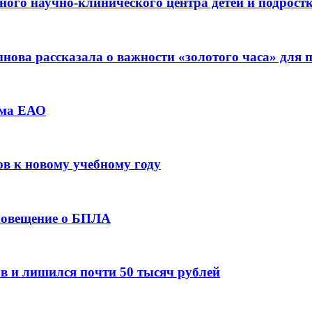
ьного научно-клинического центра детей и подрос
ова рассказала о важности «золотого часа» для
зма ЕАО
ов к новому учебному году
оповещение о БПЛА
в и лишился почти 50 тысяч рублей