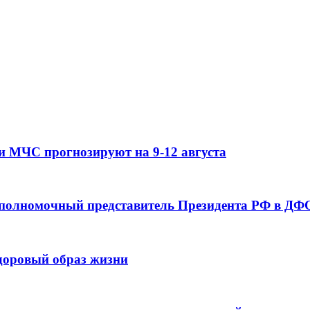
и МЧС прогнозируют на 9-12 августа
 полномочный представитель Президента РФ в ДФО
здоровый образ жизни