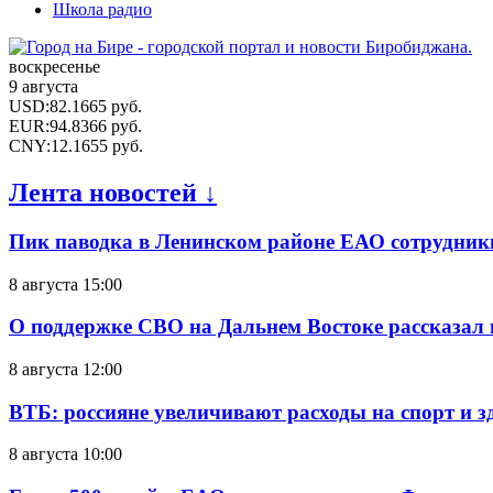
Школа радио
воскресенье
9 августа
USD
:
82.1665
руб.
EUR
:
94.8366
руб.
CNY
:
12.1655
руб.
Лента новостей ↓
Пик паводка в Ленинском районе ЕАО сотрудник
8 августа 15:00
О поддержке СВО на Дальнем Востоке рассказал
8 августа 12:00
ВТБ: россияне увеличивают расходы на спорт и 
8 августа 10:00