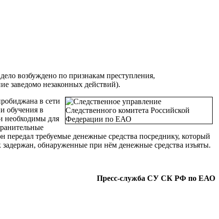
дело возбуждено по признакам преступления,
ение заведомо незаконных действий).
иробиджана в сети
и обучения в
ги необходимы для
хранительные
н передал требуемые денежные средства посреднику, который
 задержан, обнаруженные при нём денежные средства изъяты.
Пресс-служба СУ СК РФ по ЕАО