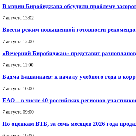
В мэрии Биробиджана обсудили проблему засоро
7 августа 13:02
Ввести режим повышенной готовности рекомендо
7 августа 12:00
«Вечерний Биробиджан» представит разнопланов
7 августа 11:00
Бадма Башанкаев: к началу учебного года в ко
7 августа 10:00
ЕАО – в числе 40 российских регионов-участник
7 августа 09:00
По оценкам ВТБ, за семь месяцев 2026 года прода
6 августа 19:00