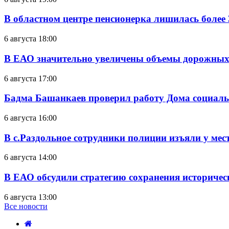
В областном центре пенсионерка лишилась более
6 августа 18:00
В ЕАО значительно увеличены объемы дорожных
6 августа 17:00
Бадма Башанкаев проверил работу Дома социал
6 августа 16:00
В с.Раздольное сотрудники полиции изъяли у ме
6 августа 14:00
В ЕАО обсудили стратегию сохранения историчес
6 августа 13:00
Все новости