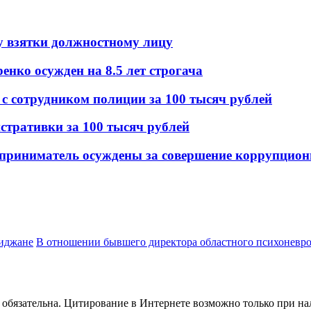
чу взятки должностному лицу
ко осужден на 8.5 лет строгача
с сотрудником полиции за 100 тысяч рублей
стративки за 100 тысяч рублей
приниматель осуждены за совершение коррупцион
биджане
В отношении бывшего директора областного психоневро
обязательна. Цитирование в Интернете возможно только при н