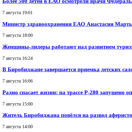
Более 500 детей в ЕАО осмотрели врачи Федерал
7 августа 19:01
Министр здравоохранения ЕАО Анастасия Мартын
7 августа 18:00
Женщины-лидеры работают над развитием тури
7 августа 16:24
В Биробиджане завершается приемка детских сад
7 августа 16:06
Радио спасает жизни: на трассе Р-280 запущено 
7 августа 15:00
Житель Биробиджана повёлся на развод аферисто
7 августа 14:00