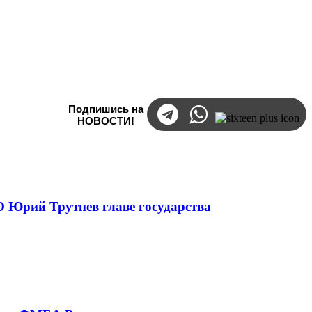
Подпишись на
НОВОСТИ!
 Юрий Трутнев главе государства