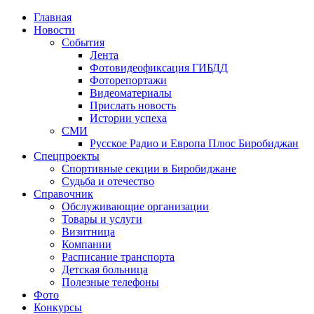
Главная
Новости
События
Лента
Фотовидеофиксация ГИБДД
1
Фоторепортажи
Видеоматериалы
Прислать новость
Истории успеха
СМИ
Русское Радио и Европа Плюс Биробиджан
Спецпроекты
Спортивные секции в Биробиджане
Судьба и отечество
Справочник
Обслуживающие организации
Товары и услуги
Визитница
Компании
Расписание транспорта
Детская больница
Полезные телефоны
Фото
Конкурсы