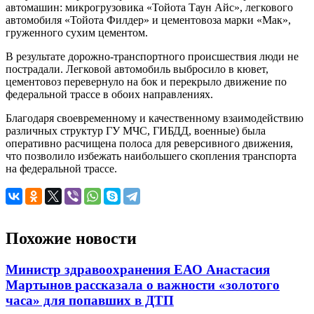
автомашин: микрогрузовика «Тойота Таун Айс», легкового
автомобиля «Тойота Филдер» и цементовоза марки «Мак»,
груженного сухим цементом.
В результате дорожно-транспортного происшествия люди не
пострадали. Легковой автомобиль выбросило в кювет,
цементовоз перевернуло на бок и перекрыло движение по
федеральной трассе в обоих направлениях.
Благодаря своевременному и качественному взаимодействию
различных структур ГУ МЧС, ГИБДД, военные) была
оперативно расчищена полоса для реверсивного движения,
что позволило избежать наибольшего скопления транспорта
на федеральной трассе.
Похожие новости
Министр здравоохранения ЕАО Анастасия
Мартынов рассказала о важности «золотого
часа» для попавших в ДТП