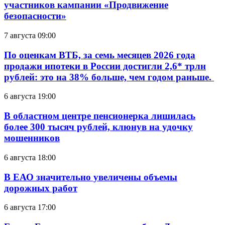
участников кампании «Продвижение
безопасности»
7 августа 09:00
По оценкам ВТБ, за семь месяцев 2026 года
продажи ипотеки в России достигли 2,6* трлн
рублей: это на 38% больше, чем годом раньше.
6 августа 19:00
В областном центре пенсионерка лишилась
более 300 тысяч рублей, клюнув на удочку
мошенников
6 августа 18:00
В ЕАО значительно увеличены объемы
дорожных работ
6 августа 17:00