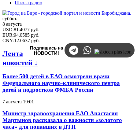
Школа радио
суббота
8 августа
USD
:
81.4077
руб.
EUR
:
94.0585
руб.
CNY
:
12.0637
руб.
Подпишись на
Лента
НОВОСТИ!
новостей ↓
Более 500 детей в ЕАО осмотрели врачи
Федерального научно-клинического центра
детей и подростков ФМБА России
7 августа 19:01
Министр здравоохранения ЕАО Анастасия
Мартынов рассказала о важности «золотого
часа» для попавших в ДТП