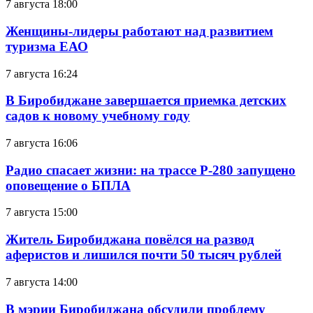
7 августа 18:00
Женщины-лидеры работают над развитием
туризма ЕАО
7 августа 16:24
В Биробиджане завершается приемка детских
садов к новому учебному году
7 августа 16:06
Радио спасает жизни: на трассе Р-280 запущено
оповещение о БПЛА
7 августа 15:00
Житель Биробиджана повёлся на развод
аферистов и лишился почти 50 тысяч рублей
7 августа 14:00
В мэрии Биробиджана обсудили проблему