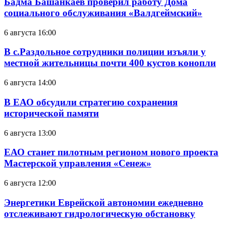
Бадма Башанкаев проверил работу Дома
социального обслуживания «Валдгеймский»
6 августа 16:00
В с.Раздольное сотрудники полиции изъяли у
местной жительницы почти 400 кустов конопли
6 августа 14:00
В ЕАО обсудили стратегию сохранения
исторической памяти
6 августа 13:00
ЕАО станет пилотным регионом нового проекта
Мастерской управления «Сенеж»
6 августа 12:00
Энергетики Еврейской автономии ежедневно
отслеживают гидрологическую обстановку