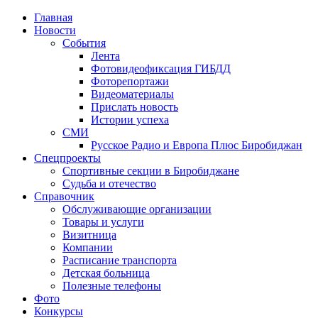
Главная
Новости
События
Лента
Фотовидеофиксация ГИБДД
2
Фоторепортажи
Видеоматериалы
Прислать новость
Истории успеха
СМИ
Русское Радио и Европа Плюс Биробиджан
Спецпроекты
Спортивные секции в Биробиджане
Судьба и отечество
Справочник
Обслуживающие организации
Товары и услуги
Визитница
Компании
Расписание транспорта
Детская больница
Полезные телефоны
Фото
Конкурсы