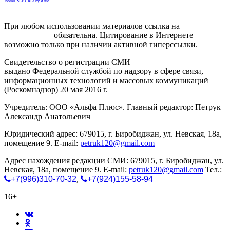
Joomla SEF URLs by Artio
При любом использовании материалов ссылка на
gorodnabire.ru
обязательна. Цитирование в Интернете
возможно только при наличии активной гиперссылки.
Свидетельство о регистрации СМИ
ЭЛ № ФС 77-65771
выдано Федеральной службой по надзору в сфере связи,
информационных технологий и массовых коммуникаций
(Роскомнадзор) 20 мая 2016 г.
Учредитель: ООО «Альфа Плюс». Главный редактор: Петрук
Александр Анатольевич
Юридический адрес: 679015, г. Биробиджан, ул. Невская, 18а,
помещение 9. E-mail:
petruk120@gmail.com
Адрес нахождения редакции СМИ: 679015, г. Биробиджан, ул.
Невская, 18а, помещение 9. E-mail:
petruk120@gmail.com
Тел.:
+7(996)310-70-32
,
+7(924)155-58-94
16+