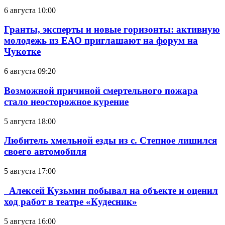
6 августа 10:00
Гранты, эксперты и новые горизонты: активную
молодежь из ЕАО приглашают на форум на
Чукотке
6 августа 09:20
Возможной причиной смертельного пожара
стало неосторожное курение
5 августа 18:00
Любитель хмельной езды из с. Степное лишился
своего автомобиля
5 августа 17:00
Алексей Кузьмин побывал на объекте и оценил
ход работ в театре «Кудесник»
5 августа 16:00