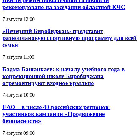
Ввести режим повышенной готовности
рекомендовано на заседании областной КЧС
7 августа 12:00
«Вечерний Биробиджан» представит
разноплановую спортивную программу для всей
семьи
7 августа 11:00
Бадма Башанкаев: к началу учебного года в
коррекционной школе Биробиджана
отремонтируют входное крыльцо
7 августа 10:00
ЕАО – в числе 40 российских регионов-
участников кампании «Продвижение
безопасности»
7 августа 09:00