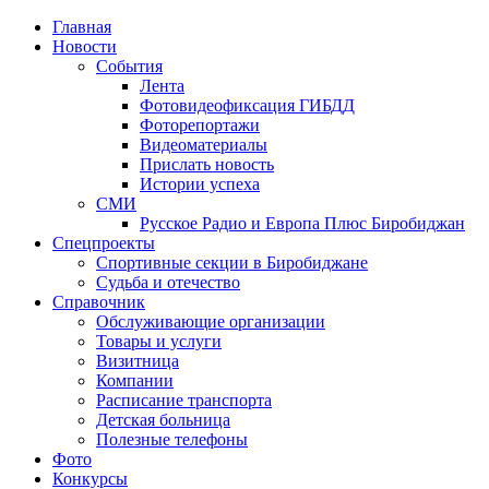
Главная
Новости
События
Лента
Фотовидеофиксация ГИБДД
4
Фоторепортажи
Видеоматериалы
Прислать новость
Истории успеха
СМИ
Русское Радио и Европа Плюс Биробиджан
Спецпроекты
Спортивные секции в Биробиджане
Судьба и отечество
Справочник
Обслуживающие организации
Товары и услуги
Визитница
Компании
Расписание транспорта
Детская больница
Полезные телефоны
Фото
Конкурсы