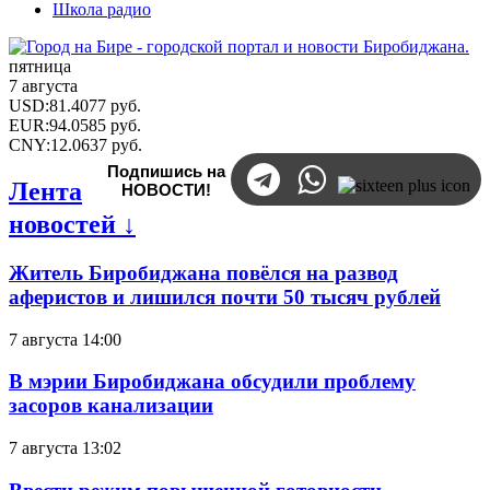
Школа радио
пятница
7 августа
USD
:
81.4077
руб.
EUR
:
94.0585
руб.
CNY
:
12.0637
руб.
Подпишись на
Лента
НОВОСТИ!
новостей ↓
Житель Биробиджана повёлся на развод
аферистов и лишился почти 50 тысяч рублей
7 августа 14:00
В мэрии Биробиджана обсудили проблему
засоров канализации
7 августа 13:02