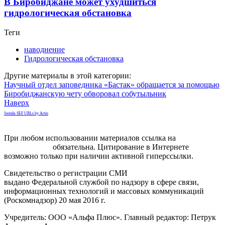
В Биробиджане может ухудшиться
гидрологическая обстановка
Теги
наводнение
Гидрологическая обстановка
Другие материалы в этой категории:
Научный отдел заповедника «Бастак» обращается за помощью
Биробиджанскую чету обворовал собутыльник
Наверх
Joomla SEF URLs by Artio
При любом использовании материалов ссылка на
gorodnabire.ru
обязательна. Цитирование в Интернете
возможно только при наличии активной гиперссылки.
Свидетельство о регистрации СМИ
ЭЛ № ФС 77-65771
выдано Федеральной службой по надзору в сфере связи,
информационных технологий и массовых коммуникаций
(Роскомнадзор) 20 мая 2016 г.
Учредитель: ООО «Альфа Плюс». Главный редактор: Петрук