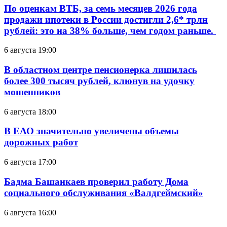
По оценкам ВТБ, за семь месяцев 2026 года
продажи ипотеки в России достигли 2,6* трлн
рублей: это на 38% больше, чем годом раньше.
6 августа 19:00
В областном центре пенсионерка лишилась
более 300 тысяч рублей, клюнув на удочку
мошенников
6 августа 18:00
В ЕАО значительно увеличены объемы
дорожных работ
6 августа 17:00
Бадма Башанкаев проверил работу Дома
социального обслуживания «Валдгеймский»
6 августа 16:00