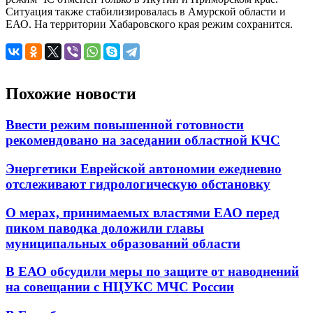
следующей
Ситуация также стабилизировалась в Амурской области и
недели
ЕАО. На территории Хабаровского края режим сохранится.
Похожие новости
Ввести режим повышенной готовности
рекомендовано на заседании областной КЧС
Энергетики Еврейской автономии ежедневно
отслеживают гидрологическую обстановку
О мерах, принимаемых властями ЕАО перед
пиком паводка доложили главы
муниципальных образований области
В ЕАО обсудили меры по защите от наводнений
на совещании с НЦУКС МЧС России