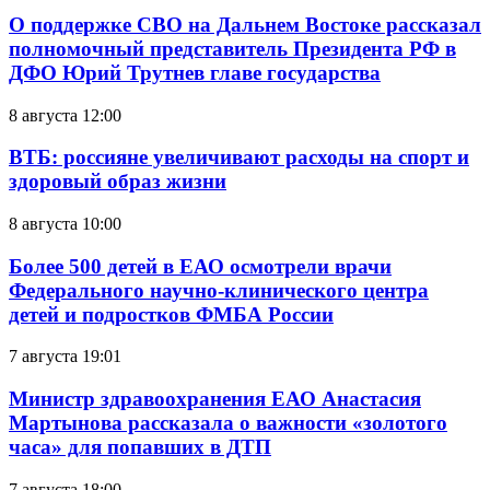
О поддержке СВО на Дальнем Востоке рассказал
полномочный представитель Президента РФ в
ДФО Юрий Трутнев главе государства
8 августа 12:00
ВТБ: россияне увеличивают расходы на спорт и
здоровый образ жизни
8 августа 10:00
Более 500 детей в ЕАО осмотрели врачи
Федерального научно-клинического центра
детей и подростков ФМБА России
7 августа 19:01
Министр здравоохранения ЕАО Анастасия
Мартынова рассказала о важности «золотого
часа» для попавших в ДТП
7 августа 18:00