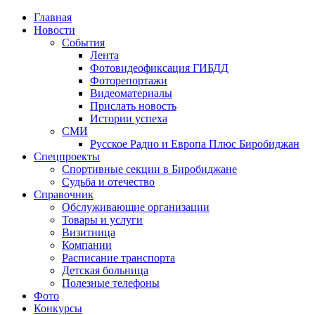
Главная
Новости
События
Лента
Фотовидеофиксация ГИБДД
3
Фоторепортажи
Видеоматериалы
Прислать новость
Истории успеха
СМИ
Русское Радио и Европа Плюс Биробиджан
Спецпроекты
Спортивные секции в Биробиджане
Судьба и отечество
Справочник
Обслуживающие организации
Товары и услуги
Визитница
Компании
Расписание транспорта
Детская больница
Полезные телефоны
Фото
Конкурсы