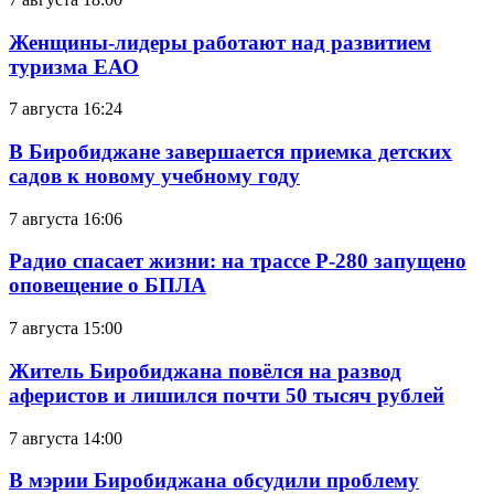
Женщины-лидеры работают над развитием
туризма ЕАО
7 августа 16:24
В Биробиджане завершается приемка детских
садов к новому учебному году
7 августа 16:06
Радио спасает жизни: на трассе Р-280 запущено
оповещение о БПЛА
7 августа 15:00
Житель Биробиджана повёлся на развод
аферистов и лишился почти 50 тысяч рублей
7 августа 14:00
В мэрии Биробиджана обсудили проблему