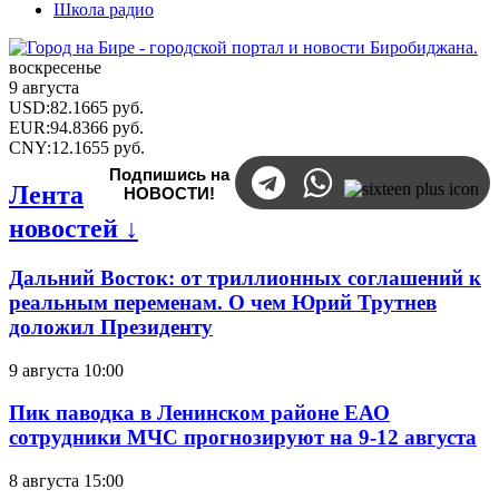
Школа радио
воскресенье
9 августа
USD
:
82.1665
руб.
EUR
:
94.8366
руб.
CNY
:
12.1655
руб.
Подпишись на
Лента
НОВОСТИ!
новостей ↓
Дальний Восток: от триллионных соглашений к
реальным переменам. О чем Юрий Трутнев
доложил Президенту
9 августа 10:00
Пик паводка в Ленинском районе ЕАО
сотрудники МЧС прогнозируют на 9-12 августа
8 августа 15:00