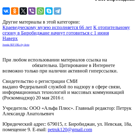
Другие материалы в этой категории:
Краеведческому музею исполняется 66 лет
К отопительному
сезону в Биробиджане начнут готовиться с 1 июня
Наверх
Joomla SEF URLs by Artio
При любом использовании материалов ссылка на
gorodnabire.ru
обязательна. Цитирование в Интернете
возможно только при наличии активной гиперссылки.
Свидетельство о регистрации СМИ
ЭЛ № ФС 77-65771
выдано Федеральной службой по надзору в сфере связи,
информационных технологий и массовых коммуникаций
(Роскомнадзор) 20 мая 2016 г.
Учредитель: ООО «Альфа Плюс». Главный редактор: Петрук
Александр Анатольевич
Юридический адрес: 679015, г. Биробиджан, ул. Невская, 18а,
помещение 9. E-mail:
petruk120@gmail.com