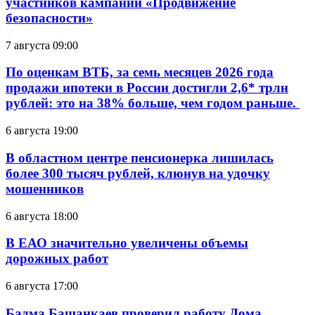
участников кампании «Продвижение
безопасности»
7 августа 09:00
По оценкам ВТБ, за семь месяцев 2026 года
продажи ипотеки в России достигли 2,6* трлн
рублей: это на 38% больше, чем годом раньше.
6 августа 19:00
В областном центре пенсионерка лишилась
более 300 тысяч рублей, клюнув на удочку
мошенников
6 августа 18:00
В ЕАО значительно увеличены объемы
дорожных работ
6 августа 17:00
Бадма Башанкаев проверил работу Дома