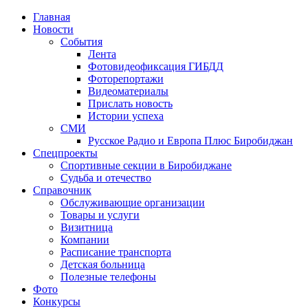
Главная
Новости
События
Лента
Фотовидеофиксация ГИБДД
3
Фоторепортажи
Видеоматериалы
Прислать новость
Истории успеха
СМИ
Русское Радио и Европа Плюс Биробиджан
Спецпроекты
Спортивные секции в Биробиджане
Судьба и отечество
Справочник
Обслуживающие организации
Товары и услуги
Визитница
Компании
Расписание транспорта
Детская больница
Полезные телефоны
Фото
Конкурсы