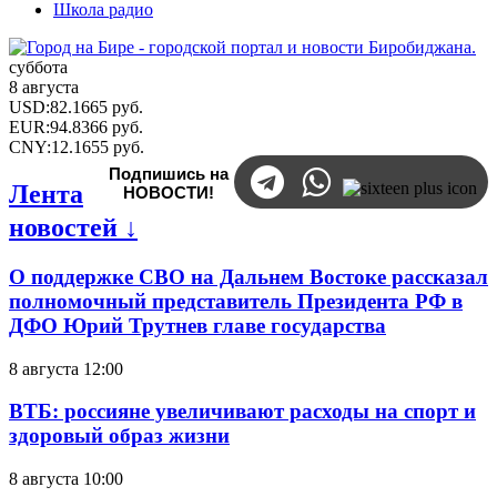
Школа радио
суббота
8 августа
USD
:
82.1665
руб.
EUR
:
94.8366
руб.
CNY
:
12.1655
руб.
Подпишись на
Лента
НОВОСТИ!
новостей ↓
О поддержке СВО на Дальнем Востоке рассказал
полномочный представитель Президента РФ в
ДФО Юрий Трутнев главе государства
8 августа 12:00
ВТБ: россияне увеличивают расходы на спорт и
здоровый образ жизни
8 августа 10:00