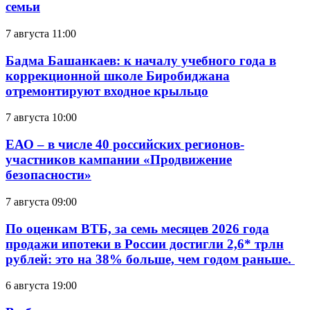
семьи
7 августа 11:00
Бадма Башанкаев: к началу учебного года в
коррекционной школе Биробиджана
отремонтируют входное крыльцо
7 августа 10:00
ЕАО – в числе 40 российских регионов-
участников кампании «Продвижение
безопасности»
7 августа 09:00
По оценкам ВТБ, за семь месяцев 2026 года
продажи ипотеки в России достигли 2,6* трлн
рублей: это на 38% больше, чем годом раньше.
6 августа 19:00