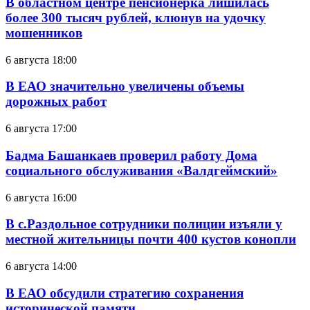
В областном центре пенсионерка лишилась
более 300 тысяч рублей, клюнув на удочку
мошенников
6 августа 18:00
В ЕАО значительно увеличены объемы
дорожных работ
6 августа 17:00
Бадма Башанкаев проверил работу Дома
социального обслуживания «Валдгеймский»
6 августа 16:00
В с.Раздольное сотрудники полиции изъяли у
местной жительницы почти 400 кустов конопли
6 августа 14:00
В ЕАО обсудили стратегию сохранения
исторической памяти